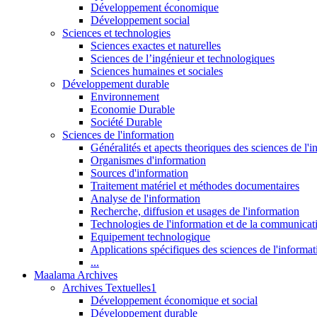
Développement économique
Développement social
Sciences et technologies
Sciences exactes et naturelles
Sciences de l’ingénieur et technologiques
Sciences humaines et sociales
Développement durable
Environnement
Economie Durable
Société Durable
Sciences de l'information
Généralités et apects theoriques des sciences de l'
Organismes d'information
Sources d'information
Traitement matériel et méthodes documentaires
Analyse de l'information
Recherche, diffusion et usages de l'information
Technologies de l'information et de la communicat
Equipement technologique
Applications spécifiques des sciences de l'informa
...
Maalama Archives
Archives Textuelles1
Développement économique et social
Développement durable