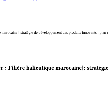
e marocaine]: stratégie de développement des produits innovants : plan d’
er : Filière halieutique marocaine]: straté