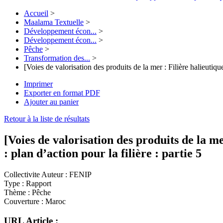
Accueil
>
Maalama Textuelle
>
Développement écon...
>
Développement écon...
>
Pêche
>
Transformation des...
>
[Voies de valorisation des produits de la mer : Filière halieutiqu
Imprimer
Exporter en format PDF
Ajouter au panier
Retour à la liste de résultats
[Voies de valorisation des produits de la m
: plan d’action pour la filière : partie 5
Collectivite Auteur :
FENIP
Type :
Rapport
Thème :
Pêche
Couverture :
Maroc
URL Article :