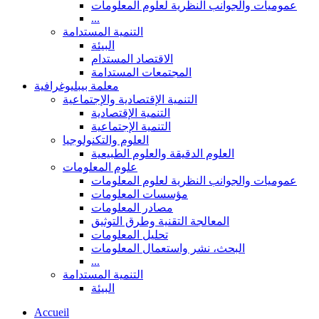
عموميات والجوانب النظرية لعلوم المعلومات
...
التنمية المستدامة
البيئة
الاقتصاد المستدام
المجتمعات المستدامة
معلمة بيبليوغرافية
التنمية الإقتصادية والإجتماعية
التنمية الإقتصادية
التنمية الإجتماعية
العلوم والتكنولوجيا
العلوم الدقيقة والعلوم الطبيعية
علوم المعلومات
عموميات والجوانب النظرية لعلوم المعلومات
مؤسسات المعلومات
مصادر المعلومات
المعالجة التقنية وطرق التوثيق
تحليل المعلومات
البحث، نشر واستعمال المعلومات
...
التنمية المستدامة
البيئة
Accueil