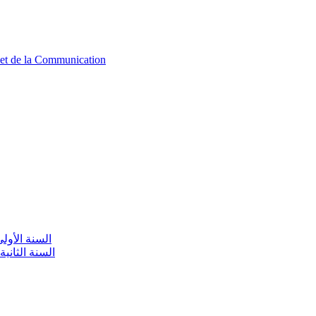
n et de la Communication
aire / السنة الأولى تعليم أولي
olaire / السنة الثانية تعليم أولي