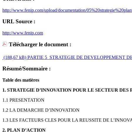
http://www.fenip.com/upload/documentation/05%20strategie%20pla
URL Source :
http://www.fenip.com
Télécharger le document :
(188,67 kB)
PARTIE 5_STRATEGIE DE DEVELOPPEMENT DE
Résumé/Sommaire :
Table des matières
1. STRATEGIE D’INNOVATION POUR LE SECTEUR DES 
1.1 PRESENTATION
1.2 LA DEMARCHE D’INNOVATION
1.3 LES FACTEURS CLES POUR LA REUSSITE DE L’INNOV
2. PLAN D’ACTION