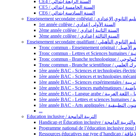
CE4 / السنة الرابعة ابتدائي
CE5 / السنة الخامسة ابتدائي
CE6 / السنة السادسة ابتدائي
Enseignement secondaire collégial / الثانوي الإعدادي
1er année collège / السنة الأولى إعدادي
2ème année collège / السنة الثانية إعدادي
3ème année collège / السنة الثالثة إعدادي
Enseignement secondaire qualifiant / لثانوي التأهيلي
Tronc commun - Ense
Tronc 
Tronc commun - Bra
Tronc commun - Branche scie
1ère année B
1ère année 
1ère année BAC - Langue arabe /
1èr
1ère année BAC - Arts appli
...
Education inclusive / التربية الدامجة
Ressources éd