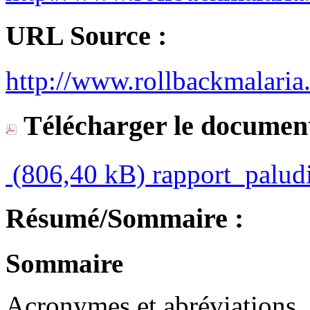
URL Source :
http://www.rollbackmalaria
Télécharger le document
(806,40 kB)
rapport_palud
Résumé/Sommaire :
Sommaire
Acronymes et abréviations