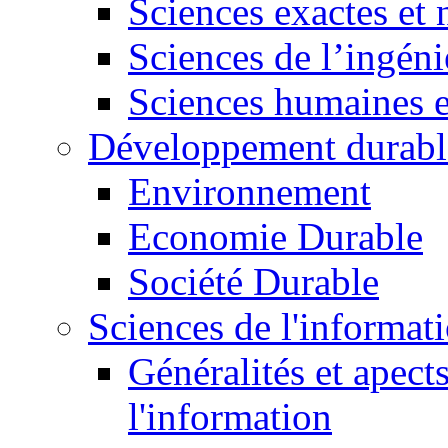
Sciences exactes et 
Sciences de l’ingéni
Sciences humaines e
Développement durabl
Environnement
Economie Durable
Société Durable
Sciences de l'informat
Généralités et apect
l'information