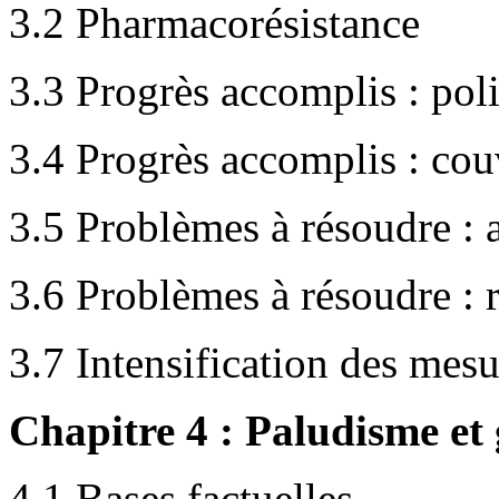
3.2 Pharmacorésistance
3.3 Progrès accomplis : pol
3.4 Progrès accomplis : cou
3.5 Problèmes à résoudre : a
3.6 Problèmes à résoudre : ré
3.7 Intensification des mesu
Chapitre 4 : Paludisme et 
4.1 Bases factuelles