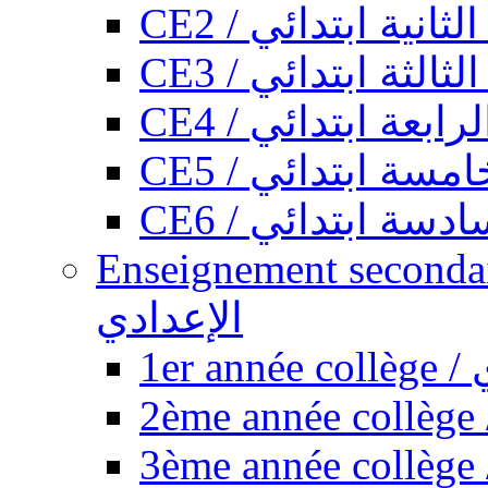
CE2 / ثانية ابتدائي
CE3 / الثة ابتدائي
CE4 / ابعة ابتدائي
CE5 / سة ابتدائي
CE6 / سة ابتدائي
Enseignement secondaire collégi
الإعدادي
1