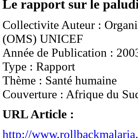
Le rapport sur le palud
Collectivite Auteur :
Organis
(OMS) UNICEF
Année de Publication :
200
Type :
Rapport
Thème :
Santé humaine
Couverture :
Afrique du Su
URL Article :
http://www.rollbackmalari