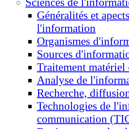
Sciences de l'informat
Généralités et apect
l'information
Organismes d'infor
Sources d'informati
Traitement matériel
Analyse de l'inform
Recherche, diffusion
Technologies de l'in
communication (TI