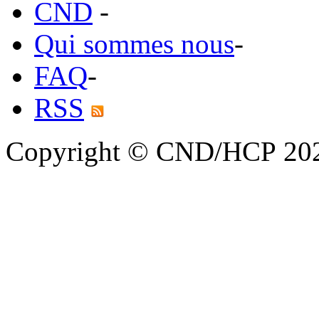
CND
-
Qui sommes nous
-
FAQ
-
RSS
Copyright © CND/HCP 20