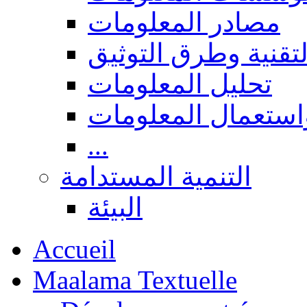
مصادر المعلومات
لتقنية وطرق التوثيق
تحليل المعلومات
استعمال المعلومات
...
التنمية المستدامة
البيئة
Accueil
Maalama Textuelle