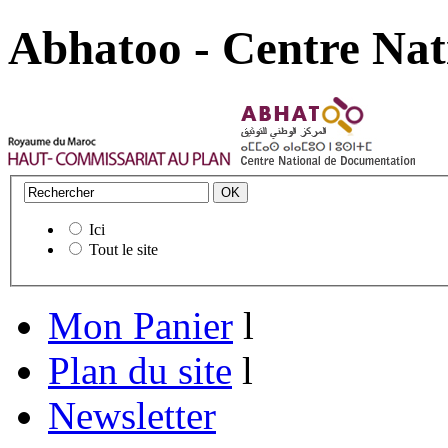
Abhatoo - Centre Nat
Ici
Tout le site
Mon Panier
l
Plan du site
l
Newsletter