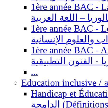
1ère année BAC - Langue ar
الوريا – اللغة العربية
1ère année BAC - Le
داب والعلوم الإنسانية
1ère année BAC - Arts appl
يا - الفنون التطبيقية
...
Ed
Handicap et Éducation inclusi
الدامجة (Définitions, concepts, fondements,