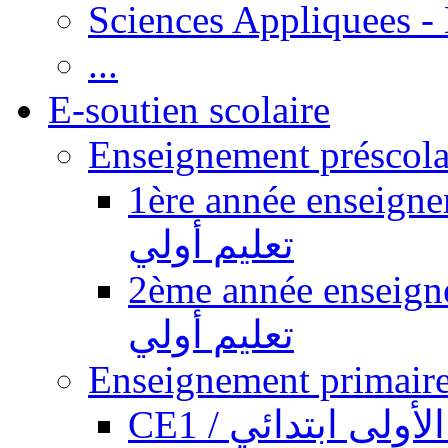
Sciences Appliquees -
...
E-soutien scolaire
1ère année enseignement pr
تعليم أولي
2ème année enseignement pr
تعليم أولي
CE1 / ولى ابتدائي