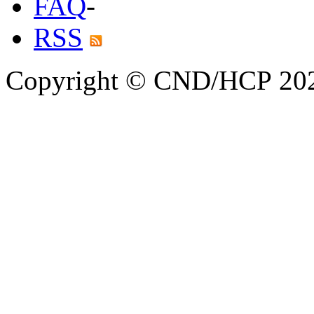
FAQ
-
RSS
Copyright © CND/HCP 20