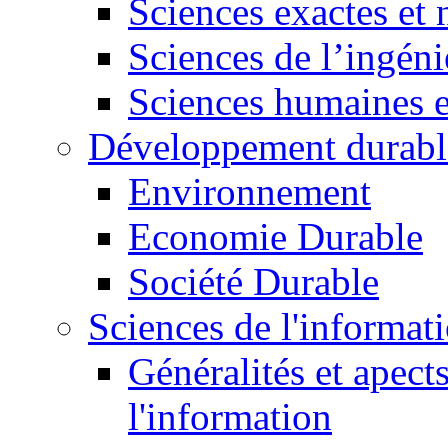
Sciences exactes et 
Sciences de l’ingéni
Sciences humaines e
Développement durabl
Environnement
Economie Durable
Société Durable
Sciences de l'informat
Généralités et apect
l'information