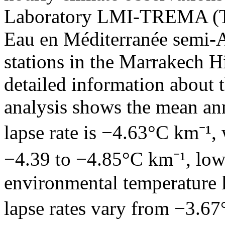
Laboratory LMI-TREMA (Tél
Eau en Méditerranée semi-A
stations in the Marrakech 
detailed information about t
analysis shows the mean an
lapse rate is −4.63°C km⁻¹, 
−4.39 to −4.85°C km⁻¹, low
environmental temperature 
lapse rates vary from −3.6