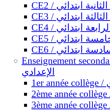
CE2 / ثانية ابتدائي
CE3 / الثة ابتدائي
CE4 / ابعة ابتدائي
CE5 / سة ابتدائي
CE6 / سة ابتدائي
Enseignement secondaire collégi
الإعدادي
1