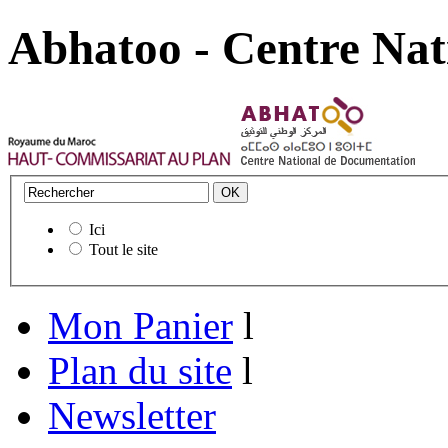
Abhatoo - Centre Nat
Ici
Tout le site
Mon Panier
l
Plan du site
l
Newsletter