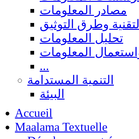
مصادر المعلومات
لتقنية وطرق التوثيق
تحليل المعلومات
استعمال المعلومات
...
التنمية المستدامة
البيئة
Accueil
Maalama Textuelle