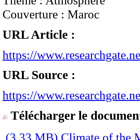
Thème :
Atmosphère
Couverture :
Maroc
URL Article :
https://www.researchgate.
URL Source :
https://www.researchgate.ne
Télécharger le document
(3,33 MB)
Climate of the 