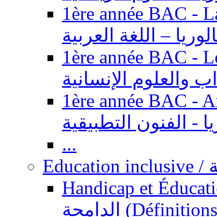
1ère année BAC - Langue ar
الوريا – اللغة العربية
1ère année BAC - Le
داب والعلوم الإنسانية
1ère année BAC - Arts appl
يا - الفنون التطبيقية
...
Ed
Handicap et Éducation inclusi
الدامجة (Définitions, concepts, fondements,