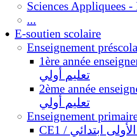
Sciences Appliquees -
...
E-soutien scolaire
1ère année enseignement pr
تعليم أولي
2ème année enseignement pr
تعليم أولي
CE1 / ولى ابتدائي