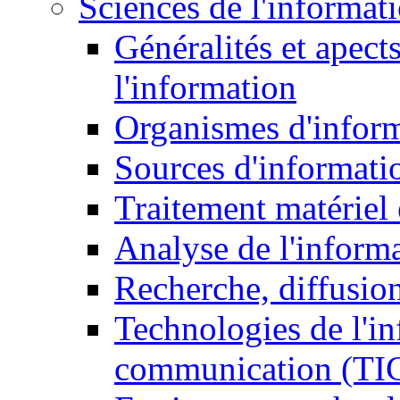
Sciences de l'informat
Généralités et apect
l'information
Organismes d'infor
Sources d'informati
Traitement matériel
Analyse de l'inform
Recherche, diffusion
Technologies de l'in
communication (TI