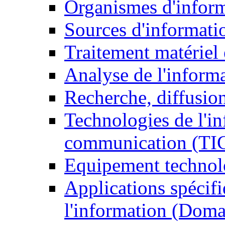
Organismes d'infor
Sources d'informati
Traitement matériel
Analyse de l'inform
Recherche, diffusion
Technologies de l'in
communication (TI
Equipement technol
Applications spécifi
l'information (Doma