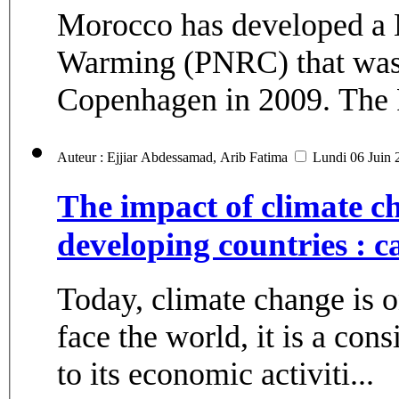
Morocco has developed a N
Warming (PNRC) that was 
Copenhagen in 2009. The P
Auteur : Ejjiar Abdessamad, Arib Fatima
Lundi 06 Juin 
The impact of climate c
developing countries : 
Today, climate change is o
face the world, it is a con
to its economic activiti...