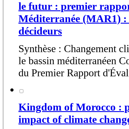
le futur : premier rappo
Méditerranée (MAR1) : r
décideurs
Synthèse : Changement cl
le bassin méditerranéen Co
du Premier Rapport d'Évalu
Kingdom of Morocco : po
impact of climate chang