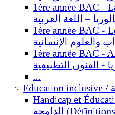
1ère année BAC - Langue ar
الوريا – اللغة العربية
1ère année BAC - Le
داب والعلوم الإنسانية
1ère année BAC - Arts appl
يا - الفنون التطبيقية
...
Ed
Handicap et Éducation inclusi
الدامجة (Définitions, concepts, fondements,