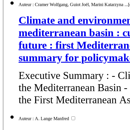
Auteur : Cramer Wolfga
Climate and environmen
mediterranean basin : cu
future : first Mediterra
summary for policymak
Executive Summary : - Climate and environmental change in
the Mediterranean Basin -
the First Mediterranean As
Auteur : A. Lange Manfred