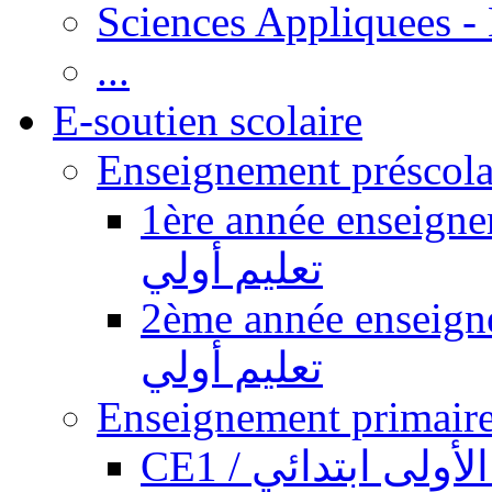
Sciences Appliquees -
...
E-soutien scolaire
1ère année enseignement pr
تعليم أولي
2ème année enseignement pr
تعليم أولي
CE1 / ولى ابتدائي