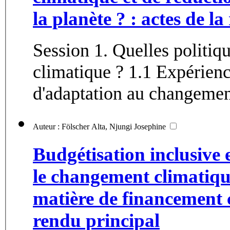
la planète ? : actes de l
Session 1. Quelles politi
climatique ? 1.1 Expériences de l'Europe en matière
d'adaptation au changement
Auteur : Fölscher Alta, Njungi Josephine
Budgétisation inclusive 
le changement climatique
matière de financement 
rendu principal