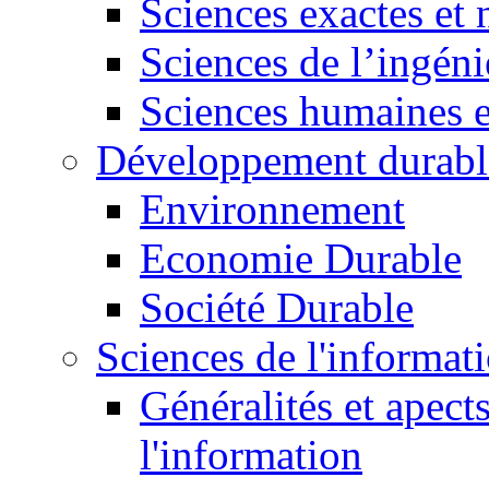
Sciences exactes et 
Sciences de l’ingéni
Sciences humaines e
Développement durabl
Environnement
Economie Durable
Société Durable
Sciences de l'informat
Généralités et apect
l'information