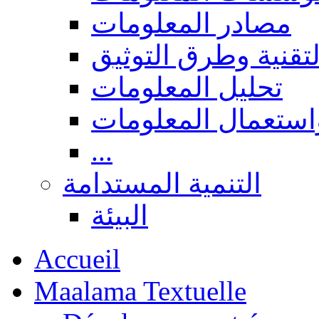
مصادر المعلومات
لتقنية وطرق التوثيق
تحليل المعلومات
استعمال المعلومات
...
التنمية المستدامة
البيئة
Accueil
Maalama Textuelle