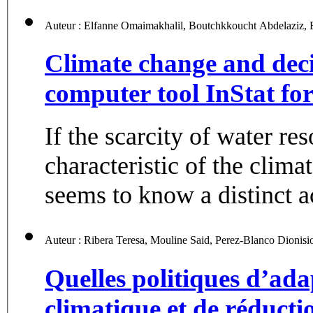
Climate change and deci
computer tool InStat fo
If the scarcity of water res
characteristic of the cli
seems to know a distinct ac
Quelles politiques d’ad
climatique et de réducti