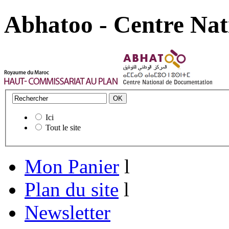
Abhatoo - Centre Nat
Ici
Tout le site
Mon Panier
l
Plan du site
l
Newsletter