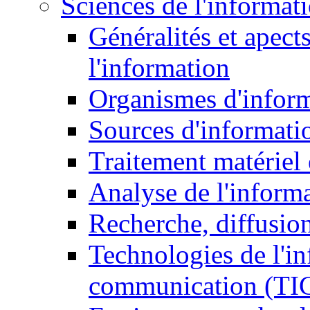
Sciences de l'informat
Généralités et apect
l'information
Organismes d'infor
Sources d'informati
Traitement matériel
Analyse de l'inform
Recherche, diffusion
Technologies de l'in
communication (TI