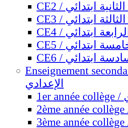
CE2 / ثانية ابتدائي
CE3 / الثة ابتدائي
CE4 / ابعة ابتدائي
CE5 / سة ابتدائي
CE6 / سة ابتدائي
Enseignement secondaire collégi
الإعدادي
1