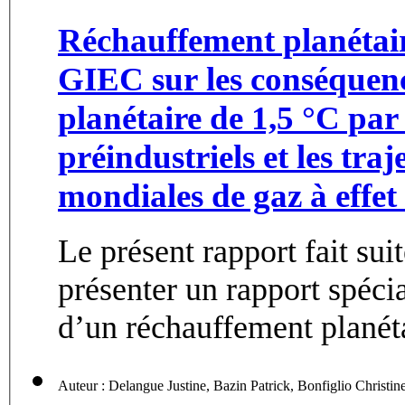
Réchauffement planétair
GIEC sur les conséquen
planétaire de 1,5 °C pa
préindustriels et les tra
mondiales de gaz à effet d
Le présent rapport fait sui
présenter un rapport spéci
d’un réchauffement planéta