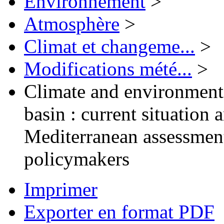
Environnement
>
Atmosphère
>
Climat et changeme...
>
Modifications mété...
>
Climate and environmenta
basin : current situation a
Mediterranean assessment
policymakers
Imprimer
Exporter en format PDF