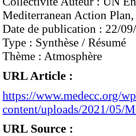
Collectivite Auteur :
UN Env
Mediterranean Action Plan, P
Date de publication :
22/09
Type :
Synthèse / Résumé
Thème :
Atmosphère
URL Article :
https://www.medecc.org/wp
content/uploads/2021/
URL Source :