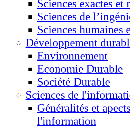
Sciences exactes et 
Sciences de l’ingéni
Sciences humaines e
Développement durabl
Environnement
Economie Durable
Société Durable
Sciences de l'informat
Généralités et apect
l'information