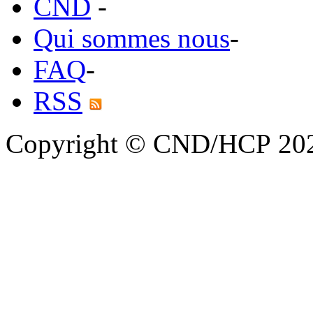
CND
-
Qui sommes nous
-
FAQ
-
RSS
Copyright © CND/HCP 20