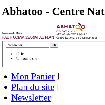
Abhatoo - Centre Nat
Ici
Tout le site
Mon Panier
l
Plan du site
l
Newsletter