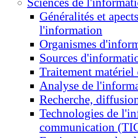
Sciences de l'informat
Généralités et apect
l'information
Organismes d'infor
Sources d'informati
Traitement matériel
Analyse de l'inform
Recherche, diffusion
Technologies de l'in
communication (TI