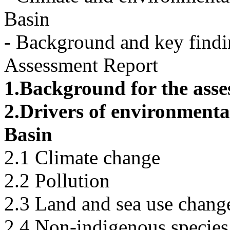
Basin
- Background and key findin
Assessment Report
1.Background for the ass
2.Drivers of environmenta
Basin
2.1 Climate change
2.2 Pollution
2.3 Land and sea use chang
2.4 Non-indigenous species