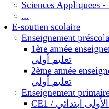
Sciences Appliquees -
...
E-soutien scolaire
1ère année enseignement pr
تعليم أولي
2ème année enseignement pr
تعليم أولي
CE1 / ولى ابتدائي