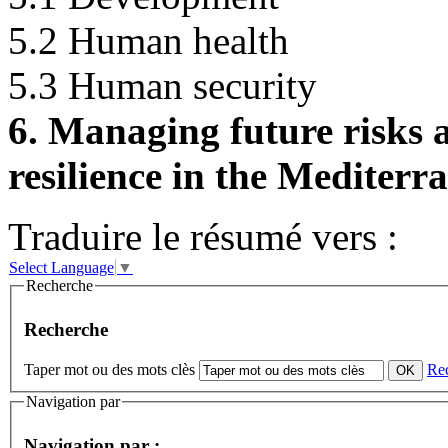
5.2 Human health
5.3 Human security
6. Managing future risks a
resilience in the Mediterr
Traduire le résumé vers :
Select Language
▼
Recherche
Recherche
Taper mot ou des mots clès
Re
Navigation par
Navigation par :