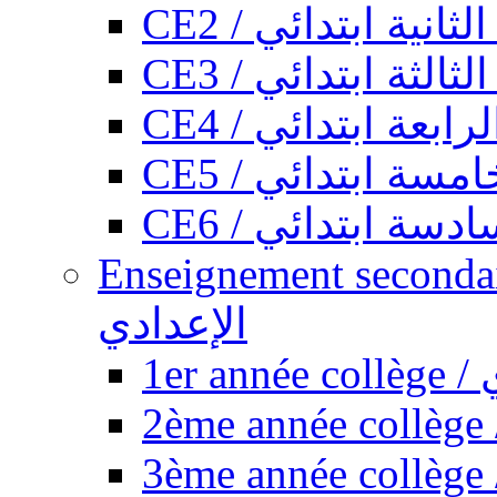
CE2 / ثانية ابتدائي
CE3 / الثة ابتدائي
CE4 / ابعة ابتدائي
CE5 / سة ابتدائي
CE6 / سة ابتدائي
Enseignement secondaire collégi
الإعدادي
1