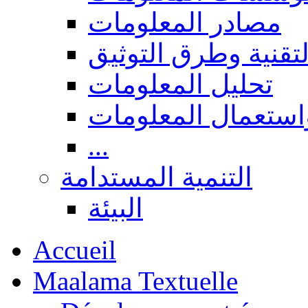
مصادر المعلومات
لتقنية وطرق التوثيق
تحليل المعلومات
استعمال المعلومات
...
التنمية المستدامة
البيئة
Accueil
Maalama Textuelle