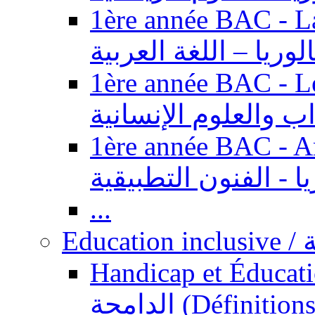
1ère année BAC - Langue ar
الوريا – اللغة العربية
1ère année BAC - Le
داب والعلوم الإنسانية
1ère année BAC - Arts appl
يا - الفنون التطبيقية
...
Ed
Handicap et Éducation inclusi
الدامجة (Définitions, concepts, fondements,