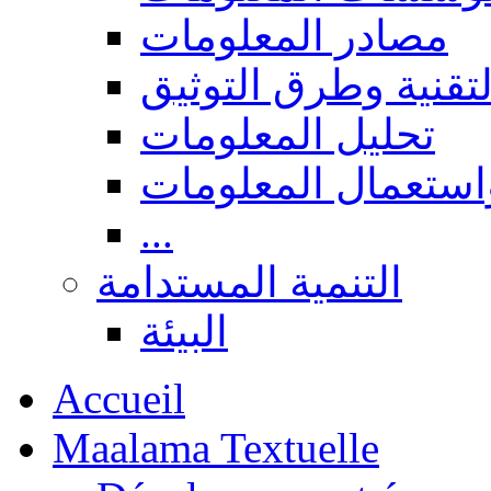
مصادر المعلومات
لتقنية وطرق التوثيق
تحليل المعلومات
استعمال المعلومات
...
التنمية المستدامة
البيئة
Accueil
Maalama Textuelle