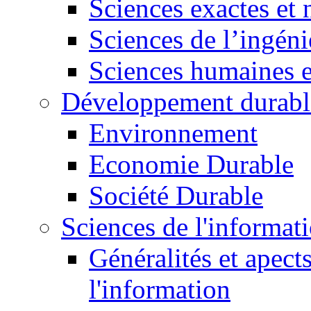
Sciences exactes et 
Sciences de l’ingéni
Sciences humaines e
Développement durabl
Environnement
Economie Durable
Société Durable
Sciences de l'informat
Généralités et apect
l'information