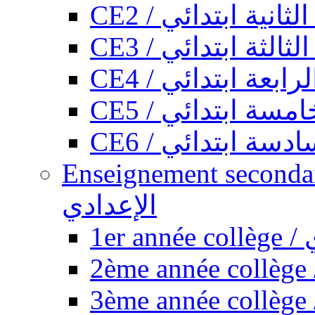
CE2 / ثانية ابتدائي
CE3 / الثة ابتدائي
CE4 / ابعة ابتدائي
CE5 / سة ابتدائي
CE6 / سة ابتدائي
Enseignement secondaire collégi
الإعدادي
1