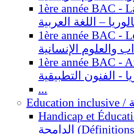
1ère année BAC - Langue ar
الوريا – اللغة العربية
1ère année BAC - Le
داب والعلوم الإنسانية
1ère année BAC - Arts appl
يا - الفنون التطبيقية
...
Ed
Handicap et Éducation inclusi
الدامجة (Définitions, concepts, fondements,