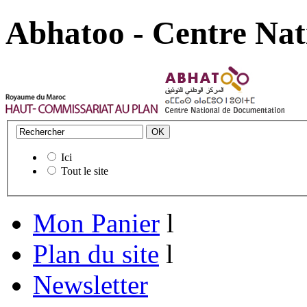
Abhatoo - Centre Nat
Ici
Tout le site
Mon Panier
l
Plan du site
l
Newsletter