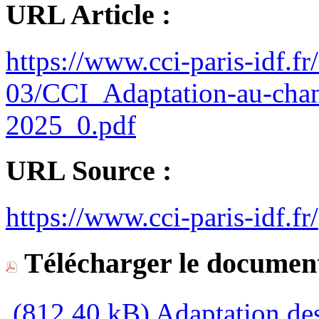
URL Article :
https://www.cci-paris-idf.fr/
03/CCI_Adaptation-au-cha
2025_0.pdf
URL Source :
https://www.cci-paris-idf.fr/
Télécharger le document
(812,40 kB)
Adaptation des