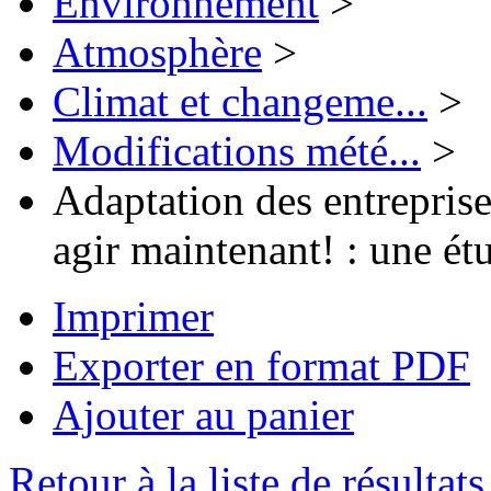
Environnement
>
Atmosphère
>
Climat et changeme...
>
Modifications mété...
>
Adaptation des entrepris
agir maintenant! : une é
Imprimer
Exporter en format PDF
Ajouter au panier
Retour à la liste de résultats