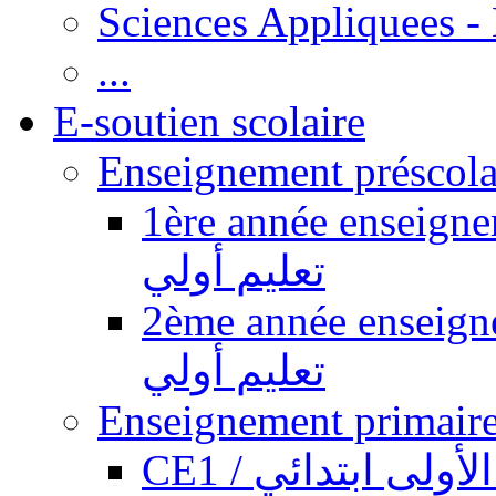
Sciences Appliquees -
...
E-soutien scolaire
1ère année enseignement pr
تعليم أولي
2ème année enseignement pr
تعليم أولي
CE1 / ولى ابتدائي