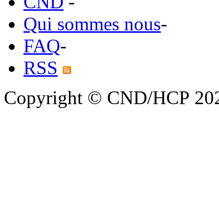
CND
-
Qui sommes nous
-
FAQ
-
RSS
Copyright © CND/HCP 20