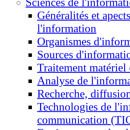
Sciences de l'informat
Généralités et apect
l'information
Organismes d'infor
Sources d'informati
Traitement matériel
Analyse de l'inform
Recherche, diffusion
Technologies de l'in
communication (TI