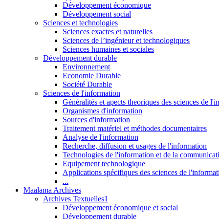
Développement économique
Développement social
Sciences et technologies
Sciences exactes et naturelles
Sciences de l’ingénieur et technologiques
Sciences humaines et sociales
Développement durable
Environnement
Economie Durable
Société Durable
Sciences de l'information
Généralités et apects theoriques des sciences de l'
Organismes d'information
Sources d'information
Traitement matériel et méthodes documentaires
Analyse de l'information
Recherche, diffusion et usages de l'information
Technologies de l'information et de la communicat
Equipement technologique
Applications spécifiques des sciences de l'informa
...
Maalama Archives
Archives Textuelles1
Développement économique et social
Développement durable