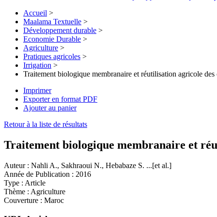
Accueil
>
Maalama Textuelle
>
Développement durable
>
Economie Durable
>
Agriculture
>
Pratiques agricoles
>
Irrigation
>
Traitement biologique membranaire et réutilisation agricole d
Imprimer
Exporter en format PDF
Ajouter au panier
Retour à la liste de résultats
Traitement biologique membranaire et réut
Auteur :
Nahli A., Sakhraoui N., Hebabaze S. ...[et al.]
Année de Publication :
2016
Type :
Article
Thème :
Agriculture
Couverture :
Maroc