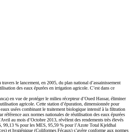
travers le lancement, en 2005, du plan national d’assainissement
ilisation des eaux épurées en irrigation agricole. C’est dans ce
anca) en vue de protéger le milieu récepteur d’Oued Hassar, éliminer
utilisation agricole. Cette station d’épuration, dimensionnée pour
ux usées combinant le traitement biologique intensif à la filtration
référence aux normes nationales de réutilisation des eaux épurées
 d’Avril au mois d’Octobre 2013, révèlent des rendements très élevés
5, 99,13 % pour les MES, 95,59 % pour l’Azote Total Kjeldhal
aces) et hygiénique (Coliformes Fécaux) s’avère conforme aux normes