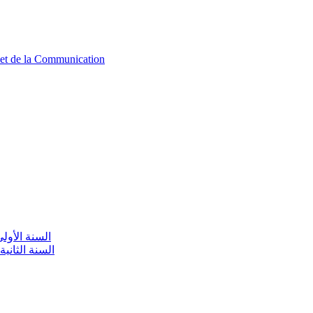
n et de la Communication
aire / السنة الأولى تعليم أولي
olaire / السنة الثانية تعليم أولي