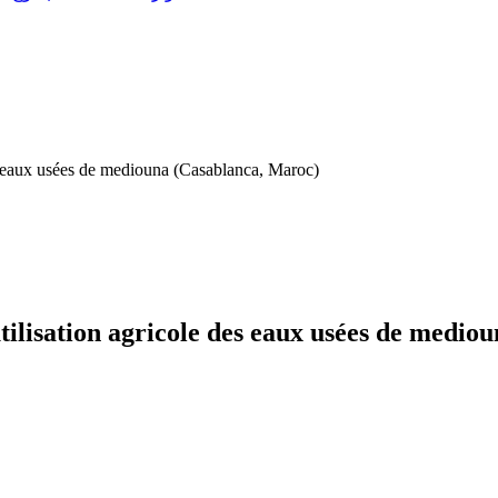
es eaux usées de mediouna (Casablanca, Maroc)
ilisation agricole des eaux usées de medio