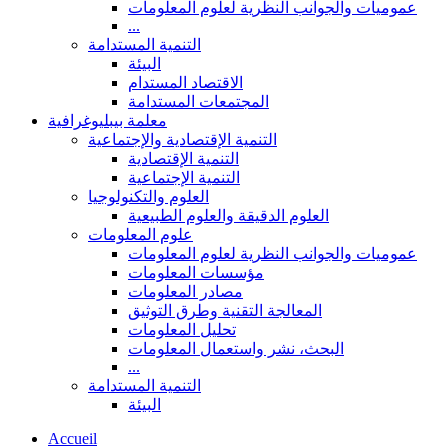
عموميات والجوانب النظرية لعلوم المعلومات
...
التنمية المستدامة
البيئة
الاقتصاد المستدام
المجتمعات المستدامة
معلمة بيبليوغرافية
التنمية الإقتصادية والإجتماعية
التنمية الإقتصادية
التنمية الإجتماعية
العلوم والتكنولوجيا
العلوم الدقيقة والعلوم الطبيعية
علوم المعلومات
عموميات والجوانب النظرية لعلوم المعلومات
مؤسسات المعلومات
مصادر المعلومات
المعالجة التقنية وطرق التوثيق
تحليل المعلومات
البحث، نشر واستعمال المعلومات
...
التنمية المستدامة
البيئة
Accueil