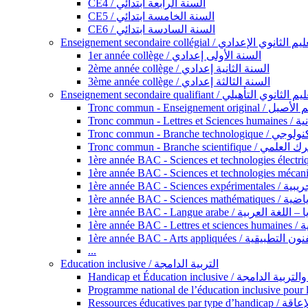
CE4 / السنة الرابعة ابتدائي
CE5 / السنة الخامسة ابتدائي
CE6 / السنة السادسة ابتدائي
Enseignement secondaire collégial / الثانوي الإعدادي
1er année collège / السنة الأولى إعدادي
2ème année collège / السنة الثانية إعدادي
3ème année collège / السنة الثالثة إعدادي
Enseignement secondaire qualifiant / لثانوي التأهيلي
Tronc commun - Ense
Tronc 
Tronc commun - Bra
Tronc commun - Branche scie
1ère année B
1ère année 
1ère année BAC - Langue arabe /
1èr
1ère année BAC - Arts appli
...
Education inclusive / التربية الدامجة
Ressources éd