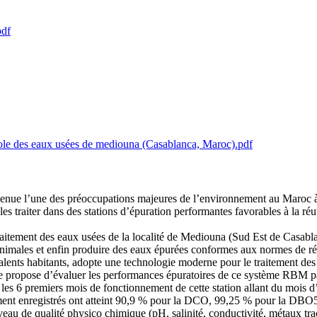
pdf
cole des eaux usées de mediouna (Casablanca, Maroc).pdf
venue l’une des préoccupations majeures de l’environnement au Maroc à 
es traiter dans des stations d’épuration performantes favorables à la réut
traitement des eaux usées de la localité de Mediouna (Sud Est de Casabl
t animales et enfin produire des eaux épurées conformes aux normes de ré
ents habitants, adopte une technologie moderne pour le traitement des ea
ropose d’évaluer les performances épuratoires de ce système RBM par 
nt les 6 premiers mois de fonctionnement de cette station allant du mois
ement enregistrés ont atteint 90,9 % pour la DCO, 99,25 % pour la DBO
u de qualité physico chimique (pH, salinité, conductivité, métaux tr