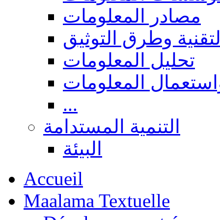
مصادر المعلومات
لتقنية وطرق التوثيق
تحليل المعلومات
استعمال المعلومات
...
التنمية المستدامة
البيئة
Accueil
Maalama Textuelle