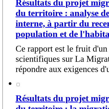
Résultats du projet mig
du territoire : analyse 
interne, à partir du rec
population et de l'habi
Ce rapport est le fruit d'u
scientifiques sur La Migra
répondre aux exigences d'u
Résultats du projet mig
du territoire : la migrat