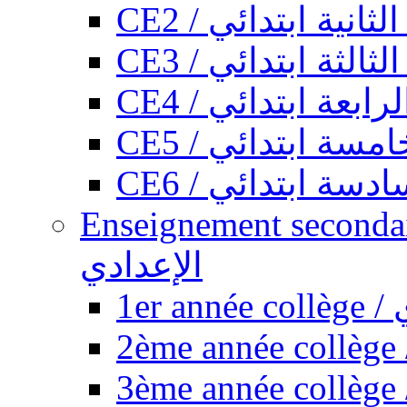
CE2 / ثانية ابتدائي
CE3 / الثة ابتدائي
CE4 / ابعة ابتدائي
CE5 / سة ابتدائي
CE6 / سة ابتدائي
Enseignement secondaire collégi
الإعدادي
1