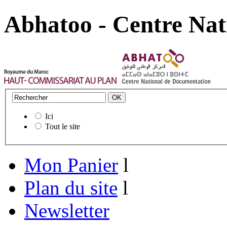
Abhatoo - Centre Nat
Ici
Tout le site
Mon Panier
l
Plan du site
l
Newsletter