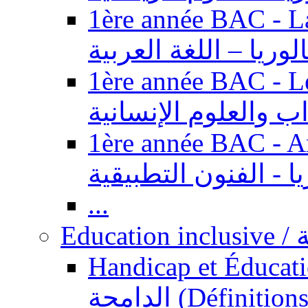
1ère année BAC - Langue ar
الوريا – اللغة العربية
1ère année BAC - Le
داب والعلوم الإنسانية
1ère année BAC - Arts appl
يا - الفنون التطبيقية
...
Ed
Handicap et Éducation inclusi
الدامجة (Définitions, concepts, fondements,