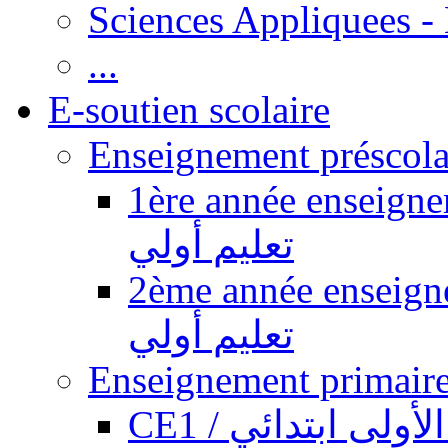
Sciences Appliquees -
...
E-soutien scolaire
1ère année enseignement pr
تعليم أولي
2ème année enseignement pr
تعليم أولي
CE1 / ولى ابتدائي