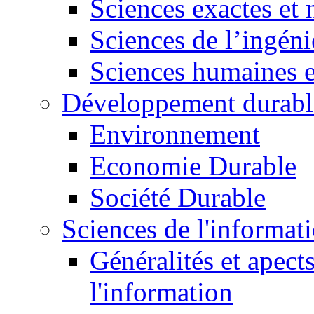
Sciences exactes et 
Sciences de l’ingéni
Sciences humaines e
Développement durabl
Environnement
Economie Durable
Société Durable
Sciences de l'informat
Généralités et apect
l'information