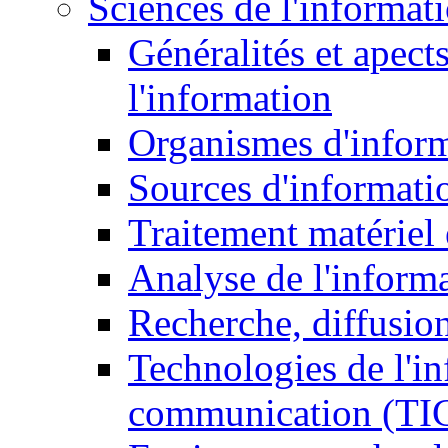
Sciences de l'informat
Généralités et apect
l'information
Organismes d'infor
Sources d'informati
Traitement matériel
Analyse de l'inform
Recherche, diffusion
Technologies de l'in
communication (TI