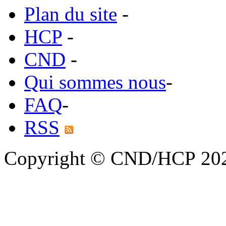
Plan du site
-
HCP
-
CND
-
Qui sommes nous
-
FAQ
-
RSS
Copyright © CND/HCP 20