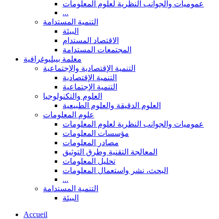
عموميات والجوانب النظرية لعلوم المعلومات
...
التنمية المستدامة
البيئة
الاقتصاد المستدام
المجتمعات المستدامة
معلمة بيبليوغرافية
التنمية الإقتصادية والإجتماعية
التنمية الإقتصادية
التنمية الإجتماعية
العلوم والتكنولوجيا
العلوم الدقيقة والعلوم الطبيعية
علوم المعلومات
عموميات والجوانب النظرية لعلوم المعلومات
مؤسسات المعلومات
مصادر المعلومات
المعالجة التقنية وطرق التوثيق
تحليل المعلومات
البحث، نشر واستعمال المعلومات
...
التنمية المستدامة
البيئة
Accueil