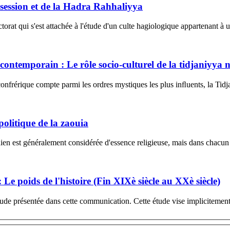
session et de la Hadra Rahhaliyya
orat qui s'est attachée à l'étude d'un culte hagiologique appartenant à u
 contemporain : Le rôle socio-culturel de la tidjaniyya 
onfrérique compte parmi les ordres mystiques les plus inﬂuents, la Tidj
politique de la zaouia
anien est généralement considérée d'essence religieuse, mais dans chacun 
 Le poids de l'histoire (Fin XIXè siècle au XXè siècle)
'étude présentée dans cette communication. Cette étude vise implicitement