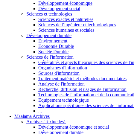
Développement économique
Développement social
Sciences et technologies
Sciences exactes et naturelles
Sciences de l’ingénieur et technologiques
Sciences humaines et sociales
Développement durable
Environnement
Economie Durable
Société Durable
Sciences de l'information
Généralités et apects theoriques des sciences de l'
Organismes d'information
Sources d'information
Traitement matériel et méthodes documentaires
Analyse de l'information
Recherche, diffusion et usages de l'information
Technologies de l'information et de la communicat
Equipement technologique
Applications spécifiques des sciences de l'informa
...
Maalama Archives
Archives Textuelles1
Développement économique et social
Développement durable