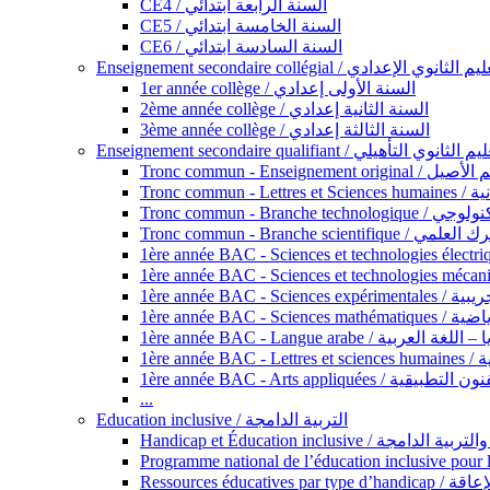
CE4 / السنة الرابعة ابتدائي
CE5 / السنة الخامسة ابتدائي
CE6 / السنة السادسة ابتدائي
Enseignement secondaire collégial / الثانوي الإعدادي
1er année collège / السنة الأولى إعدادي
2ème année collège / السنة الثانية إعدادي
3ème année collège / السنة الثالثة إعدادي
Enseignement secondaire qualifiant / لثانوي التأهيلي
Tronc commun - Ense
Tronc 
Tronc commun - Bra
Tronc commun - Branche scie
1ère année B
1ère année 
1ère année BAC - Langue arabe /
1èr
1ère année BAC - Arts appli
...
Education inclusive / التربية الدامجة
Ressources éd