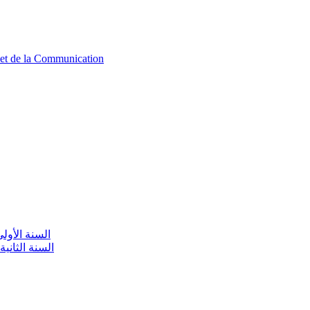
n et de la Communication
aire / السنة الأولى تعليم أولي
olaire / السنة الثانية تعليم أولي