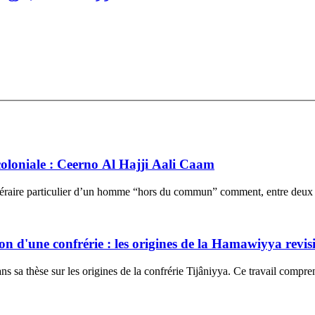
coloniale : Ceerno Al Hajji Aali Caam
'itinéraire particulier d’un homme “hors du commun” comment, entre deux 
n d'une confrérie : les origines de la Hamawiyya revisi
ns sa thèse sur les origines de la confrérie Tijâniyya. Ce travail compre