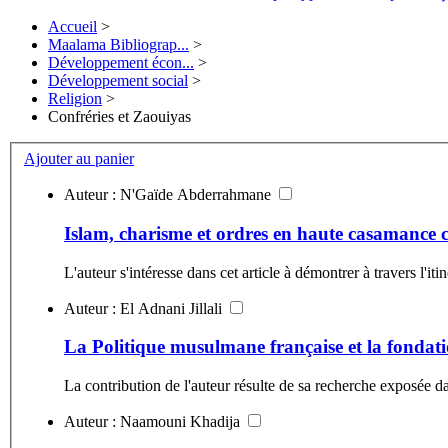
Accueil
>
Maalama Bibliograp...
>
Développement écon...
>
Développement social
>
Religion
>
Confréries et Zaouiyas
Ajouter au panier
Auteur : N'Gaïde Abderrahmane
Islam, charisme et ordres en haute casamance 
L'auteur s'intéresse dans cet article à démontrer à travers l
Auteur : El Adnani Jillali
La Politique musulmane française et la fondatio
La contribution de l'auteur résulte de sa recherche exposée da
Auteur : Naamouni Khadija