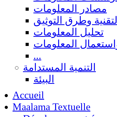
مصادر المعلومات
لتقنية وطرق التوثيق
تحليل المعلومات
استعمال المعلومات
...
التنمية المستدامة
البيئة
Accueil
Maalama Textuelle