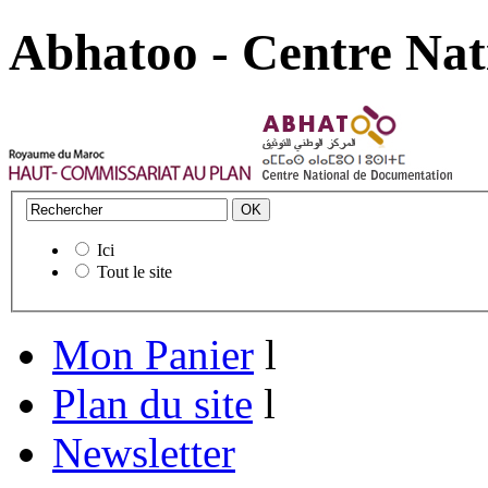
Abhatoo - Centre Nat
Ici
Tout le site
Mon Panier
l
Plan du site
l
Newsletter