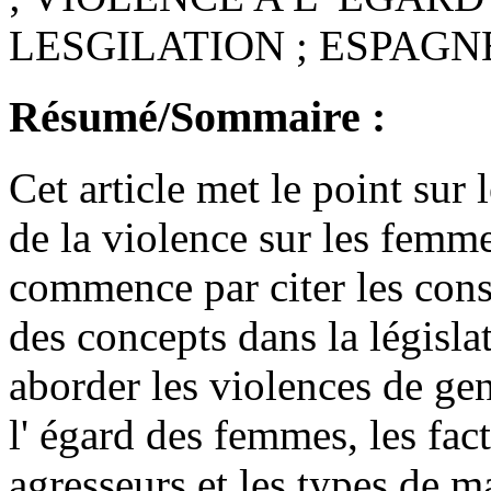
LESGILATION ; ESPAGN
Résumé/Sommaire :
Cet article met le point sur l
de la violence sur les femme
commence par citer les consi
des concepts dans la législa
aborder les violences de gen
l' égard des femmes, les fact
agresseurs et les types de m