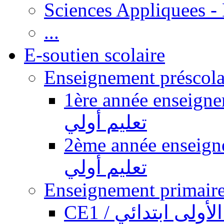
Sciences Appliquees -
...
E-soutien scolaire
1ère année enseignement pr
تعليم أولي
2ème année enseignement pr
تعليم أولي
CE1 / ولى ابتدائي