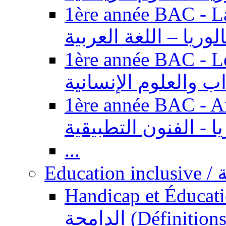
1ère année BAC - Langue ar
الوريا – اللغة العربية
1ère année BAC - Le
داب والعلوم الإنسانية
1ère année BAC - Arts appl
يا - الفنون التطبيقية
...
Ed
Handicap et Éducation inclusi
الدامجة (Définitions, concepts, fondements,