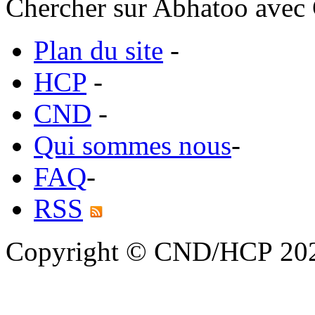
Chercher sur Abhatoo avec 
Plan du site
-
HCP
-
CND
-
Qui sommes nous
-
FAQ
-
RSS
Copyright © CND/HCP 20