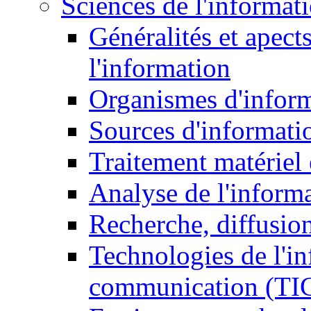
Sciences de l'informat
Généralités et apect
l'information
Organismes d'infor
Sources d'informati
Traitement matériel
Analyse de l'inform
Recherche, diffusion
Technologies de l'in
communication (TI