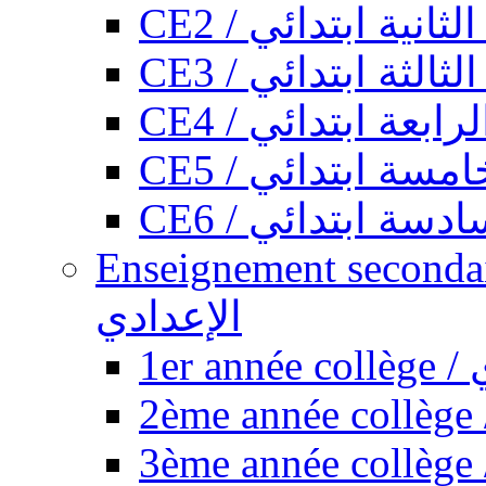
CE2 / ثانية ابتدائي
CE3 / الثة ابتدائي
CE4 / ابعة ابتدائي
CE5 / سة ابتدائي
CE6 / سة ابتدائي
Enseignement secondaire collégi
الإعدادي
1