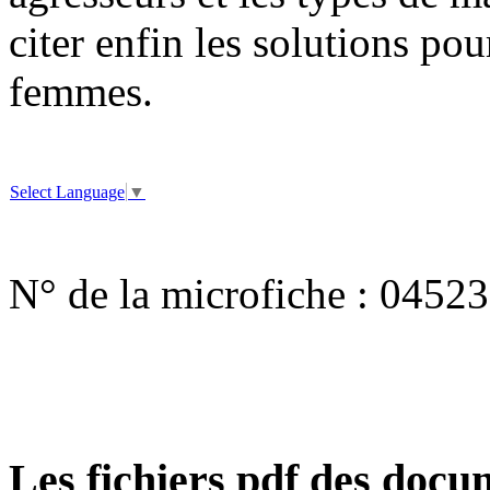
citer enfin les solutions pou
femmes.
Select Language
▼
N° de la microfiche :
04523
Les fichiers pdf des docum