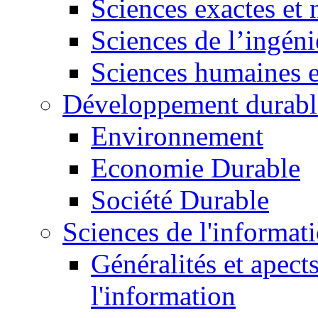
Sciences exactes et 
Sciences de l’ingéni
Sciences humaines e
Développement durabl
Environnement
Economie Durable
Société Durable
Sciences de l'informat
Généralités et apect
l'information