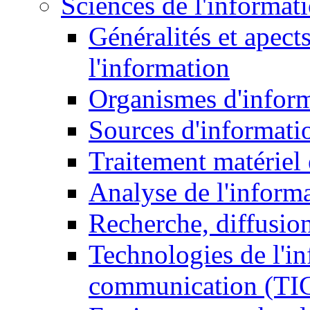
Sciences de l'informat
Généralités et apect
l'information
Organismes d'infor
Sources d'informati
Traitement matériel
Analyse de l'inform
Recherche, diffusion
Technologies de l'in
communication (TI