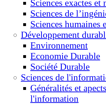
Sciences exactes et 
Sciences de l’ingéni
Sciences humaines e
Développement durabl
Environnement
Economie Durable
Société Durable
Sciences de l'informat
Généralités et apect
l'information