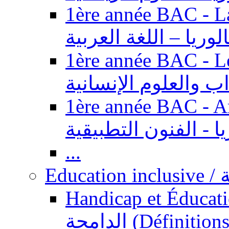
1ère année BAC - Langue ar
الوريا – اللغة العربية
1ère année BAC - Le
داب والعلوم الإنسانية
1ère année BAC - Arts appl
يا - الفنون التطبيقية
...
Ed
Handicap et Éducation inclusi
الدامجة (Définitions, concepts, fondements,