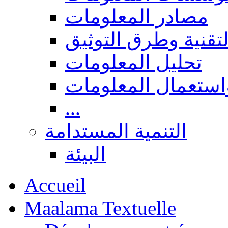
مصادر المعلومات
لتقنية وطرق التوثيق
تحليل المعلومات
استعمال المعلومات
...
التنمية المستدامة
البيئة
Accueil
Maalama Textuelle