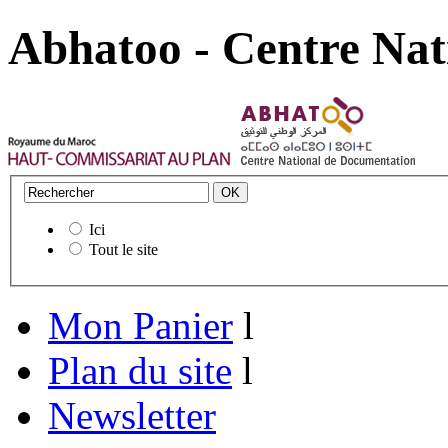
Abhatoo - Centre Nat
Ici
Tout le site
Mon Panier
l
Plan du site
l
Newsletter