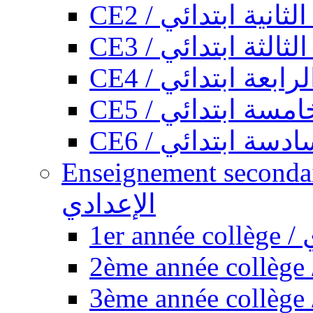
CE2 / ثانية ابتدائي
CE3 / الثة ابتدائي
CE4 / ابعة ابتدائي
CE5 / سة ابتدائي
CE6 / سة ابتدائي
Enseignement secondaire collégi
الإعدادي
1