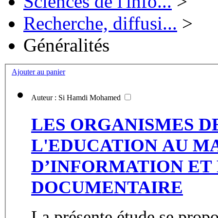
Sciences de l'info...
>
Recherche, diffusi...
>
Généralités
Ajouter au panier
Auteur : Si Hamdi Mohamed
LES ORGANISMES DE
L'EDUCATION AU MA
D’INFORMATION ET
DOCUMENTAIRE
La présente étude se propo