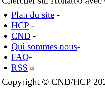
Chercher sur Abhatoo avec 
Plan du site
-
HCP
-
CND
-
Qui sommes nous
-
FAQ
-
RSS
Copyright © CND/HCP 20