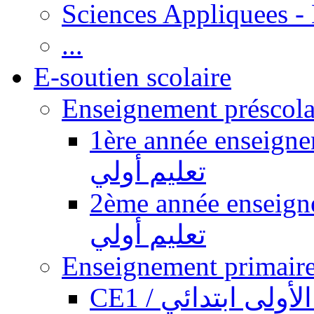
Sciences Appliquees -
...
E-soutien scolaire
1ère année enseignement pr
تعليم أولي
2ème année enseignement pr
تعليم أولي
CE1 / ولى ابتدائي