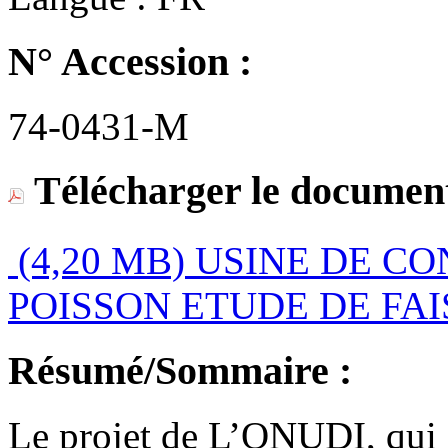
N° Accession :
74-0431-M
Télécharger le document
(4,20 MB)
USINE DE CO
POISSON ETUDE DE FAIS
Résumé/Sommaire :
Le projet de L’ONUDI, qui a