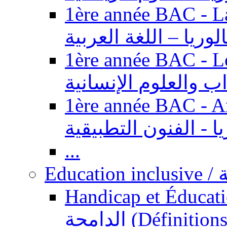
1ère année BAC - Langue ar
الوريا – اللغة العربية
1ère année BAC - Le
داب والعلوم الإنسانية
1ère année BAC - Arts appl
يا - الفنون التطبيقية
...
Ed
Handicap et Éducation inclusi
الدامجة (Définitions, concepts, fondements,