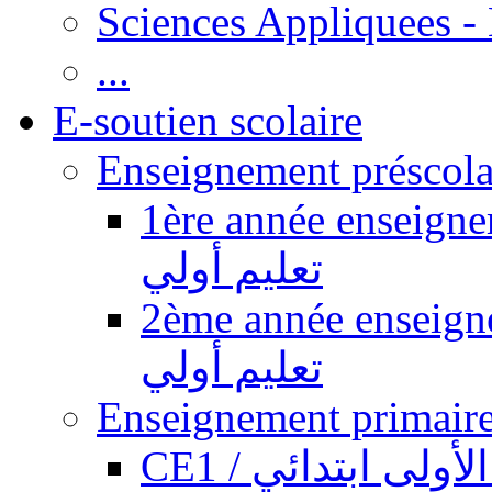
Sciences Appliquees -
...
E-soutien scolaire
1ère année enseignement pr
تعليم أولي
2ème année enseignement pr
تعليم أولي
CE1 / ولى ابتدائي