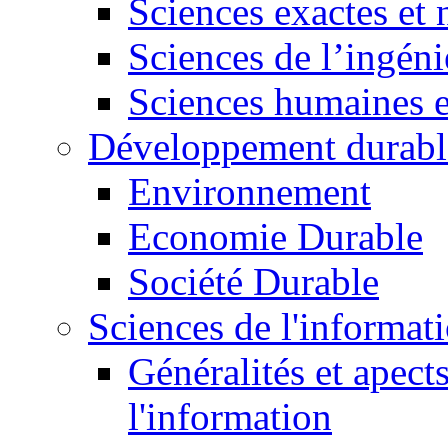
Sciences exactes et 
Sciences de l’ingéni
Sciences humaines e
Développement durabl
Environnement
Economie Durable
Société Durable
Sciences de l'informat
Généralités et apect
l'information