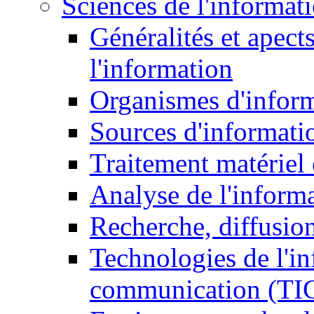
Sciences de l'informat
Généralités et apect
l'information
Organismes d'infor
Sources d'informati
Traitement matériel
Analyse de l'inform
Recherche, diffusion
Technologies de l'in
communication (TI