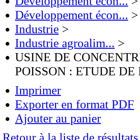
Développement écon...
>
Développement écon...
>
Industrie
>
Industrie agroalim...
>
USINE DE CONCENTR
POISSON : ETUDE DE 
Imprimer
Exporter en format PDF
Ajouter au panier
Retour à la liste de résultats