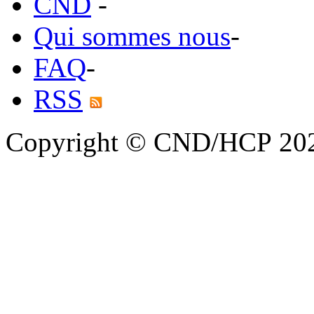
CND
-
Qui sommes nous
-
FAQ
-
RSS
Copyright © CND/HCP 20