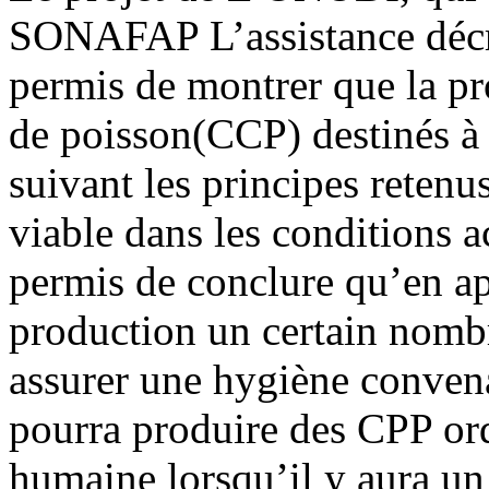
SONAFAP L’assistance décrit
permis de montrer que la pr
de poisson(CCP) destinés 
suivant les principes reten
viable dans les conditions a
permis de conclure qu’en ap
production un certain nombr
assurer une hygiène conve
pourra produire des CPP ord
humaine lorsqu’il y aura un