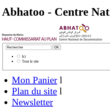
Abhatoo - Centre Nat
Ici
Tout le site
Mon Panier
l
Plan du site
l
Newsletter