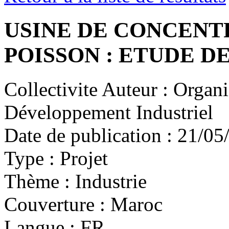
USINE DE CONCENT
POISSON : ETUDE DE
Collectivite Auteur :
Organis
Développement Industriel
Date de publication :
21/05
Type :
Projet
Thème :
Industrie
Couverture :
Maroc
Langue :
FR