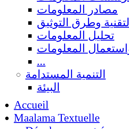
مصادر المعلومات
لتقنية وطرق التوثيق
تحليل المعلومات
استعمال المعلومات
...
التنمية المستدامة
البيئة
Accueil
Maalama Textuelle