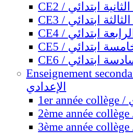
CE2 / ثانية ابتدائي
CE3 / الثة ابتدائي
CE4 / ابعة ابتدائي
CE5 / سة ابتدائي
CE6 / سة ابتدائي
Enseignement secondaire collégi
الإعدادي
1