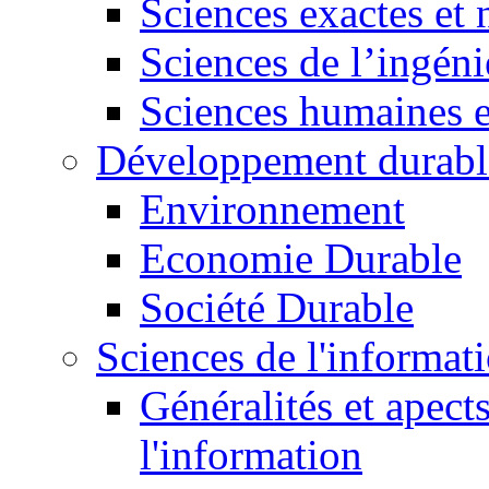
Sciences exactes et 
Sciences de l’ingéni
Sciences humaines e
Développement durabl
Environnement
Economie Durable
Société Durable
Sciences de l'informat
Généralités et apect
l'information