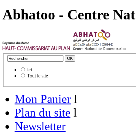
Abhatoo - Centre Nat
Ici
Tout le site
Mon Panier
l
Plan du site
l
Newsletter