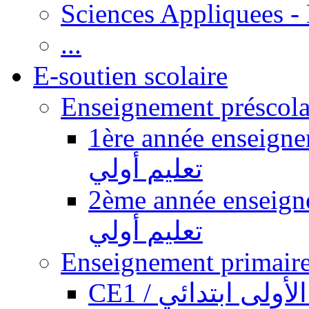
Sciences Appliquees -
...
E-soutien scolaire
1ère année enseignement pr
تعليم أولي
2ème année enseignement pr
تعليم أولي
CE1 / ولى ابتدائي