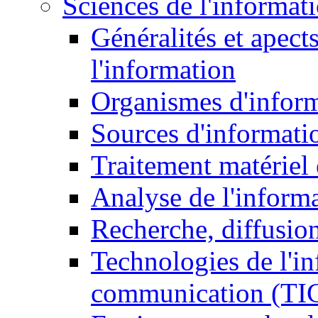
Sciences de l'informat
Généralités et apect
l'information
Organismes d'infor
Sources d'informati
Traitement matériel
Analyse de l'inform
Recherche, diffusion
Technologies de l'in
communication (TI