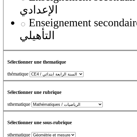
الإعدادي
Enseignement secondaire qualifian
التأهيلي
Sélectionner une thematique
thématique
Sélectionner une rubrique
sthematique
Sélectionner une sous-rubrique
sthematique