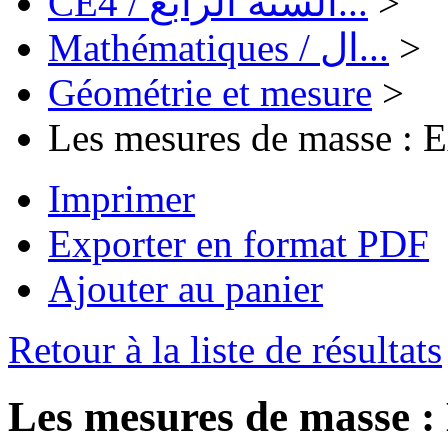
CE4 / السنة الرابع...
>
Mathématiques / ال...
>
Géométrie et mesure
>
Les mesures de masse : E
Imprimer
Exporter en format PDF
Ajouter au panier
Retour à la liste de résultats
Les mesures de masse : 