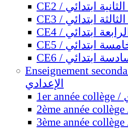
CE2 / ثانية ابتدائي
CE3 / الثة ابتدائي
CE4 / ابعة ابتدائي
CE5 / سة ابتدائي
CE6 / سة ابتدائي
Enseignement secondaire collégi
الإعدادي
1