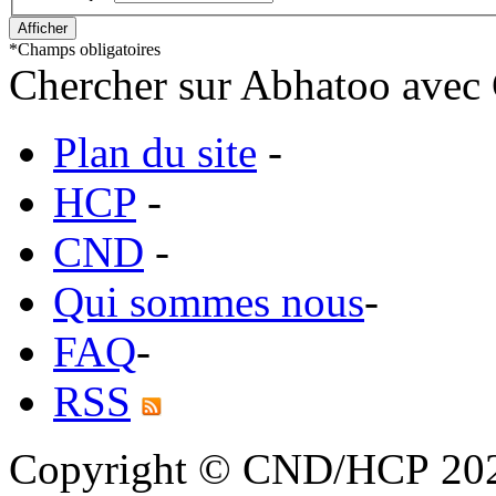
*
Champs obligatoires
Chercher sur Abhatoo avec 
Plan du site
-
HCP
-
CND
-
Qui sommes nous
-
FAQ
-
RSS
Copyright © CND/HCP 20