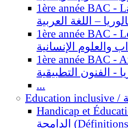
1ère année BAC - Langue ar
الوريا – اللغة العربية
1ère année BAC - Le
داب والعلوم الإنسانية
1ère année BAC - Arts appl
يا - الفنون التطبيقية
...
Ed
Handicap et Éducation inclusi
الدامجة (Définitions, concepts, fondements,