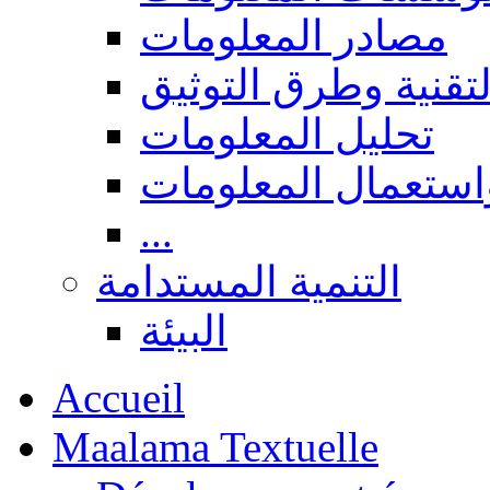
مصادر المعلومات
لتقنية وطرق التوثيق
تحليل المعلومات
استعمال المعلومات
...
التنمية المستدامة
البيئة
Accueil
Maalama Textuelle