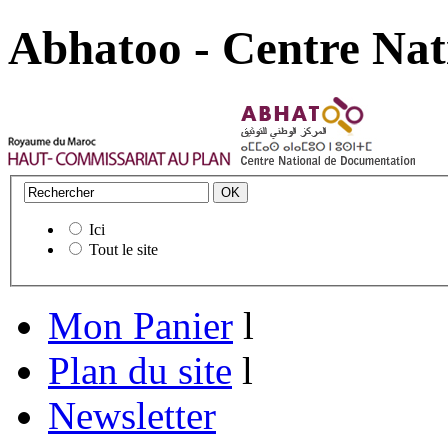
Abhatoo - Centre Nat
Ici
Tout le site
Mon Panier
l
Plan du site
l
Newsletter