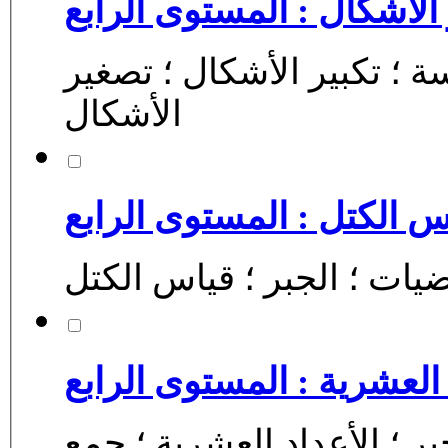
الأشكال : المستوى الرابع
ائي ؛ الرياضيات ؛ الهندسة ؛ تكبير الأشكال ؛ تصغير
الأشكال
س الكتل : المستوى الرابع
العشرية : المستوى الرابع
جبر ؛ اﻷعداد العشرية ؛ جمع