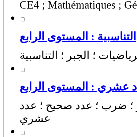
CE4 ; Mathématiques ; Géo
التناسبية : المستوى الرابع
لرياضيات ؛ الجبر ؛ التناسبية
عشري : المستوى الرابع
بر ؛ ضرب ؛ عدد صحيح ؛ عدد
عشري