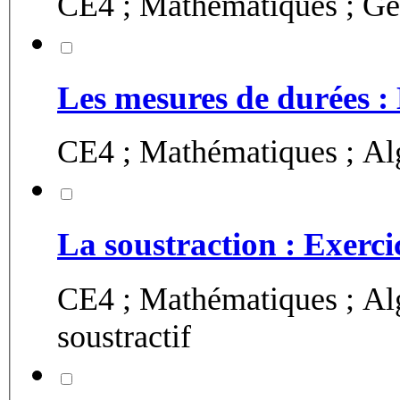
CE4 ; Mathématiques ; Géo
Les mesures de durées :
CE4 ; Mathématiques ; Alg
La soustraction : Exerci
CE4 ; Mathématiques ; Algèbre 
soustractif