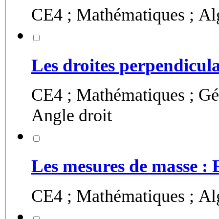
Les droites perpendiculai
CE4 ; Mathématiques ; Géo
Angle droit
Les mesures de masse : 
CE4 ; Mathématiques ; Alg