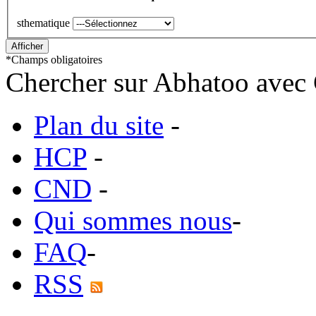
sthematique
*
Champs obligatoires
Chercher sur Abhatoo avec 
Plan du site
-
HCP
-
CND
-
Qui sommes nous
-
FAQ
-
RSS