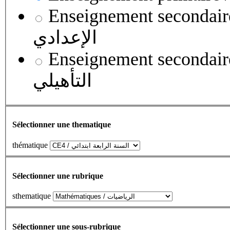
Enseignement secondaire collégial 
الإعدادي
Enseignement secondaire qualifian
التأهيلي
Sélectionner une thematique
thématique
Sélectionner une rubrique
sthematique
Sélectionner une sous-rubrique