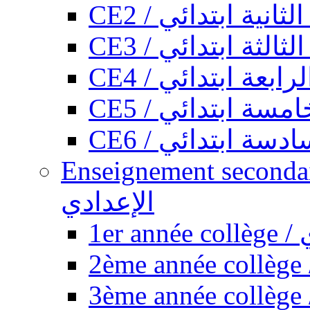
CE2 / ثانية ابتدائي
CE3 / الثة ابتدائي
CE4 / ابعة ابتدائي
CE5 / سة ابتدائي
CE6 / سة ابتدائي
Enseignement secondaire collégi
الإعدادي
1