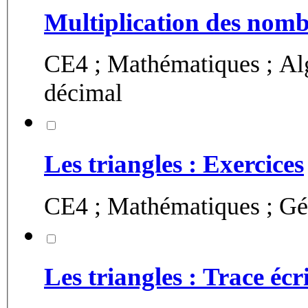
Multiplication des nomb
CE4 ; Mathématiques ; Alg
décimal
Les triangles : Exercices
CE4 ; Mathématiques ; Géo
Les triangles : Trace écr