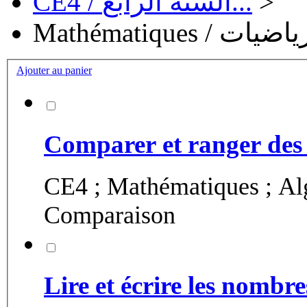
CE4 / السنة الرابع...
>
Mathématiques / يات
Ajouter au panier
Comparer et ranger des 
CE4 ; Mathématiques ; Alg
Comparaison
Lire et écrire les nombr