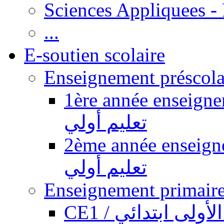
Sciences Appliquees -
...
E-soutien scolaire
1ère année enseignement pr
تعليم أولي
2ème année enseignement pr
تعليم أولي
CE1 / ولى ابتدائي