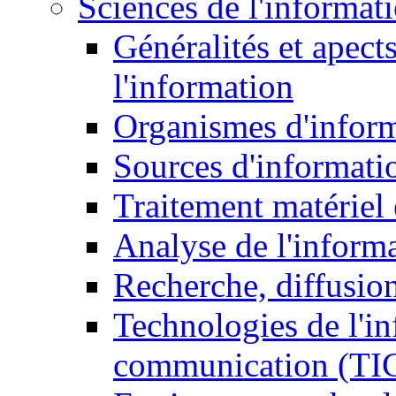
Sciences de l'informat
Généralités et apect
l'information
Organismes d'infor
Sources d'informati
Traitement matériel
Analyse de l'inform
Recherche, diffusion
Technologies de l'in
communication (TI