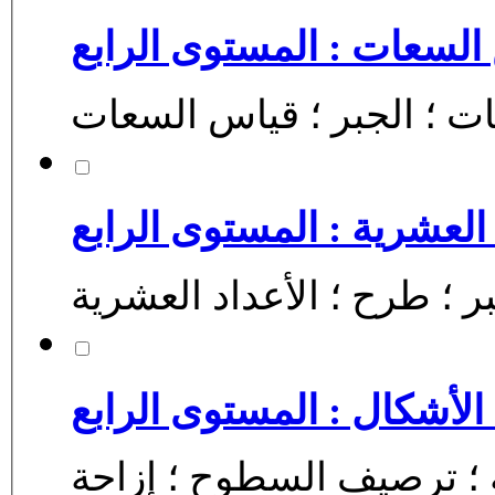
السعات : المستوى الرابع
ضيات ؛ الجبر ؛ قياس السعات
العشرية : المستوى الرابع
أشكال : المستوى الرابع
 ؛ الرياضيات ؛ الهندسة ؛ ترصيف السطوح ؛ إزاحة