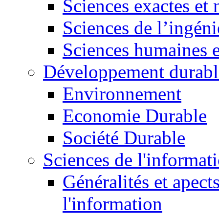
Sciences exactes et 
Sciences de l’ingéni
Sciences humaines e
Développement durabl
Environnement
Economie Durable
Société Durable
Sciences de l'informat
Généralités et apect
l'information