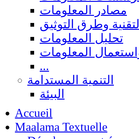
مصادر المعلومات
لتقنية وطرق التوثيق
تحليل المعلومات
استعمال المعلومات
...
التنمية المستدامة
البيئة
Accueil
Maalama Textuelle