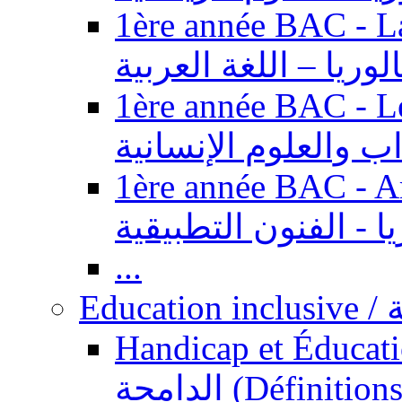
1ère année BAC - Langue ar
الوريا – اللغة العربية
1ère année BAC - Le
داب والعلوم الإنسانية
1ère année BAC - Arts appl
يا - الفنون التطبيقية
...
Ed
Handicap et Éducation inclusi
الدامجة (Définitions, concepts, fondements,