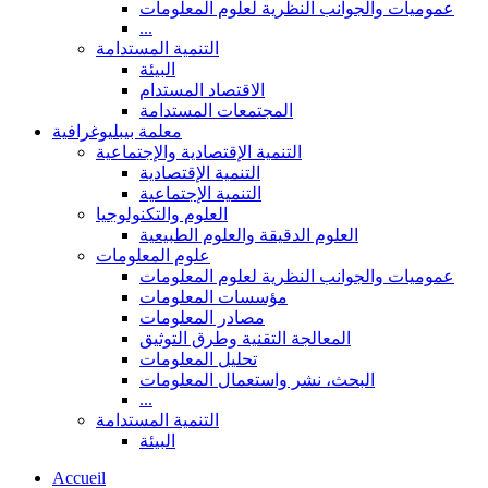
عموميات والجوانب النظرية لعلوم المعلومات
...
التنمية المستدامة
البيئة
الاقتصاد المستدام
المجتمعات المستدامة
معلمة بيبليوغرافية
التنمية الإقتصادية والإجتماعية
التنمية الإقتصادية
التنمية الإجتماعية
العلوم والتكنولوجيا
العلوم الدقيقة والعلوم الطبيعية
علوم المعلومات
عموميات والجوانب النظرية لعلوم المعلومات
مؤسسات المعلومات
مصادر المعلومات
المعالجة التقنية وطرق التوثيق
تحليل المعلومات
البحث، نشر واستعمال المعلومات
...
التنمية المستدامة
البيئة
Accueil