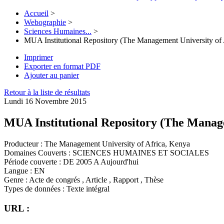
Accueil
>
Webographie
>
Sciences Humaines...
>
MUA Institutional Repository (The Management University of 
Imprimer
Exporter en format PDF
Ajouter au panier
Retour à la liste de résultats
Lundi 16 Novembre 2015
MUA Institutional Repository (The Manage
Producteur :
The Management University of Africa, Kenya
Domaines Couverts :
SCIENCES HUMAINES ET SOCIALES
Période couverte :
DE 2005 A Aujourd'hui
Langue :
EN
Genre :
Acte de congrés , Article , Rapport , Thèse
Types de données :
Texte intégral
URL :