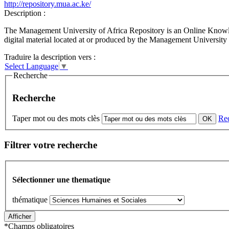
http://repository.mua.ac.ke/
Description :
The Management University of Africa Repository is an Online Knowledg
digital material located at or produced by the Management University
Traduire la description vers :
Select Language
▼
Recherche
Recherche
Taper mot ou des mots clès
Re
Filtrer votre recherche
Sélectionner une thematique
thématique
*
Champs obligatoires