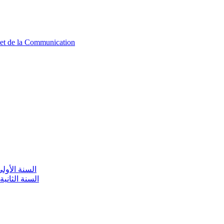
n et de la Communication
aire / السنة الأولى تعليم أولي
olaire / السنة الثانية تعليم أولي