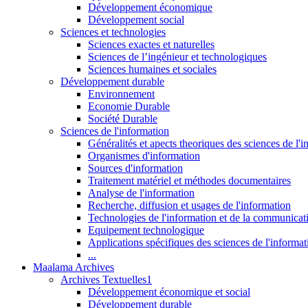
Développement économique
Développement social
Sciences et technologies
Sciences exactes et naturelles
Sciences de l’ingénieur et technologiques
Sciences humaines et sociales
Développement durable
Environnement
Economie Durable
Société Durable
Sciences de l'information
Généralités et apects theoriques des sciences de l'
Organismes d'information
Sources d'information
Traitement matériel et méthodes documentaires
Analyse de l'information
Recherche, diffusion et usages de l'information
Technologies de l'information et de la communicat
Equipement technologique
Applications spécifiques des sciences de l'informa
...
Maalama Archives
Archives Textuelles1
Développement économique et social
Développement durable