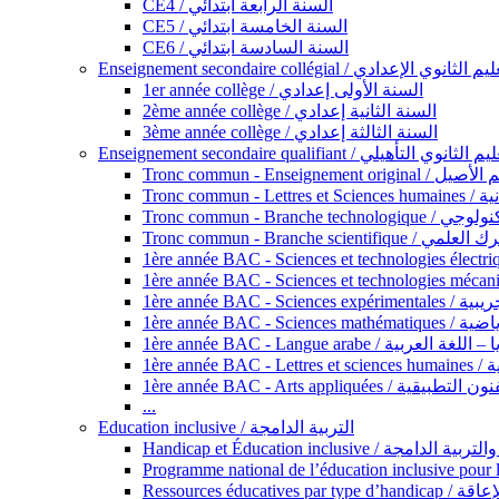
CE4 / السنة الرابعة ابتدائي
CE5 / السنة الخامسة ابتدائي
CE6 / السنة السادسة ابتدائي
Enseignement secondaire collégial / الثانوي الإعدادي
1er année collège / السنة الأولى إعدادي
2ème année collège / السنة الثانية إعدادي
3ème année collège / السنة الثالثة إعدادي
Enseignement secondaire qualifiant / لثانوي التأهيلي
Tronc commun - Ense
Tronc 
Tronc commun - Bra
Tronc commun - Branche scie
1ère année B
1ère année 
1ère année BAC - Langue arabe /
1èr
1ère année BAC - Arts appli
...
Education inclusive / التربية الدامجة
Ressources éd