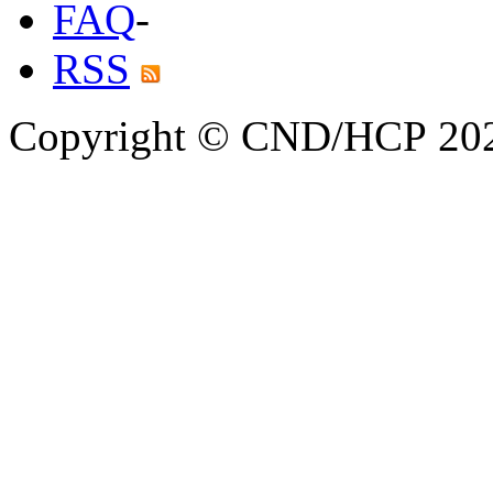
FAQ
-
RSS
Copyright © CND/HCP 20