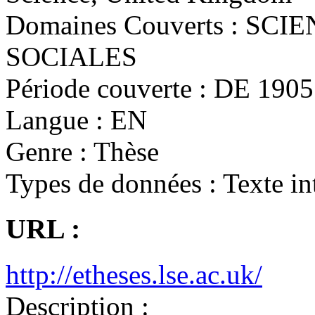
Domaines Couverts :
SCIE
SOCIALES
Période couverte :
DE 1905 
Langue :
EN
Genre :
Thèse
Types de données :
Texte in
URL :
http://etheses.lse.ac.uk/
Description :