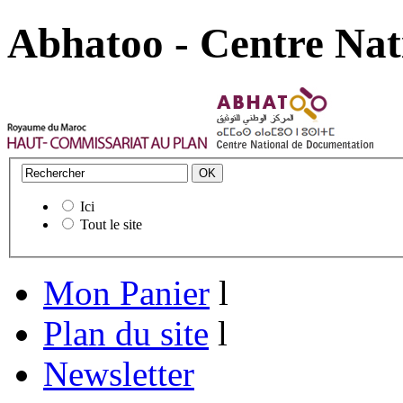
Abhatoo - Centre Nat
Ici
Tout le site
Mon Panier
l
Plan du site
l
Newsletter