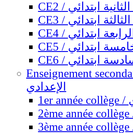
CE2 / ثانية ابتدائي
CE3 / الثة ابتدائي
CE4 / ابعة ابتدائي
CE5 / سة ابتدائي
CE6 / سة ابتدائي
Enseignement secondaire collégi
الإعدادي
1