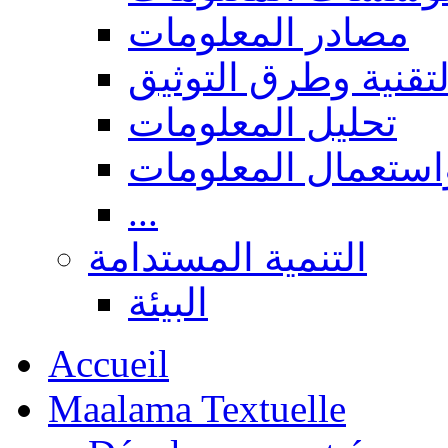
مصادر المعلومات
لتقنية وطرق التوثيق
تحليل المعلومات
استعمال المعلومات
...
التنمية المستدامة
البيئة
Accueil
Maalama Textuelle