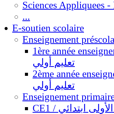
Sciences Appliquees -
...
E-soutien scolaire
1ère année enseignement pr
تعليم أولي
2ème année enseignement pr
تعليم أولي
CE1 / ولى ابتدائي