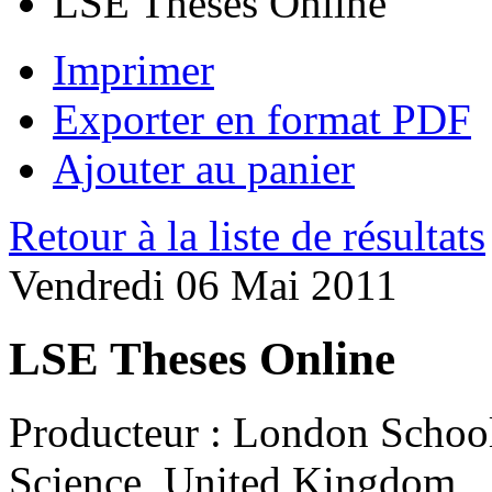
LSE Theses Online
Imprimer
Exporter en format PDF
Ajouter au panier
Retour à la liste de résultats
Vendredi 06 Mai 2011
LSE Theses Online
Producteur :
London School 
Science, United Kingdom