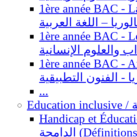
1ère année BAC - Langue ar
الوريا – اللغة العربية
1ère année BAC - Le
داب والعلوم الإنسانية
1ère année BAC - Arts appl
يا - الفنون التطبيقية
...
Ed
Handicap et Éducation inclusi
الدامجة (Définitions, concepts, fondements,