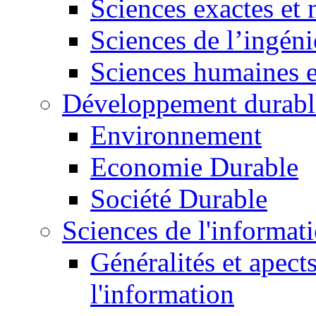
Sciences exactes et 
Sciences de l’ingéni
Sciences humaines e
Développement durabl
Environnement
Economie Durable
Société Durable
Sciences de l'informat
Généralités et apect
l'information