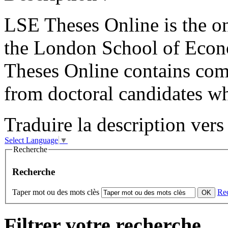
LSE Theses Online is the on
the London School of Econo
Theses Online contains co
from doctoral candidates w
Traduire la description vers 
Select Language
▼
Recherche
Recherche
Taper mot ou des mots clès
Re
Filtrer votre recherche