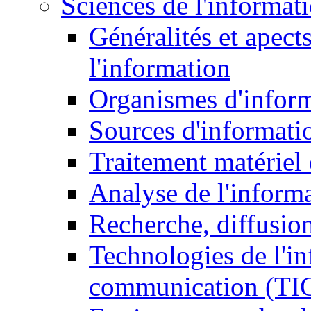
Sciences de l'informat
Généralités et apect
l'information
Organismes d'infor
Sources d'informati
Traitement matériel
Analyse de l'inform
Recherche, diffusion
Technologies de l'in
communication (TI