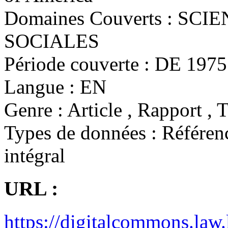
Domaines Couverts :
SCIE
SOCIALES
Période couverte :
DE 1975 
Langue :
EN
Genre :
Article , Rapport , 
Types de données :
Référenc
intégral
URL :
https://digitalcommons.law.