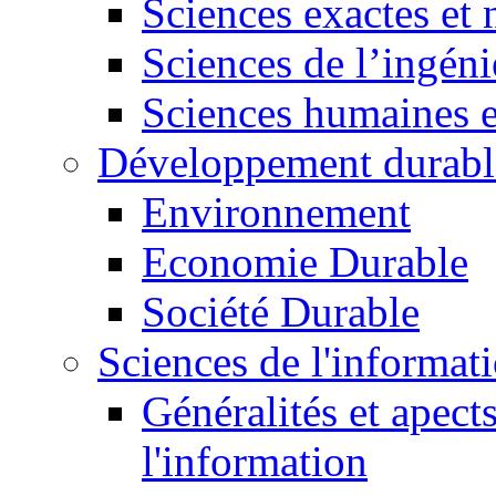
Sciences exactes et 
Sciences de l’ingéni
Sciences humaines e
Développement durabl
Environnement
Economie Durable
Société Durable
Sciences de l'informat
Généralités et apect
l'information