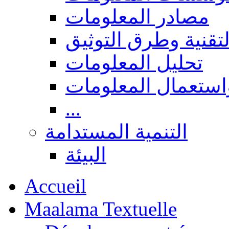
مصادر المعلومات
لتقنية وطرق التوثيق
تحليل المعلومات
استعمال المعلومات
...
التنمية المستدامة
البيئة
Accueil
Maalama Textuelle