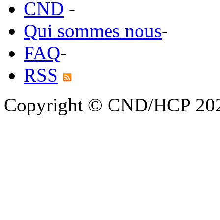
CND
-
Qui sommes nous
-
FAQ
-
RSS
Copyright © CND/HCP 20