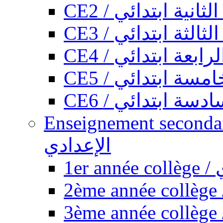
CE2 / ثانية ابتدائي
CE3 / الثة ابتدائي
CE4 / ابعة ابتدائي
CE5 / سة ابتدائي
CE6 / سة ابتدائي
Enseignement secondaire collégi
الإعدادي
1