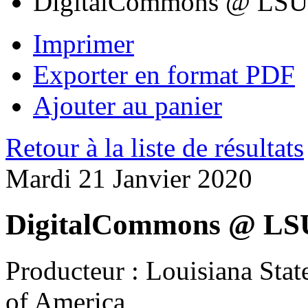
DigitalCommons @ LSU 
Imprimer
Exporter en format PDF
Ajouter au panier
Retour à la liste de résultats
Mardi 21 Janvier 2020
DigitalCommons @ LSU
Producteur :
Louisiana State
of America