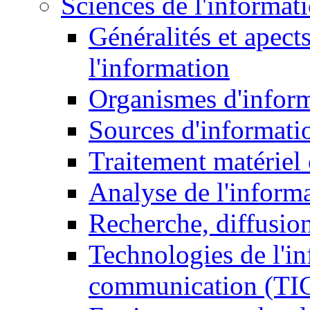
Sciences de l'informat
Généralités et apect
l'information
Organismes d'infor
Sources d'informati
Traitement matériel
Analyse de l'inform
Recherche, diffusion
Technologies de l'in
communication (TI