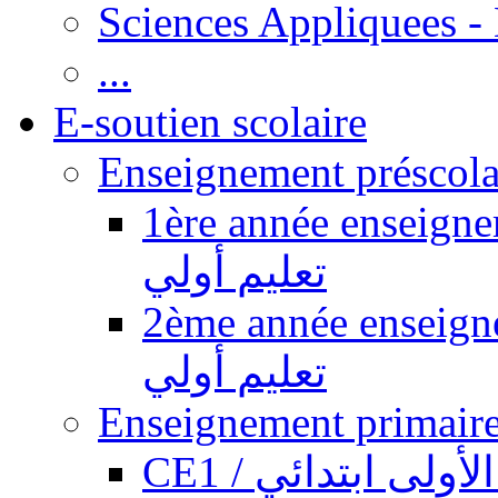
Sciences Appliquees -
...
E-soutien scolaire
1ère année enseignement pr
تعليم أولي
2ème année enseignement pr
تعليم أولي
CE1 / ولى ابتدائي