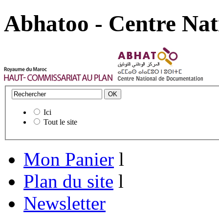
Abhatoo - Centre Nat
Ici
Tout le site
Mon Panier
l
Plan du site
l
Newsletter