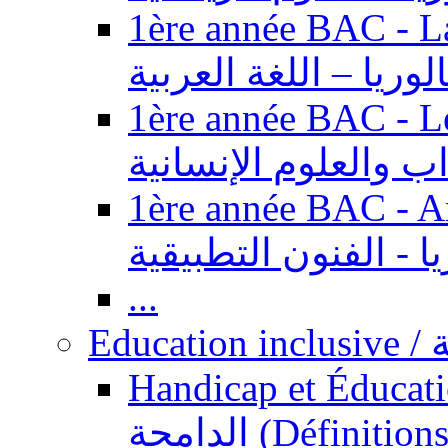
1ère année BAC - Langue ar
الوريا – اللغة العربية
1ère année BAC - Le
داب والعلوم الإنسانية
1ère année BAC - Arts appl
يا - الفنون التطبيقية
...
Ed
Handicap et Éducation inclusi
الدامجة (Définitions, concepts, fondements,