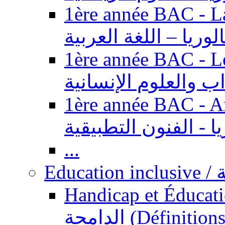
1ère année BAC - Langue ar
الوريا – اللغة العربية
1ère année BAC - Le
داب والعلوم الإنسانية
1ère année BAC - Arts appl
يا - الفنون التطبيقية
...
Ed
Handicap et Éducation inclusi
الدامجة (Définitions, concepts, fondements,