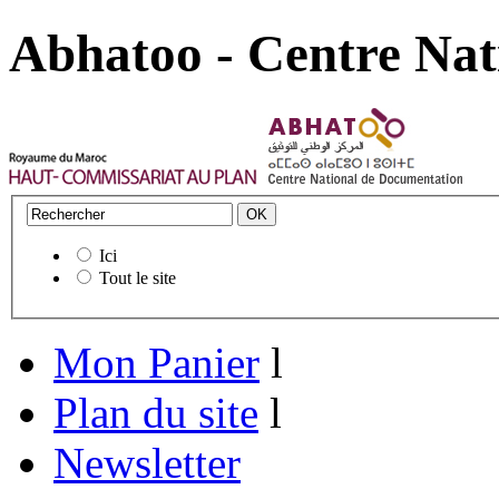
Abhatoo - Centre Nat
Ici
Tout le site
Mon Panier
l
Plan du site
l
Newsletter