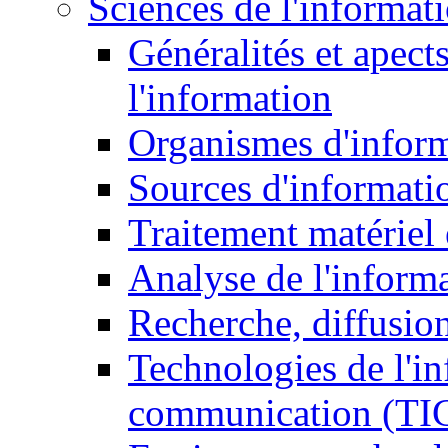
Sciences de l'informat
Généralités et apect
l'information
Organismes d'infor
Sources d'informati
Traitement matériel
Analyse de l'inform
Recherche, diffusion
Technologies de l'in
communication (TI