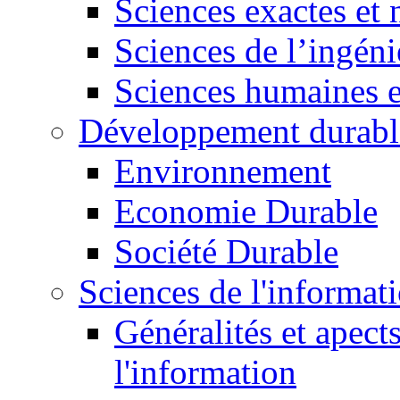
Sciences exactes et 
Sciences de l’ingéni
Sciences humaines e
Développement durabl
Environnement
Economie Durable
Société Durable
Sciences de l'informat
Généralités et apect
l'information