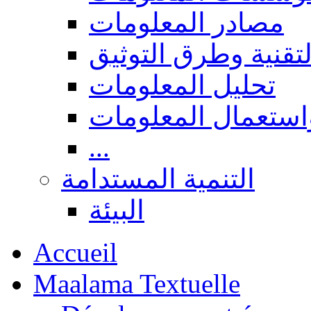
مصادر المعلومات
لتقنية وطرق التوثيق
تحليل المعلومات
استعمال المعلومات
...
التنمية المستدامة
البيئة
Accueil
Maalama Textuelle