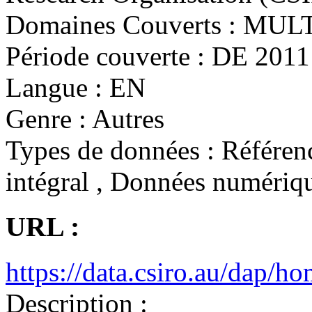
Domaines Couverts :
MULT
Période couverte :
DE 2011 
Langue :
EN
Genre :
Autres
Types de données :
Référenc
intégral , Données numériq
URL :
https://data.csiro.au/dap/
Description :