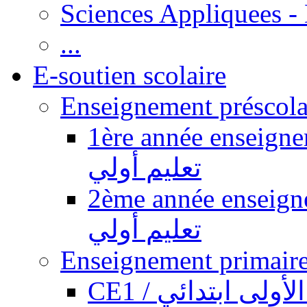
Sciences Appliquees -
...
E-soutien scolaire
1ère année enseignement pr
تعليم أولي
2ème année enseignement pr
تعليم أولي
CE1 / ولى ابتدائي