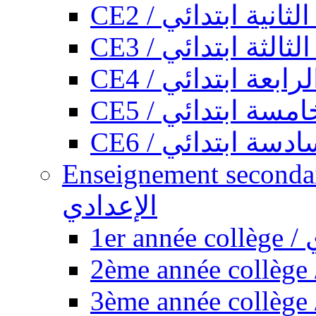
CE2 / ثانية ابتدائي
CE3 / الثة ابتدائي
CE4 / ابعة ابتدائي
CE5 / سة ابتدائي
CE6 / سة ابتدائي
Enseignement secondaire collégi
الإعدادي
1