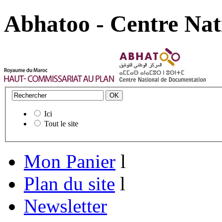
Abhatoo - Centre Nat
Ici
Tout le site
Mon Panier
l
Plan du site
l
Newsletter