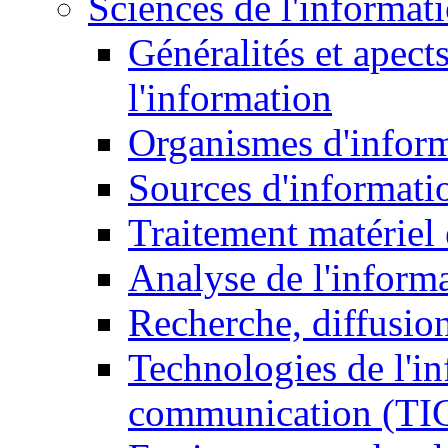
Sciences de l'informat
Généralités et apect
l'information
Organismes d'infor
Sources d'informati
Traitement matériel
Analyse de l'inform
Recherche, diffusion
Technologies de l'in
communication (TI