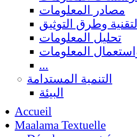
مصادر المعلومات
لتقنية وطرق التوثيق
تحليل المعلومات
استعمال المعلومات
...
التنمية المستدامة
البيئة
Accueil
Maalama Textuelle