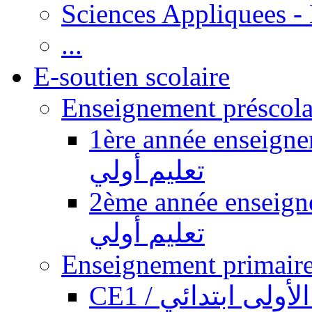
Sciences Appliquees -
...
E-soutien scolaire
1ère année enseignement pr
تعليم أولي
2ème année enseignement pr
تعليم أولي
CE1 / ولى ابتدائي