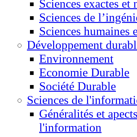
Sciences exactes et 
Sciences de l’ingéni
Sciences humaines e
Développement durabl
Environnement
Economie Durable
Société Durable
Sciences de l'informat
Généralités et apect
l'information