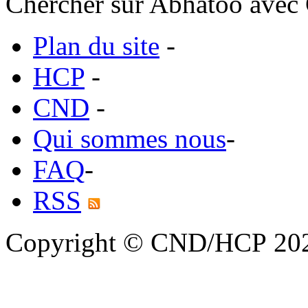
Chercher sur Abhatoo avec 
Plan du site
-
HCP
-
CND
-
Qui sommes nous
-
FAQ
-
RSS
Copyright © CND/HCP 20