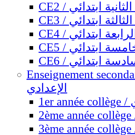
CE2 / ثانية ابتدائي
CE3 / الثة ابتدائي
CE4 / ابعة ابتدائي
CE5 / سة ابتدائي
CE6 / سة ابتدائي
Enseignement secondaire collégi
الإعدادي
1