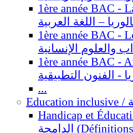
1ère année BAC - Langue ar
الوريا – اللغة العربية
1ère année BAC - Le
داب والعلوم الإنسانية
1ère année BAC - Arts appl
يا - الفنون التطبيقية
...
Ed
Handicap et Éducation inclusi
الدامجة (Définitions, concepts, fondements,