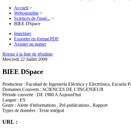
Accueil
>
Webographie
>
Sciences de l'ingé...
>
BIEE DSpace
Imprimer
Exporter en format PDF
Ajouter au panier
Retour à la liste de résultats
Mercredi 22 Juillet 2009
BIEE DSpace
Producteur :
Facultad de Ingeniería Eléctrica y Electrónica, Escuela 
Domaines Couverts :
SCIENCES DE L'INGENIEUR
Période couverte :
DE 1980 A Aujourd'hui
Langue :
ES
Genre :
Alerte d'informations , Pré-publications , Rapport
Types de données :
Texte intégral
URL :