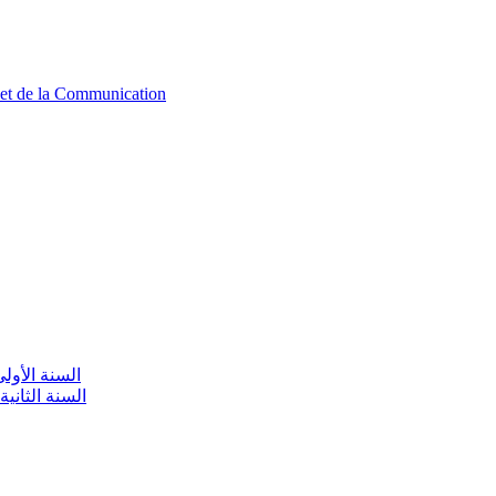
n et de la Communication
aire / السنة الأولى تعليم أولي
olaire / السنة الثانية تعليم أولي