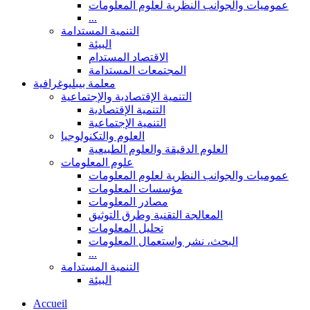
عموميات والجوانب النظرية لعلوم المعلومات
...
التنمية المستدامة
البيئة
الاقتصاد المستدام
المجتمعات المستدامة
معلمة بيبليوغرافية
التنمية الإقتصادية والإجتماعية
التنمية الإقتصادية
التنمية الإجتماعية
العلوم والتكنولوجيا
العلوم الدقيقة والعلوم الطبيعية
علوم المعلومات
عموميات والجوانب النظرية لعلوم المعلومات
مؤسسات المعلومات
مصادر المعلومات
المعالجة التقنية وطرق التوثيق
تحليل المعلومات
البحث، نشر واستعمال المعلومات
...
التنمية المستدامة
البيئة
Accueil