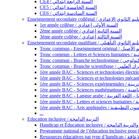
CE4 / السنة الرابعة ابتدائي
CE5 / السنة الخامسة ابتدائي
CE6 / السنة السادسة ابتدائي
Enseignement secondaire collégial / الثانوي الإعدادي
1er année collège / السنة الأولى إعدادي
2ème année collège / السنة الثانية إعدادي
3ème année collège / السنة الثالثة إعدادي
Enseignement secondaire qualifiant / لثانوي التأهيلي
Tronc commun - Ense
Tronc 
Tronc commun - Bra
Tronc commun - Branche scie
1ère année B
1ère année 
1ère année BAC - Langue arabe /
1èr
1ère année BAC - Arts appli
...
Education inclusive / التربية الدامجة
Ressources éd