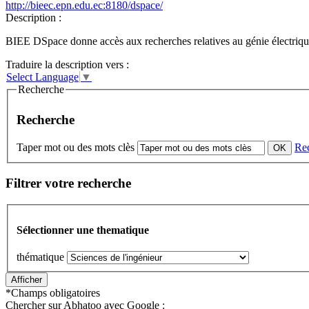
http://bieec.epn.edu.ec:8180/dspace/
Description :
BIEE DSpace donne accès aux recherches relatives au génie électrique 
Traduire la description vers :
Select Language
▼
Recherche
Recherche
Taper mot ou des mots clès
Re
Filtrer votre recherche
Sélectionner une thematique
thématique
*
Champs obligatoires
Chercher sur Abhatoo avec Google :