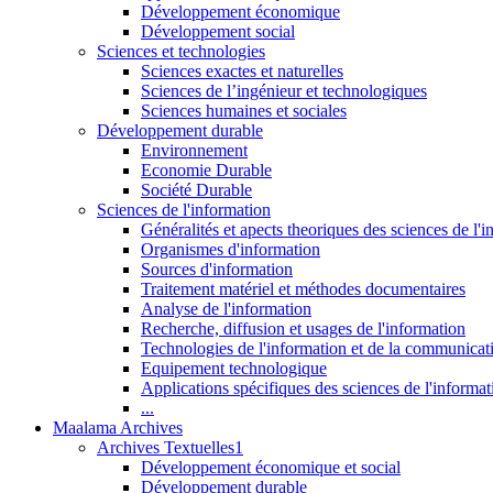
Développement économique
Développement social
Sciences et technologies
Sciences exactes et naturelles
Sciences de l’ingénieur et technologiques
Sciences humaines et sociales
Développement durable
Environnement
Economie Durable
Société Durable
Sciences de l'information
Généralités et apects theoriques des sciences de l'
Organismes d'information
Sources d'information
Traitement matériel et méthodes documentaires
Analyse de l'information
Recherche, diffusion et usages de l'information
Technologies de l'information et de la communicat
Equipement technologique
Applications spécifiques des sciences de l'informa
...
Maalama Archives
Archives Textuelles1
Développement économique et social
Développement durable