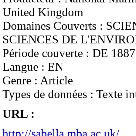
United Kingdom
Domaines Couverts :
SCIE
SCIENCES DE L'ENVI
Période couverte :
DE 1887 
Langue :
EN
Genre :
Article
Types de données :
Texte in
URL :
http://sabella.mba.ac.uk/