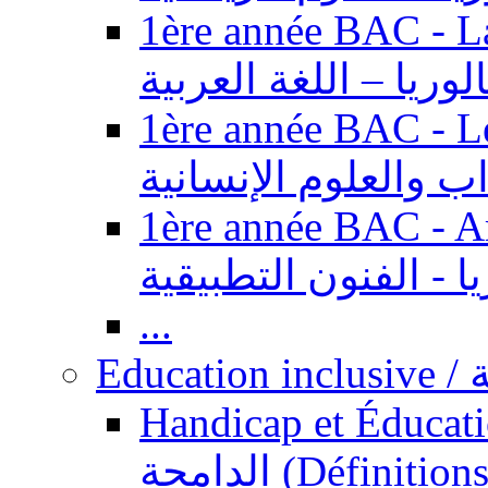
1ère année BAC - Langue ar
الوريا – اللغة العربية
1ère année BAC - Le
داب والعلوم الإنسانية
1ère année BAC - Arts appl
يا - الفنون التطبيقية
...
Ed
Handicap et Éducation inclusi
الدامجة (Définitions, concepts, fondements,