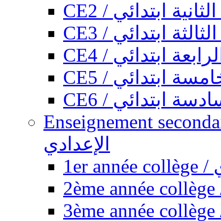
CE2 / ثانية ابتدائي
CE3 / الثة ابتدائي
CE4 / ابعة ابتدائي
CE5 / سة ابتدائي
CE6 / سة ابتدائي
Enseignement secondaire collégi
الإعدادي
1