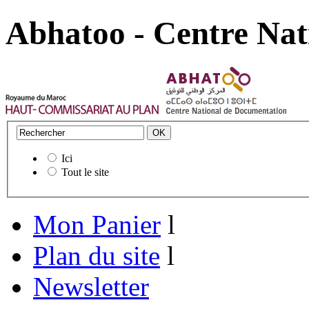
Abhatoo - Centre Nat
Ici
Tout le site
Mon Panier
l
Plan du site
l
Newsletter