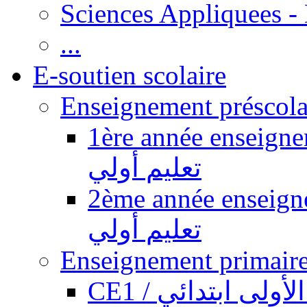
Sciences Appliquees -
...
E-soutien scolaire
1ère année enseignement pr
تعليم أولي
2ème année enseignement pr
تعليم أولي
CE1 / ولى ابتدائي