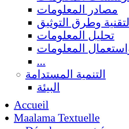
مصادر المعلومات
لتقنية وطرق التوثيق
تحليل المعلومات
استعمال المعلومات
...
التنمية المستدامة
البيئة
Accueil
Maalama Textuelle