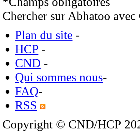
*
Champs obligatoires
Chercher sur Abhatoo avec 
Plan du site
-
HCP
-
CND
-
Qui sommes nous
-
FAQ
-
RSS
Copyright © CND/HCP 20