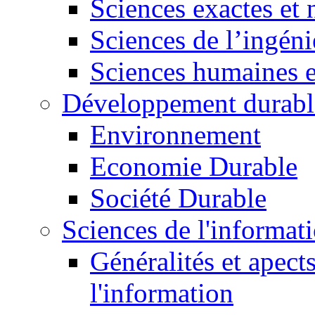
Sciences exactes et 
Sciences de l’ingéni
Sciences humaines e
Développement durabl
Environnement
Economie Durable
Société Durable
Sciences de l'informat
Généralités et apect
l'information