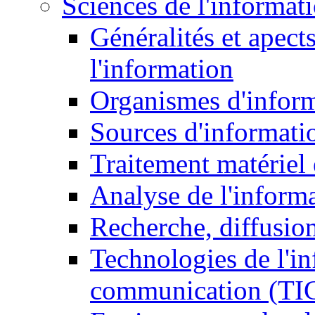
Sciences de l'informat
Généralités et apect
l'information
Organismes d'infor
Sources d'informati
Traitement matériel
Analyse de l'inform
Recherche, diffusion
Technologies de l'in
communication (TI