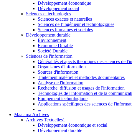
Développement économique
Développement social
Sciences et technologies
Sciences exactes et naturelles
Sciences de l’ingénieur et technologiques
Sciences humaines et sociales
Développement durable
Environnement
Economie Durable
Société Durable
Sciences de l'information
Généralités et apects theoriques des sciences de l'
Organismes d'information
Sources d'information
Traitement matériel et méthodes documentaires
Analyse de l'information
Recherche, diffusion et usages de l'information
Technologies de l'information et de la communicat
Equipement technologique
Applications spécifiques des sciences de l'informa
...
Maalama Archives
Archives Textuelles1
Développement économique et social
Développement durable