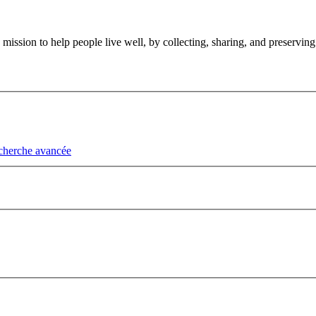
ission to help people live well, by collecting, sharing, and preserving
cherche avancée