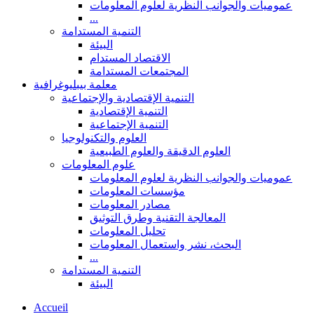
عموميات والجوانب النظرية لعلوم المعلومات
...
التنمية المستدامة
البيئة
الاقتصاد المستدام
المجتمعات المستدامة
معلمة بيبليوغرافية
التنمية الإقتصادية والإجتماعية
التنمية الإقتصادية
التنمية الإجتماعية
العلوم والتكنولوجيا
العلوم الدقيقة والعلوم الطبيعية
علوم المعلومات
عموميات والجوانب النظرية لعلوم المعلومات
مؤسسات المعلومات
مصادر المعلومات
المعالجة التقنية وطرق التوثيق
تحليل المعلومات
البحث، نشر واستعمال المعلومات
...
التنمية المستدامة
البيئة
Accueil