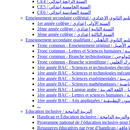
CE4 / السنة الرابعة ابتدائي
CE5 / السنة الخامسة ابتدائي
CE6 / السنة السادسة ابتدائي
Enseignement secondaire collégial / الثانوي الإعدادي
1er année collège / السنة الأولى إعدادي
2ème année collège / السنة الثانية إعدادي
3ème année collège / السنة الثالثة إعدادي
Enseignement secondaire qualifiant / لثانوي التأهيلي
Tronc commun - Ense
Tronc 
Tronc commun - Bra
Tronc commun - Branche scie
1ère année B
1ère année 
1ère année BAC - Langue arabe /
1èr
1ère année BAC - Arts appli
...
Education inclusive / التربية الدامجة
Ressources éd