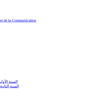
n et de la Communication
aire / السنة الأولى تعليم أولي
olaire / السنة الثانية تعليم أولي