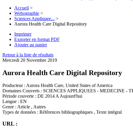
Accueil
>
Webographie
>
Sciences Appliquee...
>
Aurora Health Care Digital Repository
Imprimer
Exporter en format PDF
Ajouter au panier
Retour à la liste de résultats
Mercredi 20 Novembre 2019
Aurora Health Care Digital Repository
Producteur :
Aurora Health Care, United States of America
Domaines Couverts :
SCIENCES APPLIQUEES - MEDECINE - 
Période couverte :
DE 2014 A Aujourd'hui
Langue :
EN
Genre :
Article , Autres
Types de données :
Références bibliographiques , Texte intégral
URL :