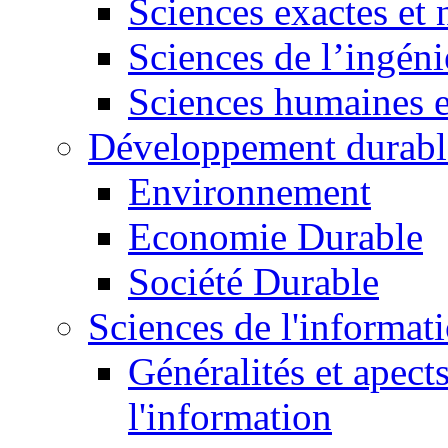
Sciences exactes et 
Sciences de l’ingéni
Sciences humaines e
Développement durabl
Environnement
Economie Durable
Société Durable
Sciences de l'informat
Généralités et apect
l'information