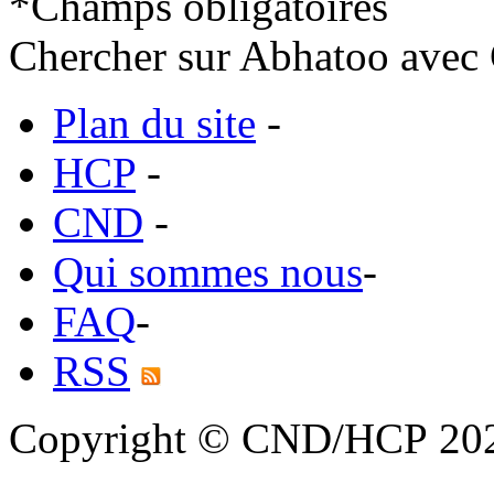
*
Champs obligatoires
Chercher sur Abhatoo avec 
Plan du site
-
HCP
-
CND
-
Qui sommes nous
-
FAQ
-
RSS
Copyright © CND/HCP 20