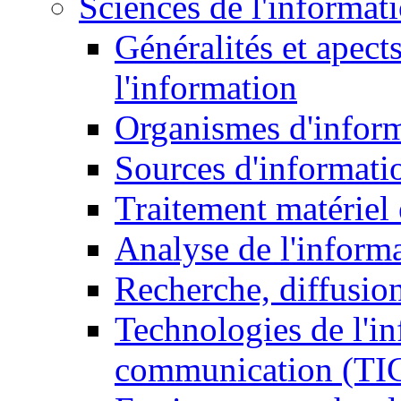
Sciences de l'informat
Généralités et apect
l'information
Organismes d'infor
Sources d'informati
Traitement matériel
Analyse de l'inform
Recherche, diffusion
Technologies de l'in
communication (TI