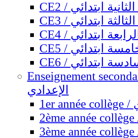
CE2 / ثانية ابتدائي
CE3 / الثة ابتدائي
CE4 / ابعة ابتدائي
CE5 / سة ابتدائي
CE6 / سة ابتدائي
Enseignement secondaire collégi
الإعدادي
1