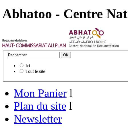
Abhatoo - Centre Nat
Ici
Tout le site
Mon Panier
l
Plan du site
l
Newsletter