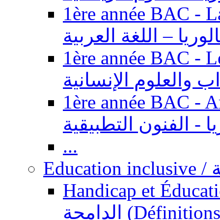
1ère année BAC - Langue ar
الوريا – اللغة العربية
1ère année BAC - Le
داب والعلوم الإنسانية
1ère année BAC - Arts appl
يا - الفنون التطبيقية
...
Ed
Handicap et Éducation inclusi
الدامجة (Définitions, concepts, fondements,