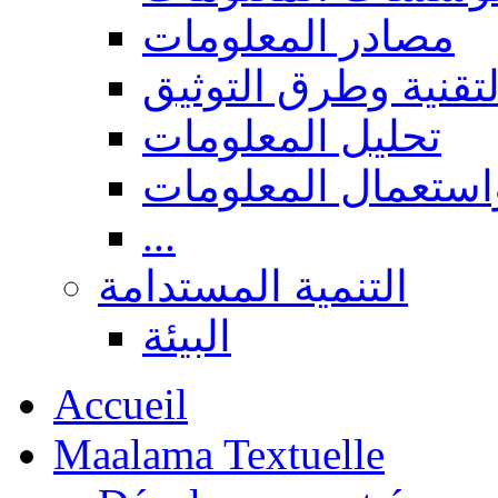
مصادر المعلومات
لتقنية وطرق التوثيق
تحليل المعلومات
استعمال المعلومات
...
التنمية المستدامة
البيئة
Accueil
Maalama Textuelle