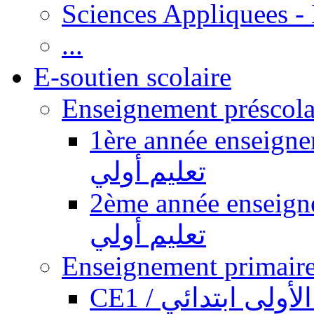
Sciences Appliquees -
...
E-soutien scolaire
1ère année enseignement pr
تعليم أولي
2ème année enseignement pr
تعليم أولي
CE1 / ولى ابتدائي