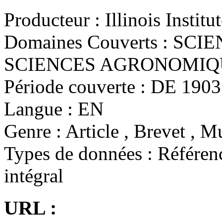
Producteur :
Illinois Instit
Domaines Couverts :
SCIEN
SCIENCES AGRONOMIQ
Période couverte :
DE 1903 
Langue :
EN
Genre :
Article , Brevet , M
Types de données :
Référenc
intégral
URL :