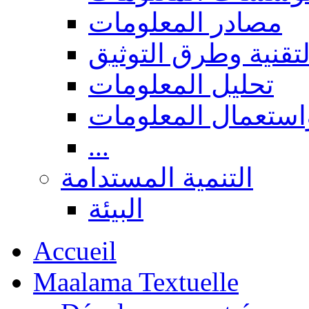
مصادر المعلومات
لتقنية وطرق التوثيق
تحليل المعلومات
استعمال المعلومات
...
التنمية المستدامة
البيئة
Accueil
Maalama Textuelle