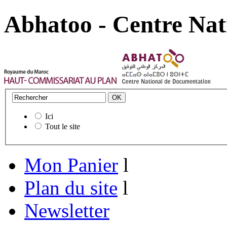
Abhatoo - Centre Nat
Ici
Tout le site
Mon Panier
l
Plan du site
l
Newsletter