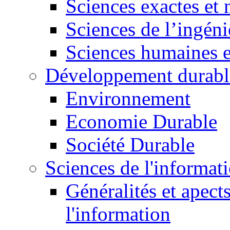
Sciences exactes et 
Sciences de l’ingéni
Sciences humaines e
Développement durabl
Environnement
Economie Durable
Société Durable
Sciences de l'informat
Généralités et apect
l'information