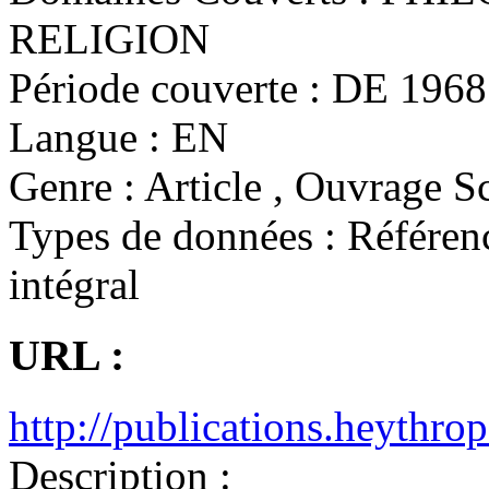
RELIGION
Période couverte :
DE 1968 
Langue :
EN
Genre :
Article , Ouvrage Sc
Types de données :
Référenc
intégral
URL :
http://publications.heythrop
Description :