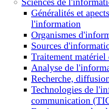
Sciences de l'informat
Généralités et apect
l'information
Organismes d'infor
Sources d'informati
Traitement matériel
Analyse de l'inform
Recherche, diffusion
Technologies de l'in
communication (TI