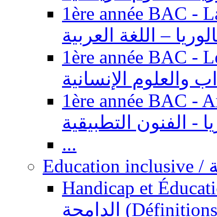
1ère année BAC - Langue ar
الوريا – اللغة العربية
1ère année BAC - Le
داب والعلوم الإنسانية
1ère année BAC - Arts appl
يا - الفنون التطبيقية
...
Ed
Handicap et Éducation inclusi
الدامجة (Définitions, concepts, fondements,