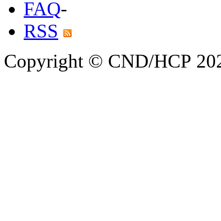
FAQ
-
RSS
Copyright © CND/HCP 20