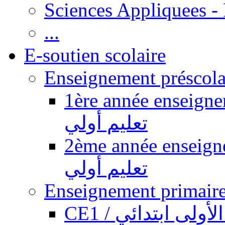
Sciences Appliquees -
...
E-soutien scolaire
1ère année enseignement pr
تعليم أولي
2ème année enseignement pr
تعليم أولي
CE1 / ولى ابتدائي