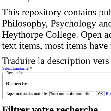
This repository contains pub
Philosophy, Psychology and
Heythorpe College. Open acc
text items, most items have 
Traduire la description vers 
Select Language
▼
Recherche
Recherche
Taper mot ou des mots clès
Re
Filtrer votre recherche