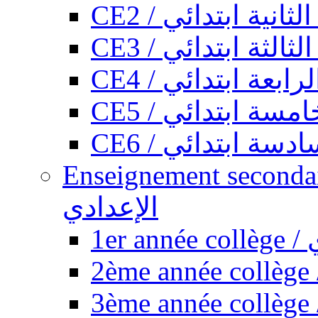
CE2 / ثانية ابتدائي
CE3 / الثة ابتدائي
CE4 / ابعة ابتدائي
CE5 / سة ابتدائي
CE6 / سة ابتدائي
Enseignement secondaire collégi
الإعدادي
1