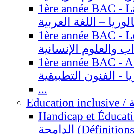
1ère année BAC - Langue ar
الوريا – اللغة العربية
1ère année BAC - Le
داب والعلوم الإنسانية
1ère année BAC - Arts appl
يا - الفنون التطبيقية
...
Ed
Handicap et Éducation inclusi
الدامجة (Définitions, concepts, fondements,