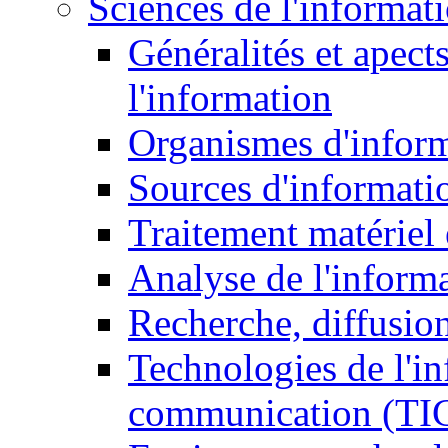
Sciences de l'informat
Généralités et apect
l'information
Organismes d'infor
Sources d'informati
Traitement matériel
Analyse de l'inform
Recherche, diffusion
Technologies de l'in
communication (TI