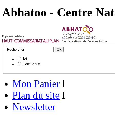
Abhatoo - Centre Nat
Ici
Tout le site
Mon Panier
l
Plan du site
l
Newsletter