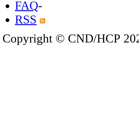
FAQ
-
RSS
Copyright © CND/HCP 20