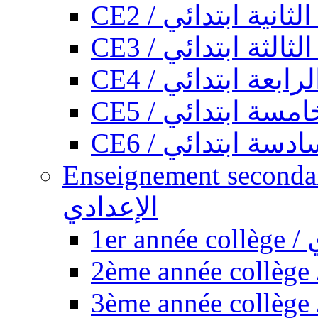
CE2 / ثانية ابتدائي
CE3 / الثة ابتدائي
CE4 / ابعة ابتدائي
CE5 / سة ابتدائي
CE6 / سة ابتدائي
Enseignement secondaire collégi
الإعدادي
1