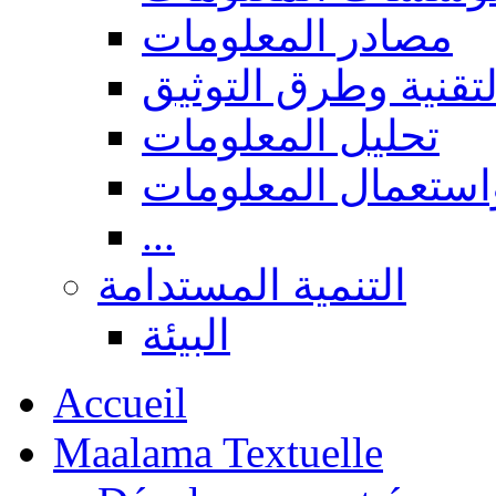
مصادر المعلومات
لتقنية وطرق التوثيق
تحليل المعلومات
استعمال المعلومات
...
التنمية المستدامة
البيئة
Accueil
Maalama Textuelle