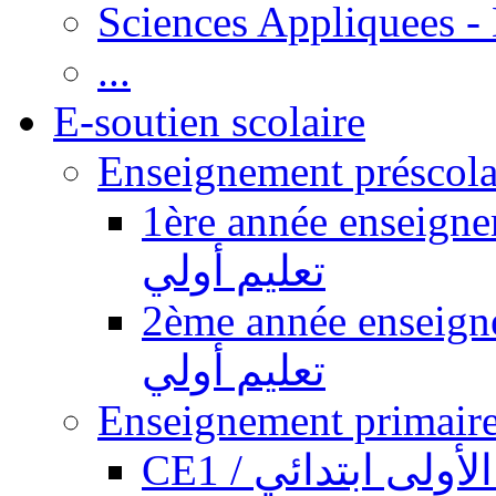
Sciences Appliquees -
...
E-soutien scolaire
1ère année enseignement pr
تعليم أولي
2ème année enseignement pr
تعليم أولي
CE1 / ولى ابتدائي