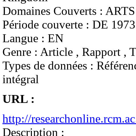
Domaines Couverts :
ARTS 
Période couverte :
DE 1973 
Langue :
EN
Genre :
Article , Rapport , 
Types de données :
Référenc
intégral
URL :
http://researchonline.rcm.ac
Description :