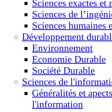
Sciences exactes et 
Sciences de l’ingéni
Sciences humaines e
Développement durabl
Environnement
Economie Durable
Société Durable
Sciences de l'informat
Généralités et apect
l'information