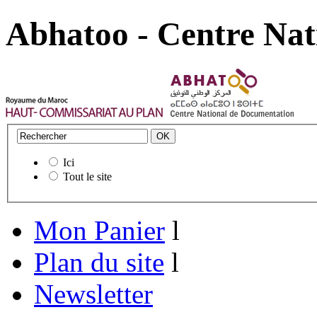
Abhatoo - Centre Nat
Ici
Tout le site
Mon Panier
l
Plan du site
l
Newsletter