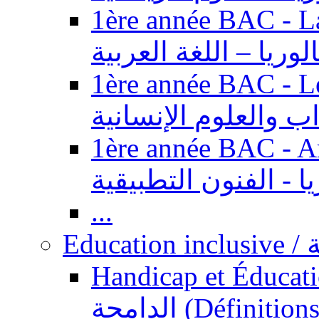
1ère année BAC - Langue ar
الوريا – اللغة العربية
1ère année BAC - Le
داب والعلوم الإنسانية
1ère année BAC - Arts appl
يا - الفنون التطبيقية
...
Ed
Handicap et Éducation inclusi
الدامجة (Définitions, concepts, fondements,