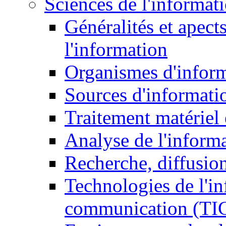
Sciences de l'informat
Généralités et apect
l'information
Organismes d'infor
Sources d'informati
Traitement matériel
Analyse de l'inform
Recherche, diffusion
Technologies de l'in
communication (TI