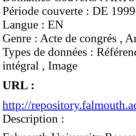
Période couverte :
DE 1999 
Langue :
EN
Genre :
Acte de congrés , Ar
Types de données :
Référenc
intégral , Image
URL :
http://repository.falmouth.a
Description :