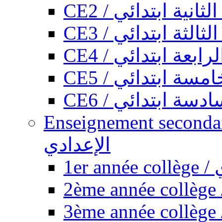
CE2 / ثانية ابتدائي
CE3 / الثة ابتدائي
CE4 / ابعة ابتدائي
CE5 / سة ابتدائي
CE6 / سة ابتدائي
Enseignement secondaire collégi
الإعدادي
1