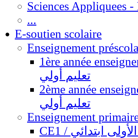
Sciences Appliquees -
...
E-soutien scolaire
1ère année enseignement pr
تعليم أولي
2ème année enseignement pr
تعليم أولي
CE1 / ولى ابتدائي