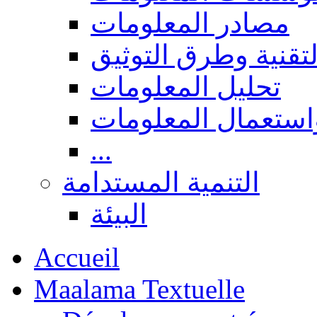
مصادر المعلومات
لتقنية وطرق التوثيق
تحليل المعلومات
استعمال المعلومات
...
التنمية المستدامة
البيئة
Accueil
Maalama Textuelle