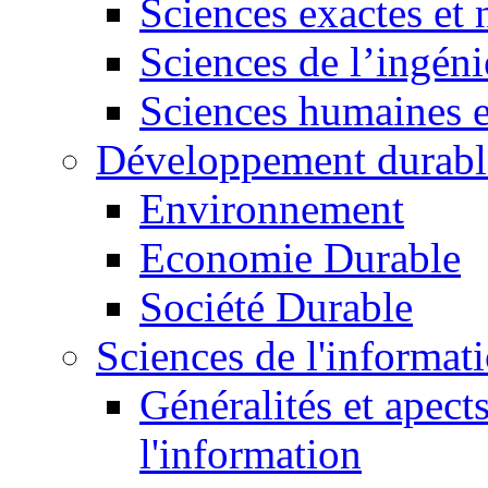
Sciences exactes et 
Sciences de l’ingéni
Sciences humaines e
Développement durabl
Environnement
Economie Durable
Société Durable
Sciences de l'informat
Généralités et apect
l'information