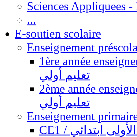
Sciences Appliquees -
...
E-soutien scolaire
1ère année enseignement pr
تعليم أولي
2ème année enseignement pr
تعليم أولي
CE1 / ولى ابتدائي