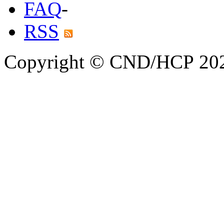
FAQ
-
RSS
Copyright © CND/HCP 20