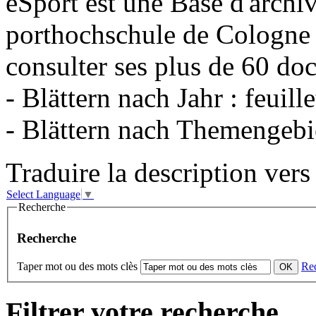
eSport est une Base d'archi
porthochschule de Cologne 
consulter ses plus de 60 do
- Blättern nach Jahr : feuil
- Blättern nach Themengebie
Traduire la description vers 
Select Language
▼
Recherche
Recherche
Taper mot ou des mots clès
Re
Filtrer votre recherche