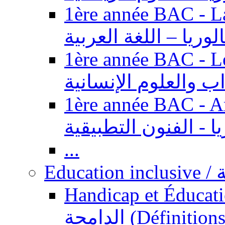
1ère année BAC - Langue ar
الوريا – اللغة العربية
1ère année BAC - Le
داب والعلوم الإنسانية
1ère année BAC - Arts appl
يا - الفنون التطبيقية
...
Ed
Handicap et Éducation inclusi
الدامجة (Définitions, concepts, fondements,