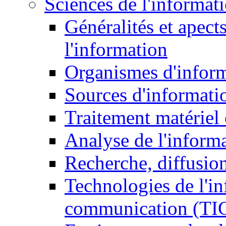
Sciences de l'informat
Généralités et apect
l'information
Organismes d'infor
Sources d'informati
Traitement matériel
Analyse de l'inform
Recherche, diffusion
Technologies de l'in
communication (TI