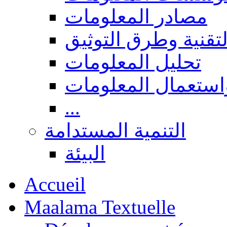
مصادر المعلومات
لتقنية وطرق التوثيق
تحليل المعلومات
استعمال المعلومات
...
التنمية المستدامة
البيئة
Accueil
Maalama Textuelle