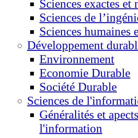
Sciences exactes et 
Sciences de l’ingéni
Sciences humaines e
Développement durabl
Environnement
Economie Durable
Société Durable
Sciences de l'informat
Généralités et apect
l'information