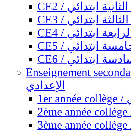
CE2 / ثانية ابتدائي
CE3 / الثة ابتدائي
CE4 / ابعة ابتدائي
CE5 / سة ابتدائي
CE6 / سة ابتدائي
Enseignement secondaire collégi
الإعدادي
1