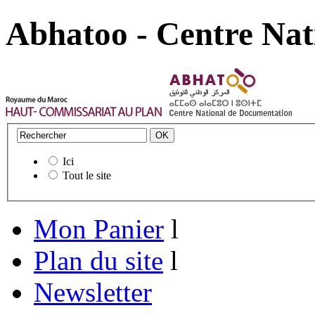
Abhatoo - Centre Nat
Ici
Tout le site
Mon Panier
l
Plan du site
l
Newsletter