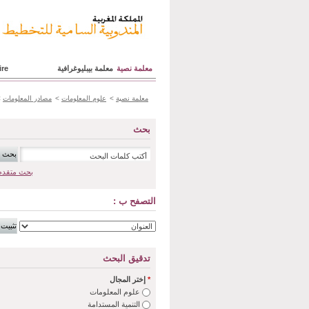
معلمة نصية
معلمة بيبليوغرافية
ire
معلمة نصية
>
علوم المعلومات
>
مصادر المعلومات
>
بحث
بحث متقدم
التصفح ب :
تدقيق البحث
*
إختر المجال
علوم المعلومات
التنمية المستدامة