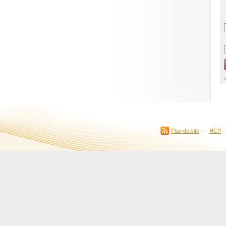
Plan du site
-
HCP
-