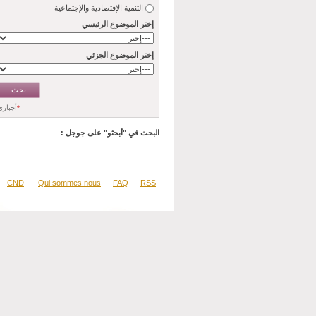
التنمية الإقتصادية والإجتماعية
إختر الموضوع الرئيسي
إختر الموضوع الجزئي
*
أجباري
البحث في "أبحثو" على جوجل :
CND
-
Qui sommes nous
-
FAQ
-
RSS