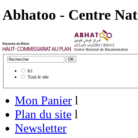
Abhatoo - Centre Nat
Ici
Tout le site
Mon Panier
l
Plan du site
l
Newsletter