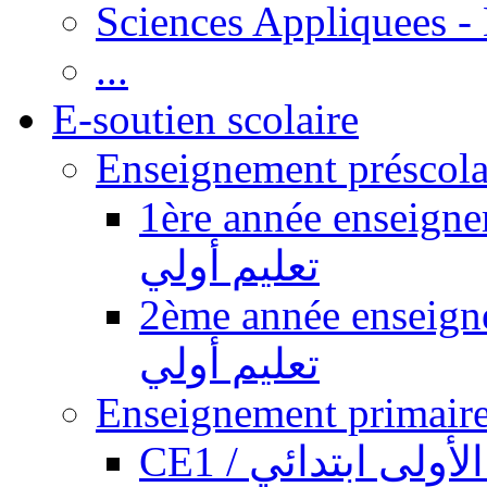
Sciences Appliquees -
...
E-soutien scolaire
1ère année enseignement pr
تعليم أولي
2ème année enseignement pr
تعليم أولي
CE1 / ولى ابتدائي