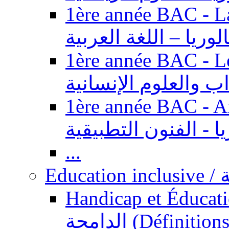
1ère année BAC - Langue ar
الوريا – اللغة العربية
1ère année BAC - Le
داب والعلوم الإنسانية
1ère année BAC - Arts appl
يا - الفنون التطبيقية
...
Ed
Handicap et Éducation inclusi
الدامجة (Définitions, concepts, fondements,