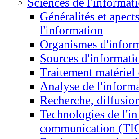
Sciences de l'informat
Généralités et apect
l'information
Organismes d'infor
Sources d'informati
Traitement matériel
Analyse de l'inform
Recherche, diffusion
Technologies de l'in
communication (TI