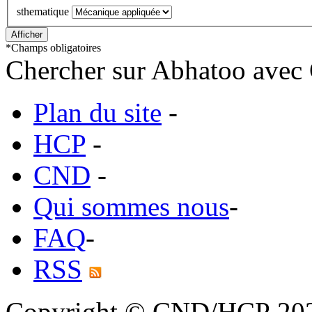
sthematique
*
Champs obligatoires
Chercher sur Abhatoo avec 
Plan du site
-
HCP
-
CND
-
Qui sommes nous
-
FAQ
-
RSS
Copyright © CND/HCP 20