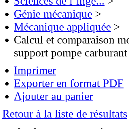
Sciences de l’ingé...
>
Génie mécanique
>
Mécanique appliquée
>
Calcul et comparaison mo
support pompe carburant 
Imprimer
Exporter en format PDF
Ajouter au panier
Retour à la liste de résultats