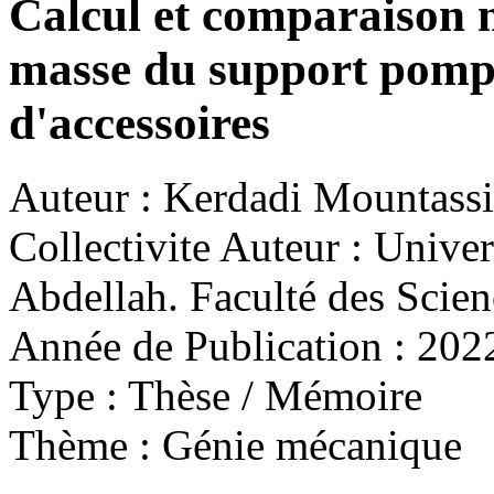
Calcul et comparaison m
masse du support pompe
d'accessoires
Auteur :
Kerdadi Mountassir
Collectivite Auteur :
Univer
Abdellah. Faculté des Scien
Année de Publication :
202
Type :
Thèse / Mémoire
Thème :
Génie mécanique