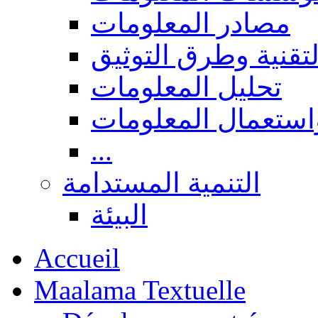
مصادر المعلومات
لتقنية وطرق التوثيق
تحليل المعلومات
استعمال المعلومات
...
التنمية المستدامة
البيئة
Accueil
Maalama Textuelle