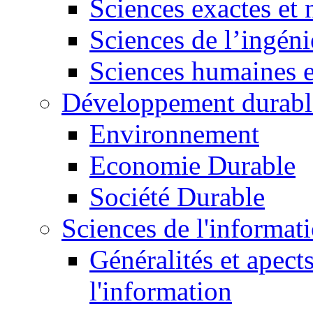
Sciences exactes et 
Sciences de l’ingéni
Sciences humaines e
Développement durabl
Environnement
Economie Durable
Société Durable
Sciences de l'informat
Généralités et apect
l'information