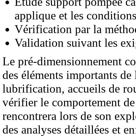
Étude support pompée car
applique et les condition
Vérification par la métho
Validation suivant les ex
Le pré-dimensionnement con
des éléments importants de l
lubrification, accueils de ro
vérifier le comportement de 
rencontrera lors de son explo
des analyses détaillées et en