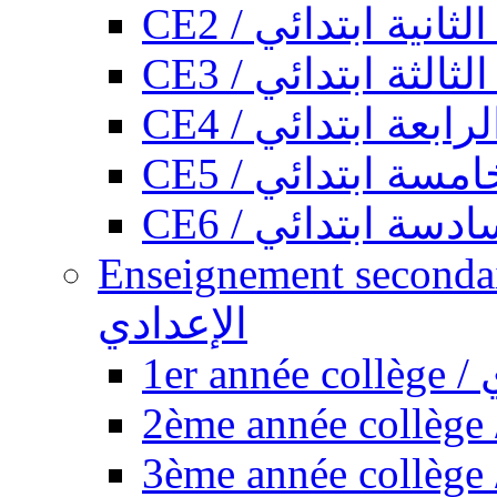
CE2 / ثانية ابتدائي
CE3 / الثة ابتدائي
CE4 / ابعة ابتدائي
CE5 / سة ابتدائي
CE6 / سة ابتدائي
Enseignement secondaire collégi
الإعدادي
1