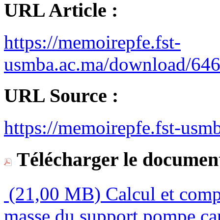
URL Article :
https://memoirepfe.fst-
usmba.ac.ma/download/646
URL Source :
https://memoirepfe.fst-usm
Télécharger le document
(21,00 MB)
Calcul et compa
masse du support pompe car