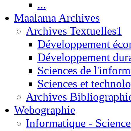
...
Maalama Archives
Archives Textuelles1
Développement écon
Développement dur
Sciences de l'inform
Sciences et technolo
Archives Bibliographi
Webographie
Informatique - Science