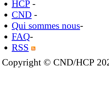
HCP
-
CND
-
Qui sommes nous
-
FAQ
-
RSS
Copyright © CND/HCP 20