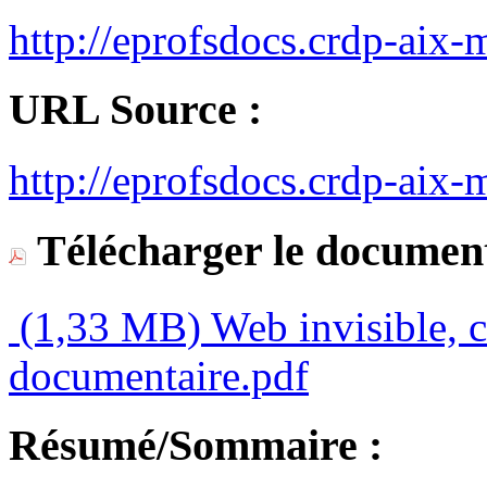
http://eprofsdocs.crdp-aix-
URL Source :
http://eprofsdocs.crdp-aix-m
Télécharger le document
(1,33 MB)
Web invisible, c
documentaire.pdf
Résumé/Sommaire :