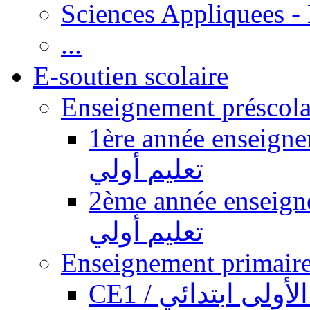
Sciences Appliquees -
...
E-soutien scolaire
1ère année enseignement pr
تعليم أولي
2ème année enseignement pr
تعليم أولي
CE1 / ولى ابتدائي