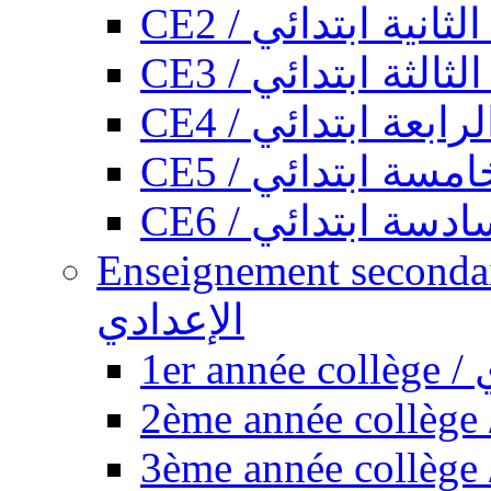
CE2 / ثانية ابتدائي
CE3 / الثة ابتدائي
CE4 / ابعة ابتدائي
CE5 / سة ابتدائي
CE6 / سة ابتدائي
Enseignement secondaire collégi
الإعدادي
1