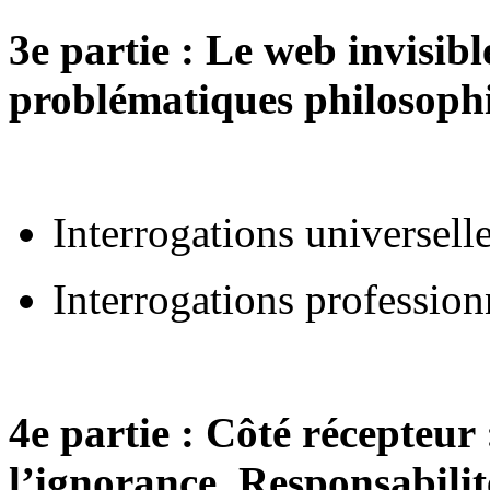
3e partie : Le web invisibl
problématiques philosophi
Interrogations universell
Interrogations profession
4e partie : Côté récepteur 
l’ignorance. Responsabilité