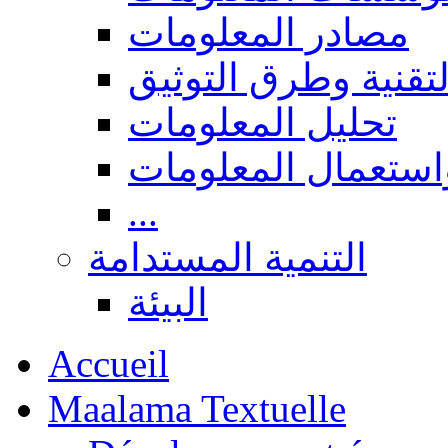
مصادر المعلومات
لتقنية وطرق التوثيق
تحليل المعلومات
استعمال المعلومات
...
التنمية المستدامة
البيئة
Accueil
Maalama Textuelle