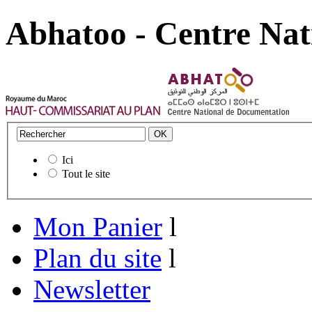
Abhatoo - Centre Nat
Ici
Tout le site
Mon Panier
l
Plan du site
l
Newsletter