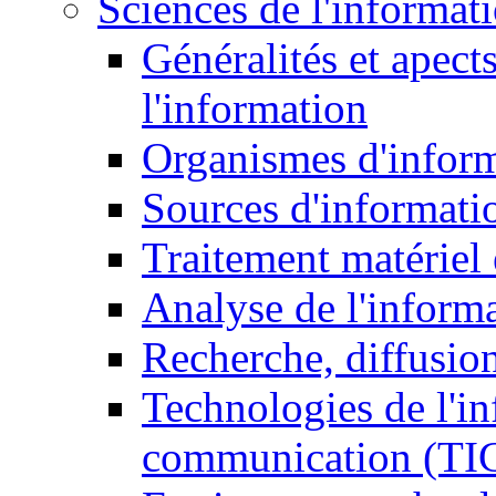
Sciences de l'informat
Généralités et apect
l'information
Organismes d'infor
Sources d'informati
Traitement matériel
Analyse de l'inform
Recherche, diffusion
Technologies de l'in
communication (TI