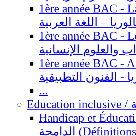
1ère année BAC - Langue ar
الوريا – اللغة العربية
1ère année BAC - Le
داب والعلوم الإنسانية
1ère année BAC - Arts appl
يا - الفنون التطبيقية
...
Ed
Handicap et Éducation inclusi
الدامجة (Définitions, concepts, fondements,