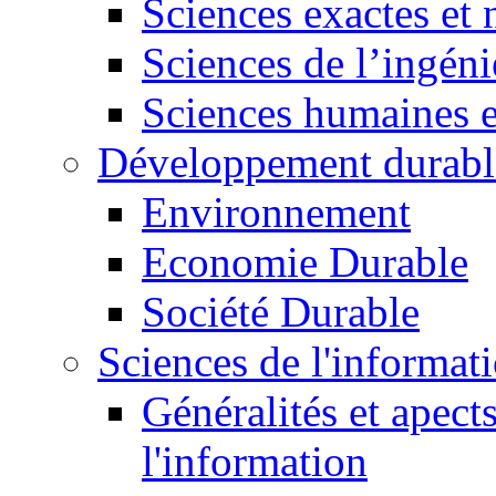
Sciences exactes et 
Sciences de l’ingéni
Sciences humaines e
Développement durabl
Environnement
Economie Durable
Société Durable
Sciences de l'informat
Généralités et apect
l'information