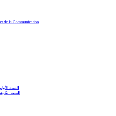
n et de la Communication
aire / السنة الأولى تعليم أولي
olaire / السنة الثانية تعليم أولي