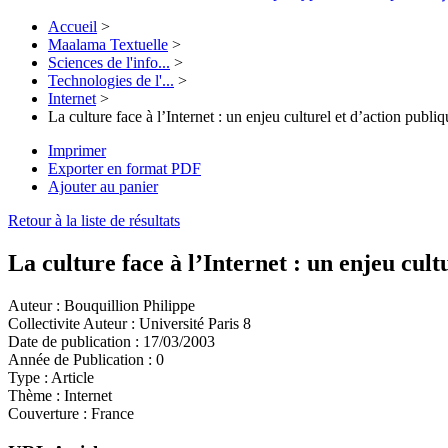
Accueil
>
Maalama Textuelle
>
Sciences de l'info...
>
Technologies de l'...
>
Internet
>
La culture face à l’Internet : un enjeu culturel et d’action publi
Imprimer
Exporter en format PDF
Ajouter au panier
Retour à la liste de résultats
La culture face à l’Internet : un enjeu cult
Auteur :
Bouquillion Philippe
Collectivite Auteur :
Université Paris 8
Date de publication :
17/03/2003
Année de Publication :
0
Type :
Article
Thème :
Internet
Couverture :
France