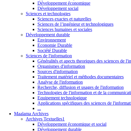
Développement économique
Développement social
Sciences et technologies
Sciences exactes et naturelles
Sciences de l’ingénieur et technologiques
Sciences humaines et sociales
Développement durable
Environnement
Economie Durable
Société Durable
Sciences de l'information
Généralités et apects theoriques des sciences de l'
Organismes d'information
Sources d'information
Traitement matériel et méthodes documentaires
Analyse de l'information
Recherche, diffusion et usages de l'information
Technologies de l'information et de la communicat
Equipement technologique
Applications spécifiques des sciences de l'informa
...
Maalama Archives
Archives Textuelles1
Développement économique et social
Développement durable