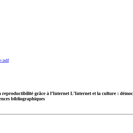
e.pdf
a reproductibilité grâce à l’Internet
L’Internet et la culture : dém
ences bibliographiques