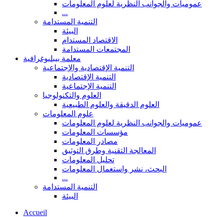
عموميات والجوانب النظرية لعلوم المعلومات
...
التنمية المستدامة
البيئة
الاقتصاد المستدام
المجتمعات المستدامة
معلمة بيبليوغرافية
التنمية الإقتصادية والإجتماعية
التنمية الإقتصادية
التنمية الإجتماعية
العلوم والتكنولوجيا
العلوم الدقيقة والعلوم الطبيعية
علوم المعلومات
عموميات والجوانب النظرية لعلوم المعلومات
مؤسسات المعلومات
مصادر المعلومات
المعالجة التقنية وطرق التوثيق
تحليل المعلومات
البحث، نشر واستعمال المعلومات
...
التنمية المستدامة
البيئة
Accueil