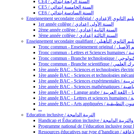
CE4 / السنة الرابعة ابتدائي
CE5 / السنة الخامسة ابتدائي
CE6 / السنة السادسة ابتدائي
Enseignement secondaire collégial / الثانوي الإعدادي
1er année collège / السنة الأولى إعدادي
2ème année collège / السنة الثانية إعدادي
3ème année collège / السنة الثالثة إعدادي
Enseignement secondaire qualifiant / لثانوي التأهيلي
Tronc commun - Ense
Tronc 
Tronc commun - Bra
Tronc commun - Branche scie
1ère année B
1ère année 
1ère année BAC - Langue arabe /
1èr
1ère année BAC - Arts appli
...
Education inclusive / التربية الدامجة
Ressources éd