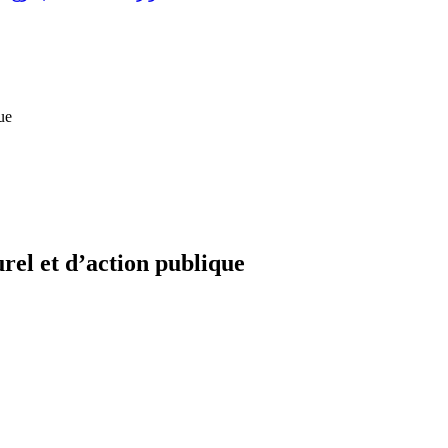
que
urel et d’action publique