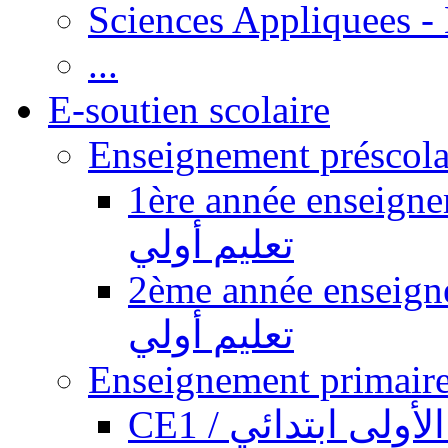
Sciences Appliquees -
...
E-soutien scolaire
1ère année enseignement pr
تعليم أولي
2ème année enseignement pr
تعليم أولي
CE1 / ولى ابتدائي