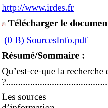
http://www.irdes.fr
Télécharger le document
(0 B)
SourcesInfo.pdf
Résumé/Sommaire :
Qu’est-ce-que la recherche
?..........................................
Les sources
d’information............................