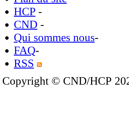
HCP
-
CND
-
Qui sommes nous
-
FAQ
-
RSS
Copyright © CND/HCP 20