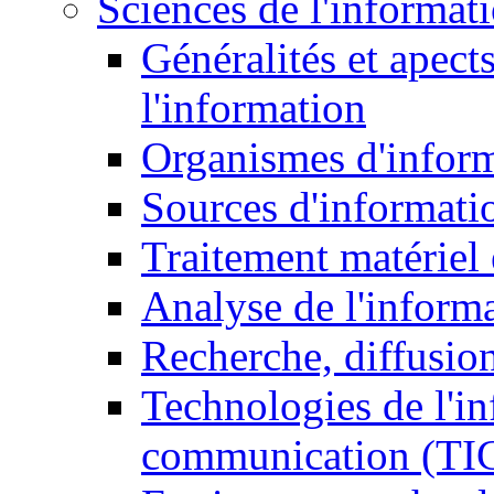
Sciences de l'informat
Généralités et apect
l'information
Organismes d'infor
Sources d'informati
Traitement matériel
Analyse de l'inform
Recherche, diffusion
Technologies de l'in
communication (TI