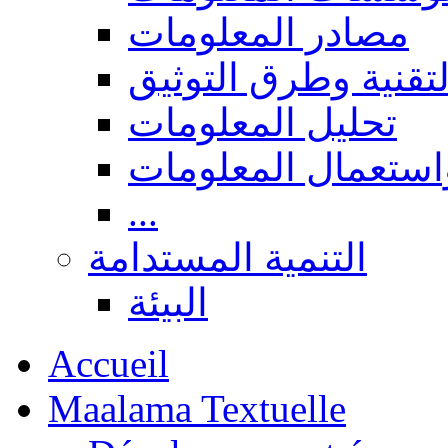
مصادر المعلومات
لتقنية وطرق التوثيق
تحليل المعلومات
استعمال المعلومات
...
التنمية المستدامة
البيئة
Accueil
Maalama Textuelle