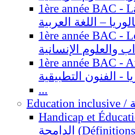
1ère année BAC - Langue ar
الوريا – اللغة العربية
1ère année BAC - Le
داب والعلوم الإنسانية
1ère année BAC - Arts appl
يا - الفنون التطبيقية
...
Ed
Handicap et Éducation inclusi
الدامجة (Définitions, concepts, fondements,