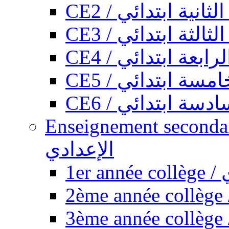
CE2 / ثانية ابتدائي
CE3 / الثة ابتدائي
CE4 / ابعة ابتدائي
CE5 / سة ابتدائي
CE6 / سة ابتدائي
Enseignement secondaire collégi
الإعدادي
1