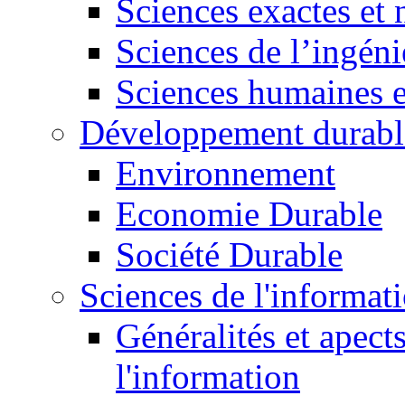
Sciences exactes et 
Sciences de l’ingéni
Sciences humaines e
Développement durabl
Environnement
Economie Durable
Société Durable
Sciences de l'informat
Généralités et apect
l'information