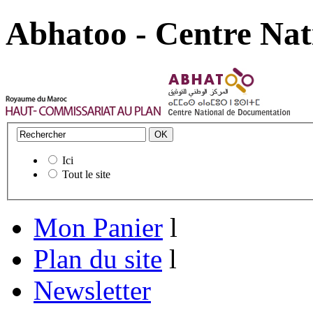
Abhatoo - Centre Nat
Ici
Tout le site
Mon Panier
l
Plan du site
l
Newsletter