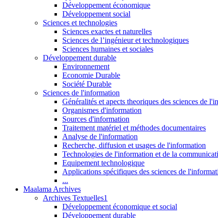
Développement économique
Développement social
Sciences et technologies
Sciences exactes et naturelles
Sciences de l’ingénieur et technologiques
Sciences humaines et sociales
Développement durable
Environnement
Economie Durable
Société Durable
Sciences de l'information
Généralités et apects theoriques des sciences de l'
Organismes d'information
Sources d'information
Traitement matériel et méthodes documentaires
Analyse de l'information
Recherche, diffusion et usages de l'information
Technologies de l'information et de la communicat
Equipement technologique
Applications spécifiques des sciences de l'informa
...
Maalama Archives
Archives Textuelles1
Développement économique et social
Développement durable