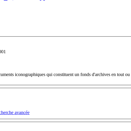
2001
cuments iconographiques qui constituent un fonds d'archives en tout ou e
cherche avancée