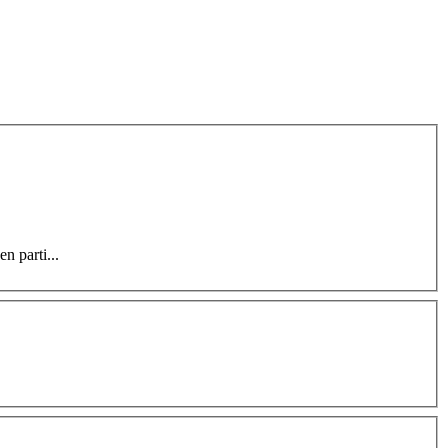
n parti...