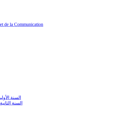
n et de la Communication
aire / السنة الأولى تعليم أولي
olaire / السنة الثانية تعليم أولي