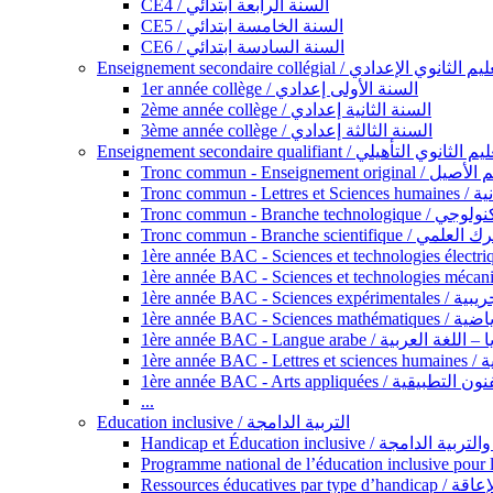
CE4 / السنة الرابعة ابتدائي
CE5 / السنة الخامسة ابتدائي
CE6 / السنة السادسة ابتدائي
Enseignement secondaire collégial / الثانوي الإعدادي
1er année collège / السنة الأولى إعدادي
2ème année collège / السنة الثانية إعدادي
3ème année collège / السنة الثالثة إعدادي
Enseignement secondaire qualifiant / لثانوي التأهيلي
Tronc commun - Ense
Tronc 
Tronc commun - Bra
Tronc commun - Branche scie
1ère année B
1ère année 
1ère année BAC - Langue arabe /
1èr
1ère année BAC - Arts appli
...
Education inclusive / التربية الدامجة
Ressources éd