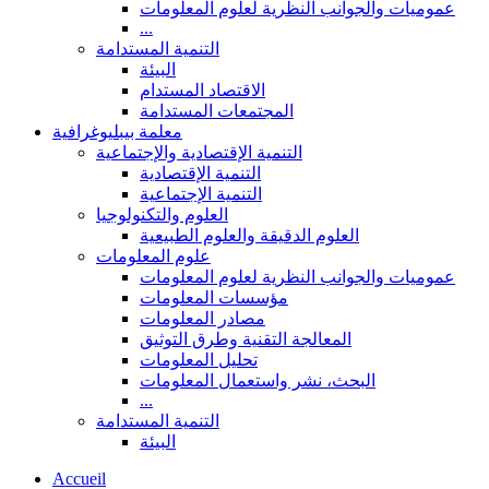
عموميات والجوانب النظرية لعلوم المعلومات
...
التنمية المستدامة
البيئة
الاقتصاد المستدام
المجتمعات المستدامة
معلمة بيبليوغرافية
التنمية الإقتصادية والإجتماعية
التنمية الإقتصادية
التنمية الإجتماعية
العلوم والتكنولوجيا
العلوم الدقيقة والعلوم الطبيعية
علوم المعلومات
عموميات والجوانب النظرية لعلوم المعلومات
مؤسسات المعلومات
مصادر المعلومات
المعالجة التقنية وطرق التوثيق
تحليل المعلومات
البحث، نشر واستعمال المعلومات
...
التنمية المستدامة
البيئة
Accueil