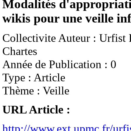
Modalités d'appropriatio
wikis pour une veille in
Collectivite Auteur :
Urfist 
Chartes
Année de Publication :
0
Type :
Article
Thème :
Veille
URL Article :
http://www.ext.upmc.fr/urfis