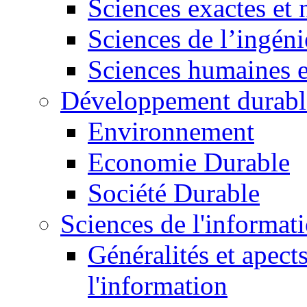
Sciences exactes et 
Sciences de l’ingéni
Sciences humaines e
Développement durabl
Environnement
Economie Durable
Société Durable
Sciences de l'informat
Généralités et apect
l'information