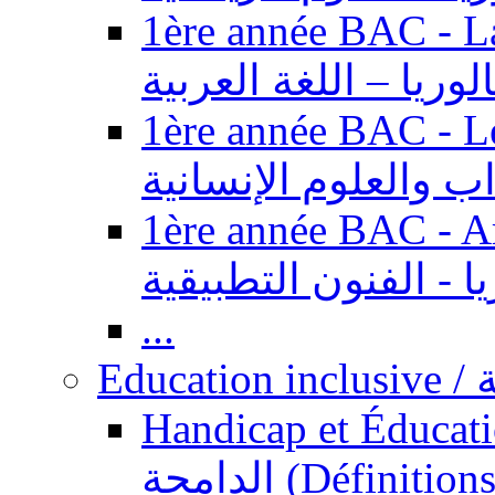
1ère année BAC - Langue ar
الوريا – اللغة العربية
1ère année BAC - Le
داب والعلوم الإنسانية
1ère année BAC - Arts appl
يا - الفنون التطبيقية
...
Ed
Handicap et Éducation inclusi
الدامجة (Définitions, concepts, fondements,