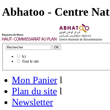
Abhatoo - Centre Nat
Ici
Tout le site
Mon Panier
l
Plan du site
l
Newsletter