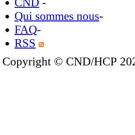
CND
-
Qui sommes nous
-
FAQ
-
RSS
Copyright © CND/HCP 20