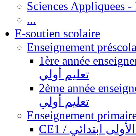
Sciences Appliquees -
...
E-soutien scolaire
1ère année enseignement pr
تعليم أولي
2ème année enseignement pr
تعليم أولي
CE1 / ولى ابتدائي