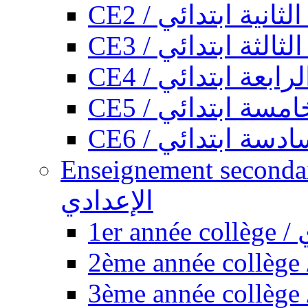
CE2 / ثانية ابتدائي
CE3 / الثة ابتدائي
CE4 / ابعة ابتدائي
CE5 / سة ابتدائي
CE6 / سة ابتدائي
Enseignement secondaire collégi
الإعدادي
1