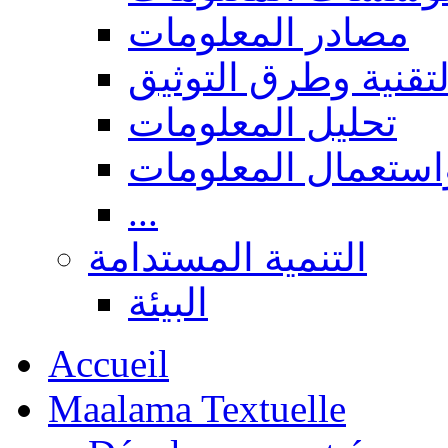
مصادر المعلومات
لتقنية وطرق التوثيق
تحليل المعلومات
استعمال المعلومات
...
التنمية المستدامة
البيئة
Accueil
Maalama Textuelle