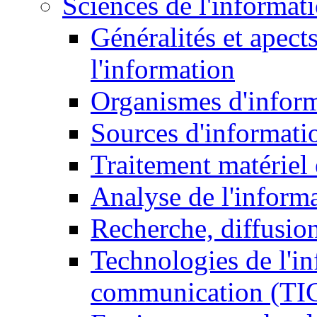
Sciences de l'informat
Généralités et apect
l'information
Organismes d'infor
Sources d'informati
Traitement matériel
Analyse de l'inform
Recherche, diffusion
Technologies de l'in
communication (TI