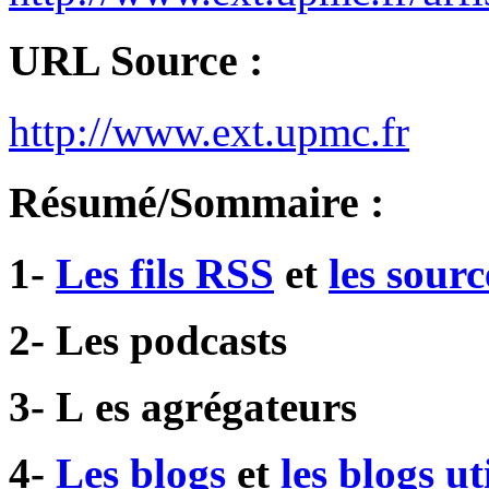
URL Source :
http://www.ext.upmc.fr
Résumé/Sommaire :
1-
Les fils RSS
et
les sour
2- Les podcasts
3- L
es agrégateurs
4-
Les blogs
et
les blogs ut