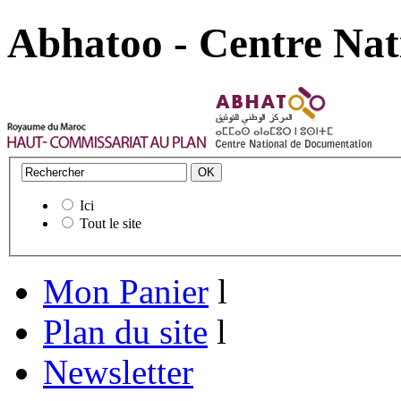
Abhatoo - Centre Nat
Ici
Tout le site
Mon Panier
l
Plan du site
l
Newsletter