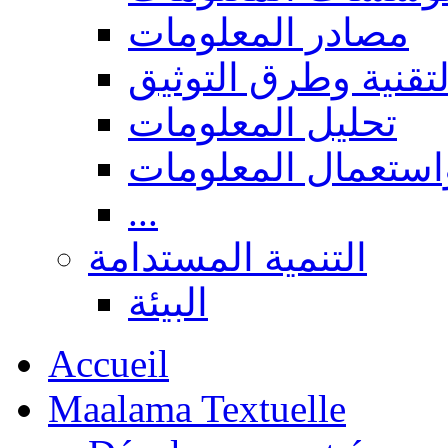
مصادر المعلومات
لتقنية وطرق التوثيق
تحليل المعلومات
استعمال المعلومات
...
التنمية المستدامة
البيئة
Accueil
Maalama Textuelle