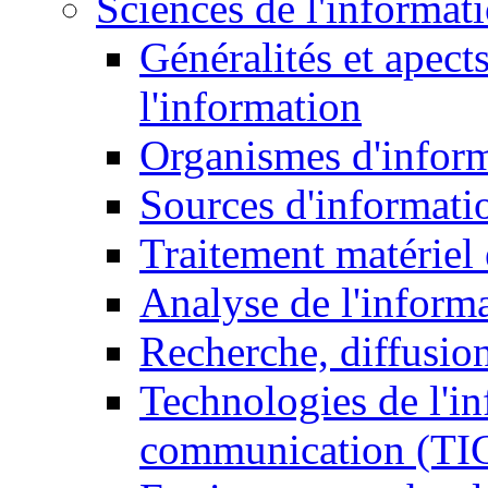
Sciences de l'informat
Généralités et apect
l'information
Organismes d'infor
Sources d'informati
Traitement matériel
Analyse de l'inform
Recherche, diffusion
Technologies de l'in
communication (TI