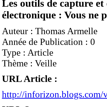
Les outils de capture et
électronique : Vous ne p
Auteur :
Thomas Armelle
Année de Publication :
0
Type :
Article
Thème :
Veille
URL Article :
http://inforizon.blogs.com/v