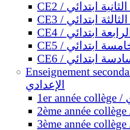
CE2 / ثانية ابتدائي
CE3 / الثة ابتدائي
CE4 / ابعة ابتدائي
CE5 / سة ابتدائي
CE6 / سة ابتدائي
Enseignement secondaire collégi
الإعدادي
1