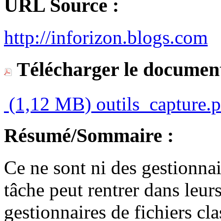
URL Source :
http://inforizon.blogs.com
Télécharger le document
(1,12 MB)
outils_capture.
Résumé/Sommaire :
Ce ne sont ni des gestionnai
tâche peut rentrer dans leurs
gestionnaires de fichiers cla