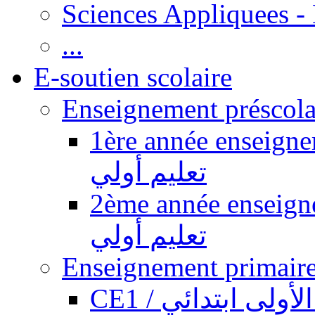
Sciences Appliquees -
...
E-soutien scolaire
1ère année enseignement pr
تعليم أولي
2ème année enseignement pr
تعليم أولي
CE1 / ولى ابتدائي