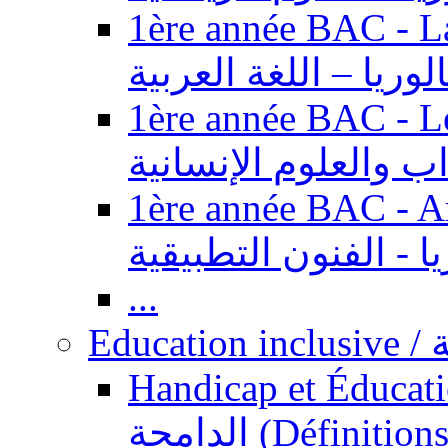
1ère année BAC - Langue ar
الوريا – اللغة العربية
1ère année BAC - Le
داب والعلوم الإنسانية
1ère année BAC - Arts appl
يا - الفنون التطبيقية
...
Ed
Handicap et Éducation inclusi
الدامجة (Définitions, concepts, fondements,