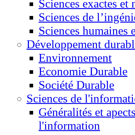
Sciences exactes et 
Sciences de l’ingéni
Sciences humaines e
Développement durabl
Environnement
Economie Durable
Société Durable
Sciences de l'informat
Généralités et apect
l'information