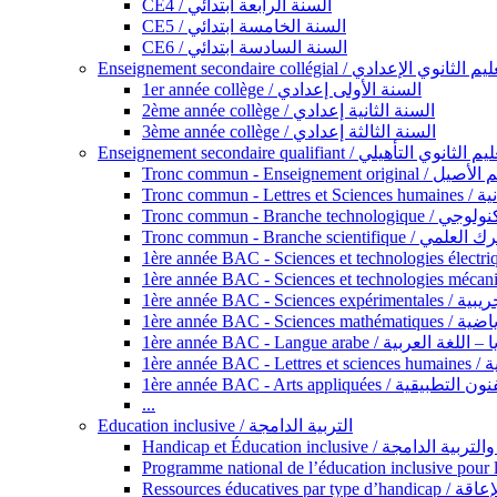
CE4 / السنة الرابعة ابتدائي
CE5 / السنة الخامسة ابتدائي
CE6 / السنة السادسة ابتدائي
Enseignement secondaire collégial / الثانوي الإعدادي
1er année collège / السنة الأولى إعدادي
2ème année collège / السنة الثانية إعدادي
3ème année collège / السنة الثالثة إعدادي
Enseignement secondaire qualifiant / لثانوي التأهيلي
Tronc commun - Ense
Tronc 
Tronc commun - Bra
Tronc commun - Branche scie
1ère année B
1ère année 
1ère année BAC - Langue arabe /
1èr
1ère année BAC - Arts appli
...
Education inclusive / التربية الدامجة
Ressources éd