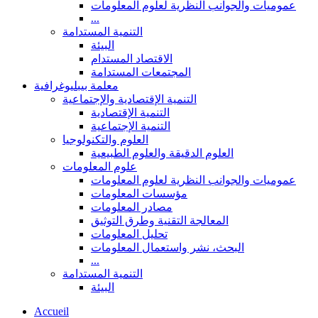
عموميات والجوانب النظرية لعلوم المعلومات
...
التنمية المستدامة
البيئة
الاقتصاد المستدام
المجتمعات المستدامة
معلمة بيبليوغرافية
التنمية الإقتصادية والإجتماعية
التنمية الإقتصادية
التنمية الإجتماعية
العلوم والتكنولوجيا
العلوم الدقيقة والعلوم الطبيعية
علوم المعلومات
عموميات والجوانب النظرية لعلوم المعلومات
مؤسسات المعلومات
مصادر المعلومات
المعالجة التقنية وطرق التوثيق
تحليل المعلومات
البحث، نشر واستعمال المعلومات
...
التنمية المستدامة
البيئة
Accueil