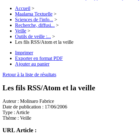
Accueil
>
Maalama Textuelle
>
Sciences de l'info...
>
Recherche, diffusi...
>
Veille
>
Outils de veille :...
>
Les fils RSS/Atom et la veille
Imprimer
Exporter en format PDF
Ajouter au panier
Retour à la liste de résultats
Les fils RSS/Atom et la veille
Auteur :
Molinaro Fabrice
Date de publication :
17/06/2006
Type :
Article
Thème :
Veille
URL Article :