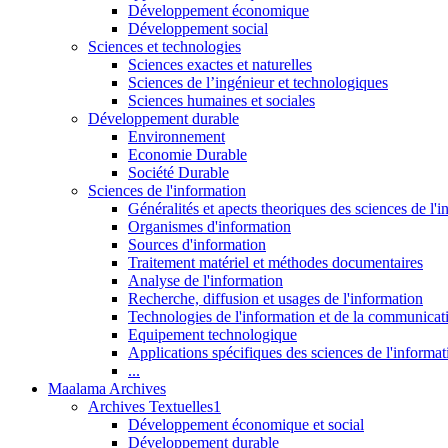
Développement économique
Développement social
Sciences et technologies
Sciences exactes et naturelles
Sciences de l’ingénieur et technologiques
Sciences humaines et sociales
Développement durable
Environnement
Economie Durable
Société Durable
Sciences de l'information
Généralités et apects theoriques des sciences de l'
Organismes d'information
Sources d'information
Traitement matériel et méthodes documentaires
Analyse de l'information
Recherche, diffusion et usages de l'information
Technologies de l'information et de la communicat
Equipement technologique
Applications spécifiques des sciences de l'informa
...
Maalama Archives
Archives Textuelles1
Développement économique et social
Développement durable