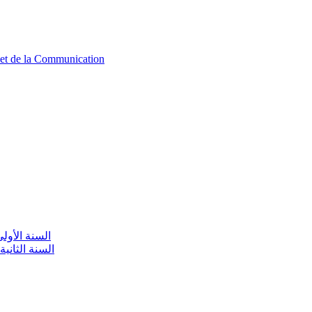
n et de la Communication
aire / السنة الأولى تعليم أولي
olaire / السنة الثانية تعليم أولي