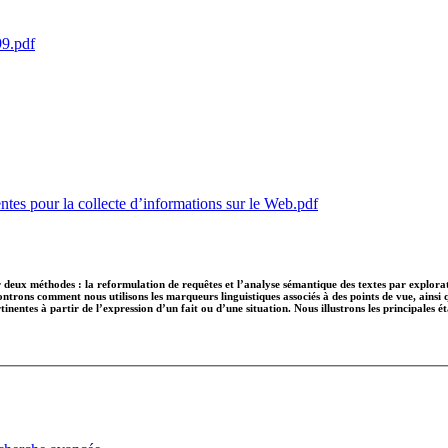
99.pdf
ntes pour la collecte d’informations sur le Web.pdf
deux méthodes : la reformulation de requêtes et l’analyse sémantique des textes par explorati
 montrons comment nous utilisons les marqueurs linguistiques associés à des points de vue, ain
nentes à partir de l’expression d’un fait ou d’une situation. Nous illustrons les principales 