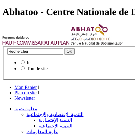
Abhatoo - Centre Nationale de
Ici
Tout le site
Mon Panier
l
Plan du site
l
Newsletter
معلمة نصية
التنمية الإقتصادية والإجتماعية
التنمية الإقتصادية
التنمية الإجتماعية
علوم المعلومات