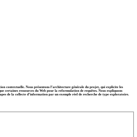
on contextuelle. Nous présentons l’architecture générale du projet, qui explicite les
si que certaines ressources du Web pour la reformulation de requêtes. Nous expliquons
étapes de la collecte d’information par un exemple réel de recherche de type exploratoire.