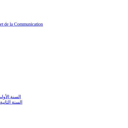
n et de la Communication
aire / السنة الأولى تعليم أولي
olaire / السنة الثانية تعليم أولي