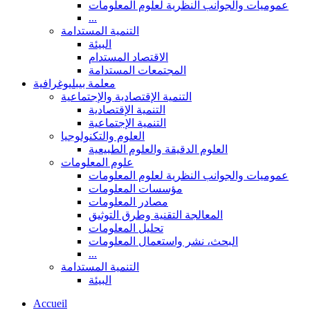
عموميات والجوانب النظرية لعلوم المعلومات
...
التنمية المستدامة
البيئة
الاقتصاد المستدام
المجتمعات المستدامة
معلمة بيبليوغرافية
التنمية الإقتصادية والإجتماعية
التنمية الإقتصادية
التنمية الإجتماعية
العلوم والتكنولوجيا
العلوم الدقيقة والعلوم الطبيعية
علوم المعلومات
عموميات والجوانب النظرية لعلوم المعلومات
مؤسسات المعلومات
مصادر المعلومات
المعالجة التقنية وطرق التوثيق
تحليل المعلومات
البحث، نشر واستعمال المعلومات
...
التنمية المستدامة
البيئة
Accueil