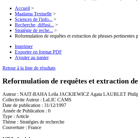
Accueil
>
Maalama Textuelle
>
Sciences de l'info...
>
Recherche, diffusi...
>
Stratégie de reche...
>
Reformulation de requêtes et extraction de phrases pertinentes p
Imprimer
Exporter en format PDF
Ajouter au panier
Retour à la liste de résultats
Reformulation de requêtes et extraction de
Auteur :
NAIT-BAHA Leïla JACKIEWICZ Agata LAUBLET Phili
Collectivite Auteur :
LaLIC CAMS
Date de publication :
31/12/1997
Année de Publication :
0
Type :
Article
Thème :
Stratégies de recherche
Couverture :
France