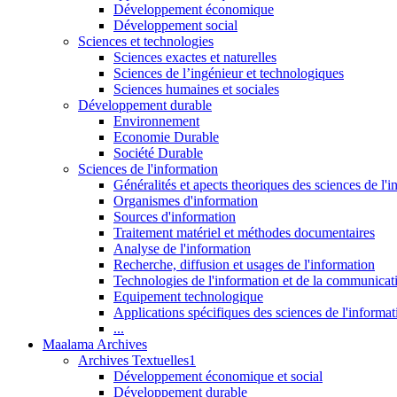
Développement économique
Développement social
Sciences et technologies
Sciences exactes et naturelles
Sciences de l’ingénieur et technologiques
Sciences humaines et sociales
Développement durable
Environnement
Economie Durable
Société Durable
Sciences de l'information
Généralités et apects theoriques des sciences de l'
Organismes d'information
Sources d'information
Traitement matériel et méthodes documentaires
Analyse de l'information
Recherche, diffusion et usages de l'information
Technologies de l'information et de la communicat
Equipement technologique
Applications spécifiques des sciences de l'informa
...
Maalama Archives
Archives Textuelles1
Développement économique et social
Développement durable