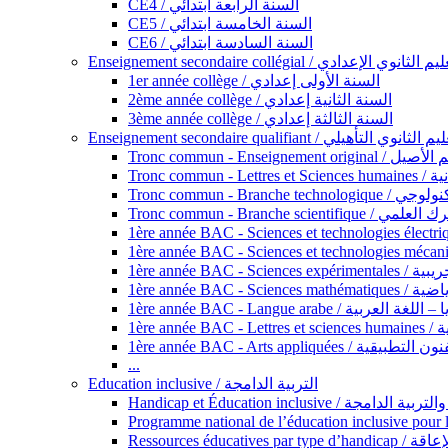
CE4 / السنة الرابعة ابتدائي
CE5 / السنة الخامسة ابتدائي
CE6 / السنة السادسة ابتدائي
Enseignement secondaire collégial / الثانوي الإعدادي
1er année collège / السنة الأولى إعدادي
2ème année collège / السنة الثانية إعدادي
3ème année collège / السنة الثالثة إعدادي
Enseignement secondaire qualifiant / لثانوي التأهيلي
Tronc commun - Ense
Tronc 
Tronc commun - Bra
Tronc commun - Branche scie
1ère année B
1ère année 
1ère année BAC - Langue arabe /
1èr
1ère année BAC - Arts appli
...
Education inclusive / التربية الدامجة
Ressources éd