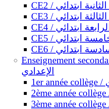
CE2 / ثانية ابتدائي
CE3 / الثة ابتدائي
CE4 / ابعة ابتدائي
CE5 / سة ابتدائي
CE6 / سة ابتدائي
Enseignement secondaire collégi
الإعدادي
1