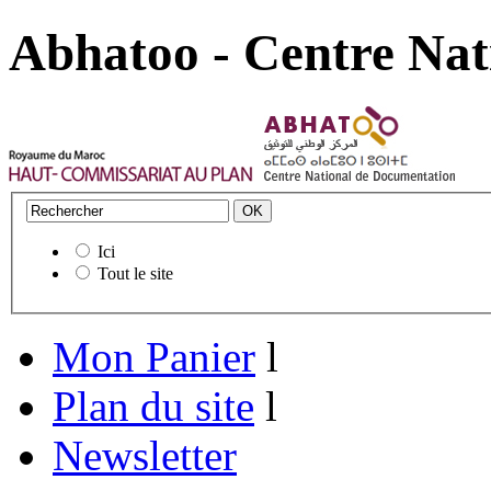
Abhatoo - Centre Nat
Ici
Tout le site
Mon Panier
l
Plan du site
l
Newsletter