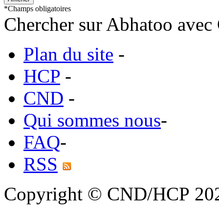
*
Champs obligatoires
Chercher sur Abhatoo avec 
Plan du site
-
HCP
-
CND
-
Qui sommes nous
-
FAQ
-
RSS
Copyright © CND/HCP 20