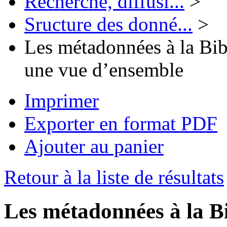
Recherche, diffusi...
>
Sructure des donné...
>
Les métadonnées à la Bib
une vue d’ensemble
Imprimer
Exporter en format PDF
Ajouter au panier
Retour à la liste de résultats
Les métadonnées à la Bi