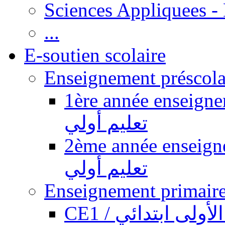
Sciences Appliquees -
...
E-soutien scolaire
1ère année enseignement pr
تعليم أولي
2ème année enseignement pr
تعليم أولي
CE1 / ولى ابتدائي