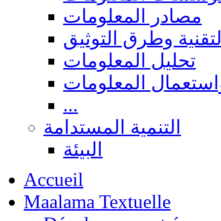
مصادر المعلومات
لتقنية وطرق التوثيق
تحليل المعلومات
استعمال المعلومات
...
التنمية المستدامة
البيئة
Accueil
Maalama Textuelle