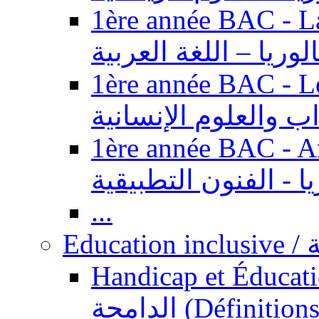
1ère année BAC - Langue ar
الوريا – اللغة العربية
1ère année BAC - Le
داب والعلوم الإنسانية
1ère année BAC - Arts appl
يا - الفنون التطبيقية
...
Ed
Handicap et Éducation inclusi
الدامجة (Définitions, concepts, fondements,