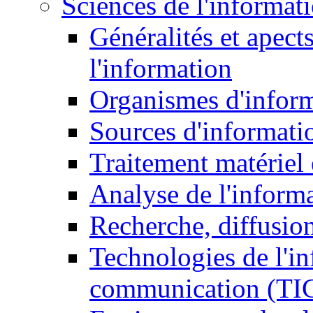
Sciences de l'informat
Généralités et apect
l'information
Organismes d'infor
Sources d'informati
Traitement matériel
Analyse de l'inform
Recherche, diffusion
Technologies de l'in
communication (TI