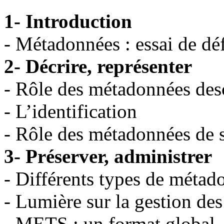
1- Introduction
- Métadonnées : essai de déf
2- Décrire, représenter
- Rôle des métadonnées desc
- L’identification
- Rôle des métadonnées de s
3- Préserver, administrer
- Différents types de métad
- Lumière sur la gestion des
- METS : un format global