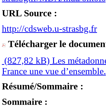
URL Source :
http://cdsweb.u-strasbg.fr
Télécharger le document
(827,82 kB)
Les métadonnée
France une vue d’ensemble
Résumé/Sommaire :
Sommaire :