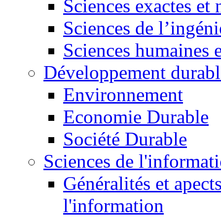
Sciences exactes et 
Sciences de l’ingéni
Sciences humaines e
Développement durabl
Environnement
Economie Durable
Société Durable
Sciences de l'informat
Généralités et apect
l'information