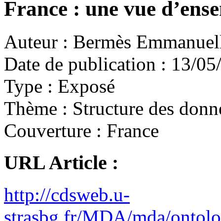
France : une vue d’ens
Auteur :
Bermès Emmanuel
Date de publication :
13/05
Type :
Exposé
Thème :
Structure des donn
Couverture :
France
URL Article :
http://cdsweb.u-
strasbg.fr/MDA/mda/onto