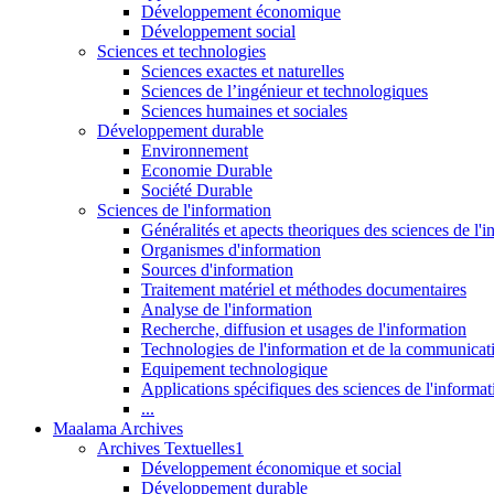
Développement économique
Développement social
Sciences et technologies
Sciences exactes et naturelles
Sciences de l’ingénieur et technologiques
Sciences humaines et sociales
Développement durable
Environnement
Economie Durable
Société Durable
Sciences de l'information
Généralités et apects theoriques des sciences de l'
Organismes d'information
Sources d'information
Traitement matériel et méthodes documentaires
Analyse de l'information
Recherche, diffusion et usages de l'information
Technologies de l'information et de la communicat
Equipement technologique
Applications spécifiques des sciences de l'informa
...
Maalama Archives
Archives Textuelles1
Développement économique et social
Développement durable