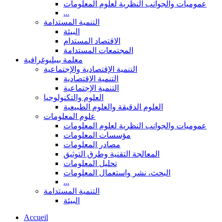
عموميات والجوانب النظرية لعلوم المعلومات
...
التنمية المستدامة
البيئة
الاقتصاد المستدام
المجتمعات المستدامة
معلمة بيبليوغرافية
التنمية الإقتصادية والإجتماعية
التنمية الإقتصادية
التنمية الإجتماعية
العلوم والتكنولوجيا
العلوم الدقيقة والعلوم الطبيعية
علوم المعلومات
عموميات والجوانب النظرية لعلوم المعلومات
مؤسسات المعلومات
مصادر المعلومات
المعالجة التقنية وطرق التوثيق
تحليل المعلومات
البحث، نشر واستعمال المعلومات
...
التنمية المستدامة
البيئة
Accueil