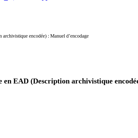
on archivistique encodée) : Manuel d’encodage
le en EAD (Description archivistique encod