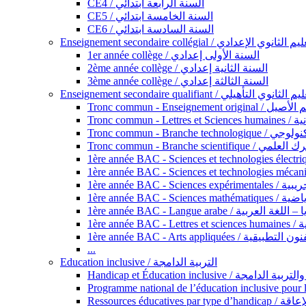
CE4 / السنة الرابعة ابتدائي
CE5 / السنة الخامسة ابتدائي
CE6 / السنة السادسة ابتدائي
Enseignement secondaire collégial / الثانوي الإعدادي
1er année collège / السنة الأولى إعدادي
2ème année collège / السنة الثانية إعدادي
3ème année collège / السنة الثالثة إعدادي
Enseignement secondaire qualifiant / لثانوي التأهيلي
Tronc commun - Ense
Tronc 
Tronc commun - Bra
Tronc commun - Branche scie
1ère année B
1ère année 
1ère année BAC - Langue arabe /
1èr
1ère année BAC - Arts appli
...
Education inclusive / التربية الدامجة
Ressources éd