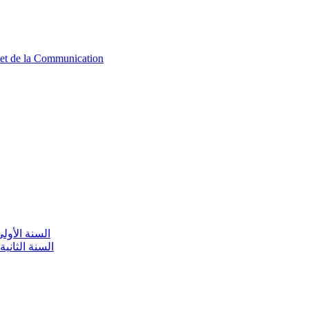
n et de la Communication
aire / السنة الأولى تعليم أولي
olaire / السنة الثانية تعليم أولي