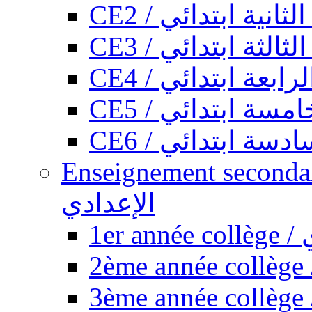
CE2 / ثانية ابتدائي
CE3 / الثة ابتدائي
CE4 / ابعة ابتدائي
CE5 / سة ابتدائي
CE6 / سة ابتدائي
Enseignement secondaire collégi
الإعدادي
1