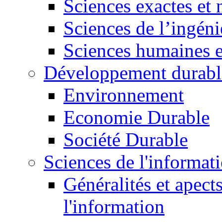
Sciences exactes et 
Sciences de l’ingéni
Sciences humaines e
Développement durabl
Environnement
Economie Durable
Société Durable
Sciences de l'informat
Généralités et apect
l'information