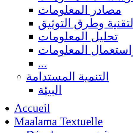
مصادر المعلومات
لتقنية وطرق التوثيق
تحليل المعلومات
استعمال المعلومات
...
التنمية المستدامة
البيئة
Accueil
Maalama Textuelle