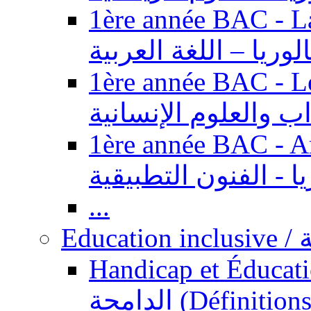
1ère année BAC - Langue ar
الوريا – اللغة العربية
1ère année BAC - Le
داب والعلوم الإنسانية
1ère année BAC - Arts appl
يا - الفنون التطبيقية
...
Ed
Handicap et Éducation inclusi
الدامجة (Définitions, concepts, fondements,