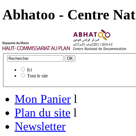
Abhatoo - Centre Nat
Ici
Tout le site
Mon Panier
l
Plan du site
l
Newsletter