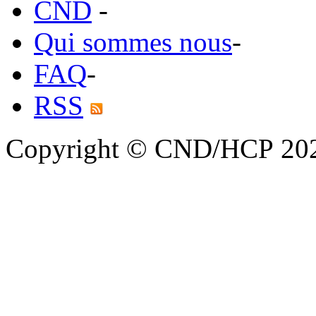
CND
-
Qui sommes nous
-
FAQ
-
RSS
Copyright © CND/HCP 20