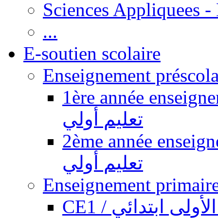
Sciences Appliquees -
...
E-soutien scolaire
1ère année enseignement pr
تعليم أولي
2ème année enseignement pr
تعليم أولي
CE1 / ولى ابتدائي