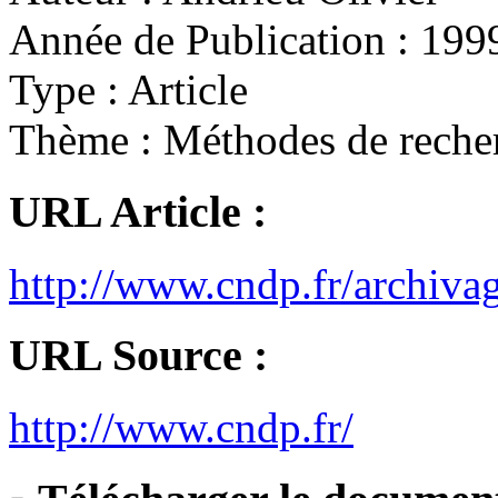
Année de Publication :
199
Type :
Article
Thème :
Méthodes de reche
URL Article :
http://www.cndp.fr/archiva
URL Source :
http://www.cndp.fr/