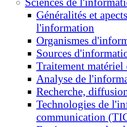
Sciences de l'informat
Généralités et apect
l'information
Organismes d'infor
Sources d'informati
Traitement matériel
Analyse de l'inform
Recherche, diffusion
Technologies de l'in
communication (TI