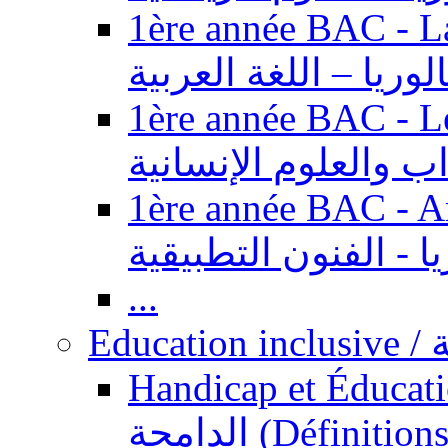
1ère année BAC - Langue ar
الوريا – اللغة العربية
1ère année BAC - Le
داب والعلوم الإنسانية
1ère année BAC - Arts appl
يا - الفنون التطبيقية
...
Ed
Handicap et Éducation inclusi
الدامجة (Définitions, concepts, fondements,