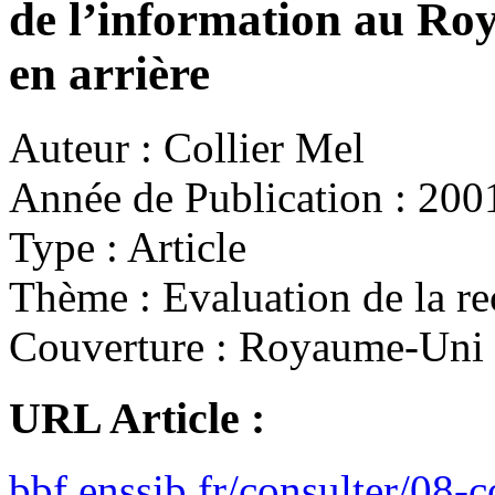
de l’information au Ro
en arrière
Auteur :
Collier Mel
Année de Publication :
200
Type :
Article
Thème :
Evaluation de la r
Couverture :
Royaume-Uni
URL Article :
bbf.enssib.fr/consulter/08-c