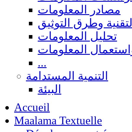
مصادر المعلومات
لتقنية وطرق التوثيق
تحليل المعلومات
استعمال المعلومات
...
التنمية المستدامة
البيئة
Accueil
Maalama Textuelle