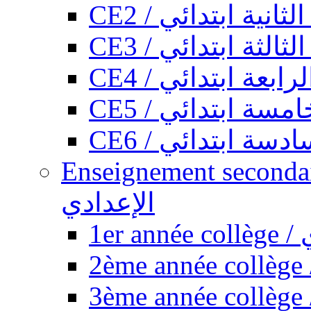
CE2 / ثانية ابتدائي
CE3 / الثة ابتدائي
CE4 / ابعة ابتدائي
CE5 / سة ابتدائي
CE6 / سة ابتدائي
Enseignement secondaire collégi
الإعدادي
1