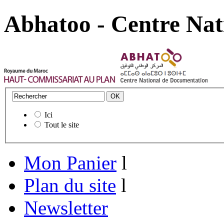
Abhatoo - Centre Nat
Ici
Tout le site
Mon Panier
l
Plan du site
l
Newsletter