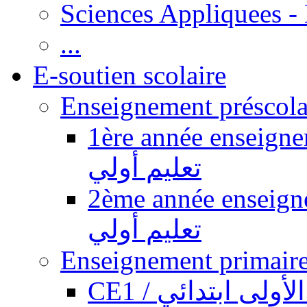
Sciences Appliquees -
...
E-soutien scolaire
1ère année enseignement pr
تعليم أولي
2ème année enseignement pr
تعليم أولي
CE1 / ولى ابتدائي