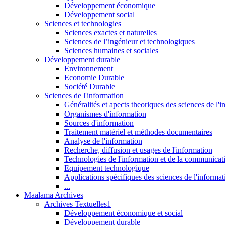
Développement économique
Développement social
Sciences et technologies
Sciences exactes et naturelles
Sciences de l’ingénieur et technologiques
Sciences humaines et sociales
Développement durable
Environnement
Economie Durable
Société Durable
Sciences de l'information
Généralités et apects theoriques des sciences de l'
Organismes d'information
Sources d'information
Traitement matériel et méthodes documentaires
Analyse de l'information
Recherche, diffusion et usages de l'information
Technologies de l'information et de la communicat
Equipement technologique
Applications spécifiques des sciences de l'informa
...
Maalama Archives
Archives Textuelles1
Développement économique et social
Développement durable