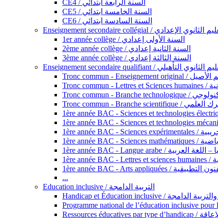
CE4 / السنة الرابعة ابتدائي
CE5 / السنة الخامسة ابتدائي
CE6 / السنة السادسة ابتدائي
Enseignement secondaire collégial / الثانوي الإعدادي
1er année collège / السنة الأولى إعدادي
2ème année collège / السنة الثانية إعدادي
3ème année collège / السنة الثالثة إعدادي
Enseignement secondaire qualifiant / لثانوي التأهيلي
Tronc commun - Ense
Tronc 
Tronc commun - Bra
Tronc commun - Branche scie
1ère année B
1ère année 
1ère année BAC - Langue arabe /
1èr
1ère année BAC - Arts appli
...
Education inclusive / التربية الدامجة
Ressources éd