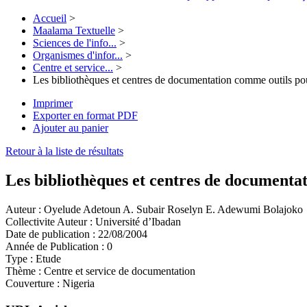
Accueil
>
Maalama Textuelle
>
Sciences de l'info...
>
Organismes d'infor...
>
Centre et service...
>
Les bibliothèques et centres de documentation comme outils po
Imprimer
Exporter en format PDF
Ajouter au panier
Retour à la liste de résultats
Les bibliothèques et centres de documenta
Auteur :
Oyelude Adetoun A. Subair Roselyn E. Adewumi Bolajoko
Collectivite Auteur :
Université d’Ibadan
Date de publication :
22/08/2004
Année de Publication :
0
Type :
Etude
Thème :
Centre et service de documentation
Couverture :
Nigeria