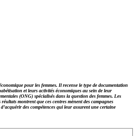
t économique pour les femmes. Il recense le type de documentation
habétisation et leurs activités économiques au sein de leur
nementales (ONG) spécialisés dans la question des femmes. Les
.Les réultats montrent que ces centres mènent des campagnes
es d’acquérir des compétences qui leur assurent une certaine