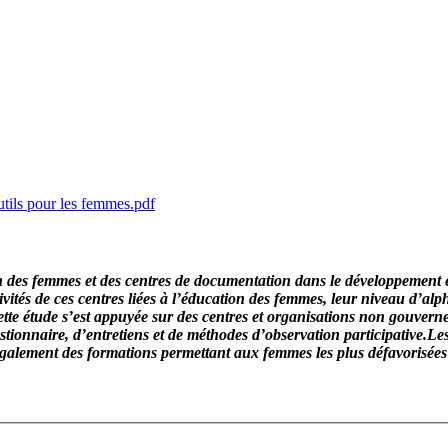
tils pour les femmes.pdf
estion des femmes et des centres de documentation dans le développemen
tivités de ces centres liées à l’éducation des femmes, leur niveau d’alp
tte étude s’est appuyée sur des centres et organisations non gouver
questionnaire, d’entretiens et de méthodes d’observation participative
nt également des formations permettant aux femmes les plus défavorisé