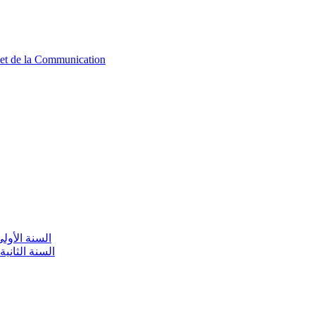
n et de la Communication
aire / السنة الأولى تعليم أولي
olaire / السنة الثانية تعليم أولي