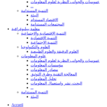
عموميات والجوانب النظرية لعلوم المعلومات
...
التنمية المستدامة
البيئة
الاقتصاد المستدام
المجتمعات المستدامة
معلمة بيبليوغرافية
التنمية الإقتصادية والإجتماعية
التنمية الإقتصادية
التنمية الإجتماعية
العلوم والتكنولوجيا
العلوم الدقيقة والعلوم الطبيعية
علوم المعلومات
عموميات والجوانب النظرية لعلوم المعلومات
مؤسسات المعلومات
مصادر المعلومات
المعالجة التقنية وطرق التوثيق
تحليل المعلومات
البحث، نشر واستعمال المعلومات
...
التنمية المستدامة
البيئة
Accueil