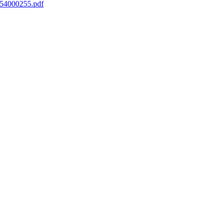
/154000255.pdf