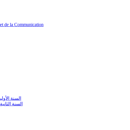
n et de la Communication
aire / السنة الأولى تعليم أولي
olaire / السنة الثانية تعليم أولي