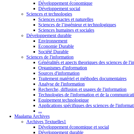
Développement économique
Développement social
Sciences et technologies
Sciences exactes et naturelles
Sciences de l’ingénieur et technologiques
Sciences humaines et sociales
Développement durable
Environnement
Economie Durable
Société Durable
Sciences de l'information
Généralités et apects theoriques des sciences de l'
Organismes d'information
Sources d'information
Traitement matériel et méthodes documentaires
Analyse de l'information
Recherche, diffusion et usages de l'information
Technologies de l'information et de la communicat
Equipement technologique
Applications spécifiques des sciences de l'informa
...
Maalama Archives
Archives Textuelles1
Développement économique et social
Développement durable