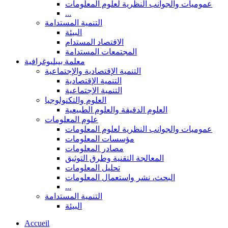
عموميات والجوانب النظرية لعلوم المعلومات
...
التنمية المستدامة
البيئة
الاقتصاد المستدام
المجتمعات المستدامة
معلمة بيبليوغرافية
التنمية الإقتصادية والإجتماعية
التنمية الإقتصادية
التنمية الإجتماعية
العلوم والتكنولوجيا
العلوم الدقيقة والعلوم الطبيعية
علوم المعلومات
عموميات والجوانب النظرية لعلوم المعلومات
مؤسسات المعلومات
مصادر المعلومات
المعالجة التقنية وطرق التوثيق
تحليل المعلومات
البحث، نشر واستعمال المعلومات
...
التنمية المستدامة
البيئة
Accueil