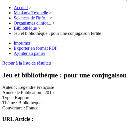
Accueil
>
Maalama Textuelle
>
Sciences de l'info...
>
Organismes d'infor...
>
Bibliothèque
>
Jeu et bibliothèque : pour une conjugaison fertile
Imprimer
Exporter en format PDF
Ajouter au panier
Retour à la liste de résultats
Jeu et bibliothèque : pour une conjugaison 
Auteur :
Legendre Françoise
Année de Publication :
2015
Type :
Rapport
Thème :
Bibliothèque
Couverture :
France
URL Article :