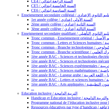
CE4 / السنة الرابعة ابتدائي
CE5 / السنة الخامسة ابتدائي
CE6 / السنة السادسة ابتدائي
Enseignement secondaire collégial / الثانوي الإعدادي
1er année collège / السنة الأولى إعدادي
2ème année collège / السنة الثانية إعدادي
3ème année collège / السنة الثالثة إعدادي
Enseignement secondaire qualifiant / لثانوي التأهيلي
Tronc commun - Ense
Tronc 
Tronc commun - Bra
Tronc commun - Branche scie
1ère année B
1ère année 
1ère année BAC - Langue arabe /
1èr
1ère année BAC - Arts appli
...
Education inclusive / التربية الدامجة
Ressources éd