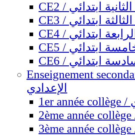
CE2 / ثانية ابتدائي
CE3 / الثة ابتدائي
CE4 / ابعة ابتدائي
CE5 / سة ابتدائي
CE6 / سة ابتدائي
Enseignement secondaire collégi
الإعدادي
1