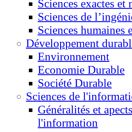
Sciences exactes et 
Sciences de l’ingéni
Sciences humaines e
Développement durabl
Environnement
Economie Durable
Société Durable
Sciences de l'informat
Généralités et apect
l'information