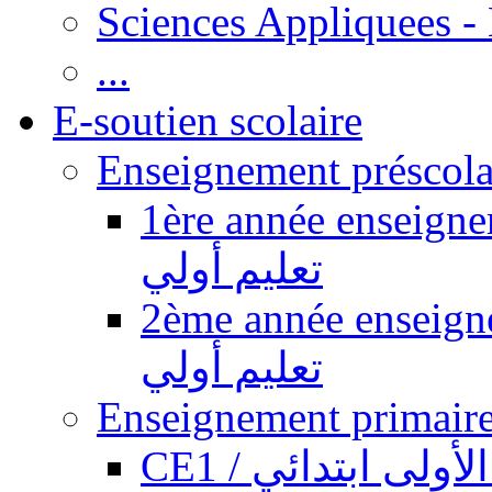
Sciences Appliquees -
...
E-soutien scolaire
1ère année enseignement pr
تعليم أولي
2ème année enseignement pr
تعليم أولي
CE1 / ولى ابتدائي