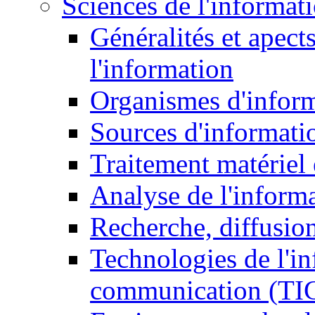
Sciences de l'informat
Généralités et apect
l'information
Organismes d'infor
Sources d'informati
Traitement matériel
Analyse de l'inform
Recherche, diffusion
Technologies de l'in
communication (TI