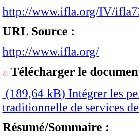
http://www.ifla.org/IV/ifla
URL Source :
http://www.ifla.org/
Télécharger le document
(189,64 kB)
Intégrer les pe
traditionnelle de services d
Résumé/Sommaire :