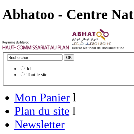
Abhatoo - Centre Nat
Ici
Tout le site
Mon Panier
l
Plan du site
l
Newsletter