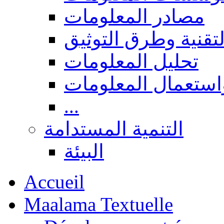
مصادر المعلومات
لتقنية وطرق التوثيق
تحليل المعلومات
استعمال المعلومات
...
التنمية المستدامة
البيئة
Accueil
Maalama Textuelle