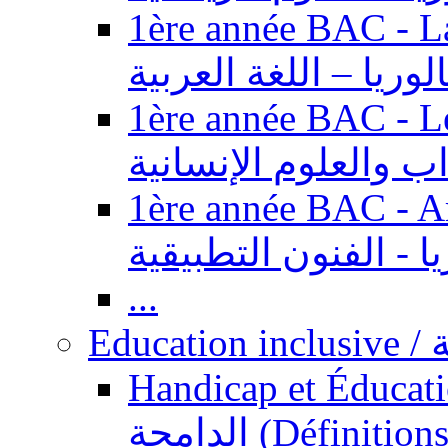
1ère année BAC - Langue ar
الوريا – اللغة العربية
1ère année BAC - Le
داب والعلوم الإنسانية
1ère année BAC - Arts appl
يا - الفنون التطبيقية
...
Ed
Handicap et Éducation inclusi
الدامجة (Définitions, concepts, fondements,