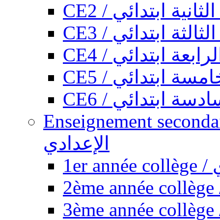
CE2 / ثانية ابتدائي
CE3 / الثة ابتدائي
CE4 / ابعة ابتدائي
CE5 / سة ابتدائي
CE6 / سة ابتدائي
Enseignement secondaire collégi
الإعدادي
1