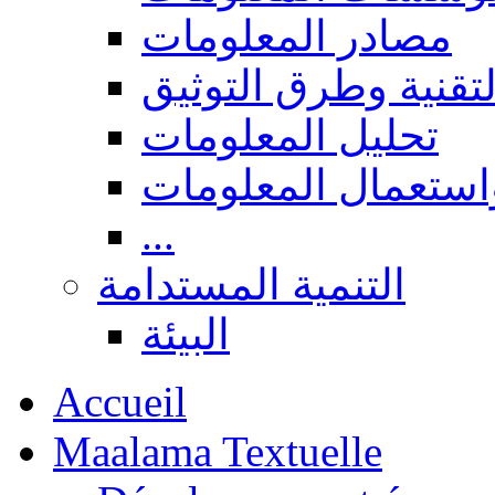
مصادر المعلومات
لتقنية وطرق التوثيق
تحليل المعلومات
استعمال المعلومات
...
التنمية المستدامة
البيئة
Accueil
Maalama Textuelle