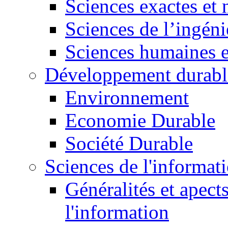
Sciences exactes et 
Sciences de l’ingéni
Sciences humaines e
Développement durabl
Environnement
Economie Durable
Société Durable
Sciences de l'informat
Généralités et apect
l'information