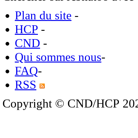
Plan du site
-
HCP
-
CND
-
Qui sommes nous
-
FAQ
-
RSS
Copyright © CND/HCP 20