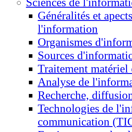
Sciences de l'informat
Généralités et apect
l'information
Organismes d'infor
Sources d'informati
Traitement matériel
Analyse de l'inform
Recherche, diffusion
Technologies de l'in
communication (TI