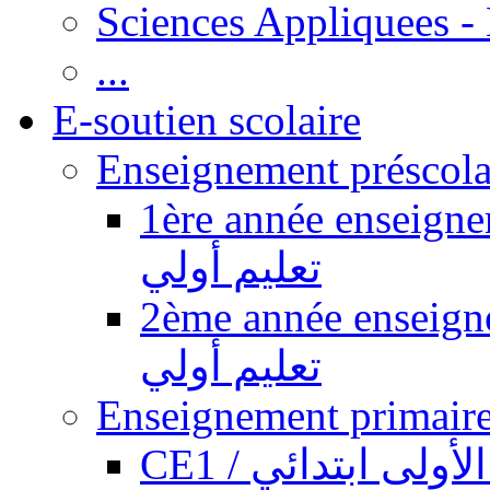
Sciences Appliquees -
...
E-soutien scolaire
1ère année enseignement pr
تعليم أولي
2ème année enseignement pr
تعليم أولي
CE1 / ولى ابتدائي