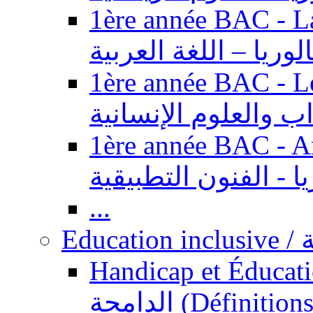
1ère année BAC - Langue ar
الوريا – اللغة العربية
1ère année BAC - Le
داب والعلوم الإنسانية
1ère année BAC - Arts appl
يا - الفنون التطبيقية
...
Ed
Handicap et Éducation inclusi
الدامجة (Définitions, concepts, fondements,