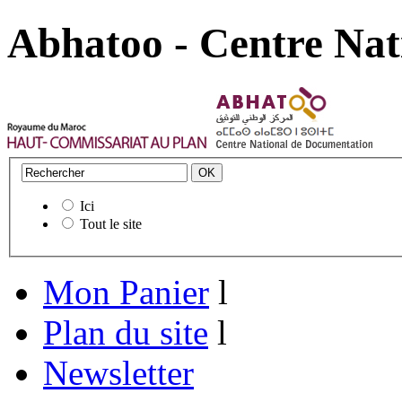
Abhatoo - Centre Nat
Ici
Tout le site
Mon Panier
l
Plan du site
l
Newsletter