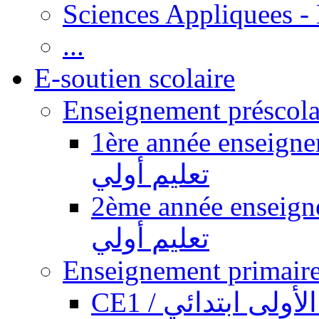
Sciences Appliquees -
...
E-soutien scolaire
1ère année enseignement pr
تعليم أولي
2ème année enseignement pr
تعليم أولي
CE1 / ولى ابتدائي