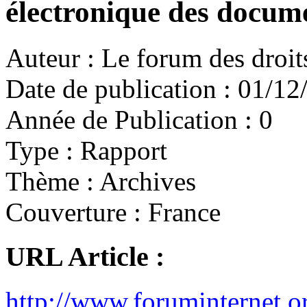
électronique des docum
Auteur :
Le forum des droits
Date de publication :
01/12
Année de Publication :
0
Type :
Rapport
Thème :
Archives
Couverture :
France
URL Article :
http://www.foruminternet.o