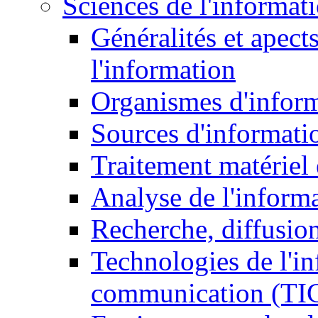
Sciences de l'informat
Généralités et apect
l'information
Organismes d'infor
Sources d'informati
Traitement matériel
Analyse de l'inform
Recherche, diffusion
Technologies de l'in
communication (TI