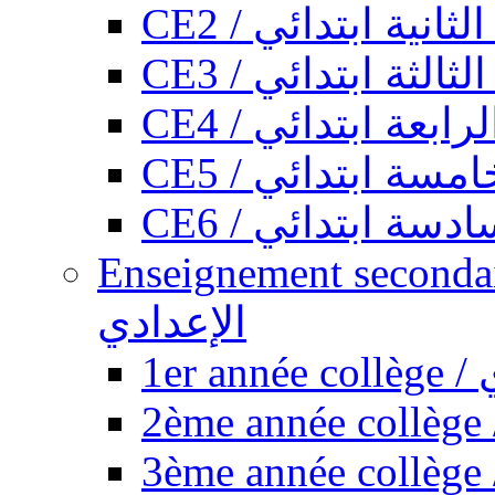
CE2 / ثانية ابتدائي
CE3 / الثة ابتدائي
CE4 / ابعة ابتدائي
CE5 / سة ابتدائي
CE6 / سة ابتدائي
Enseignement secondaire collégi
الإعدادي
1