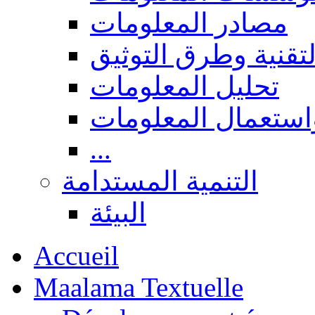
مصادر المعلومات
لتقنية وطرق التوثيق
تحليل المعلومات
استعمال المعلومات
...
التنمية المستدامة
البيئة
Accueil
Maalama Textuelle