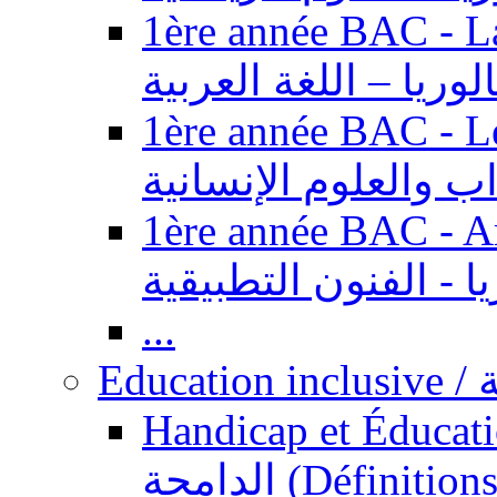
1ère année BAC - Langue ar
الوريا – اللغة العربية
1ère année BAC - Le
داب والعلوم الإنسانية
1ère année BAC - Arts appl
يا - الفنون التطبيقية
...
Ed
Handicap et Éducation inclusi
الدامجة (Définitions, concepts, fondements,