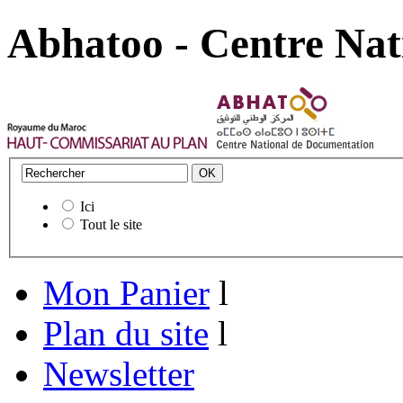
Abhatoo - Centre Nat
Ici
Tout le site
Mon Panier
l
Plan du site
l
Newsletter