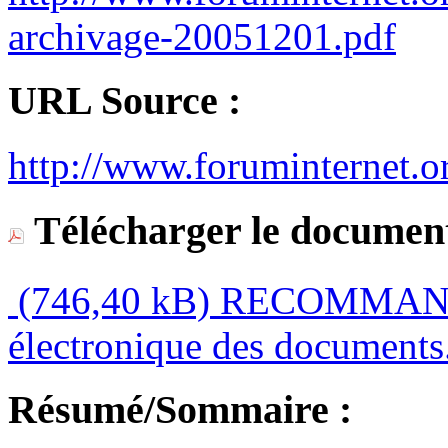
archivage-20051201.pdf
URL Source :
http://www.foruminternet.o
Télécharger le document
(746,40 kB)
RECOMMANDAT
électronique des documents
Résumé/Sommaire :