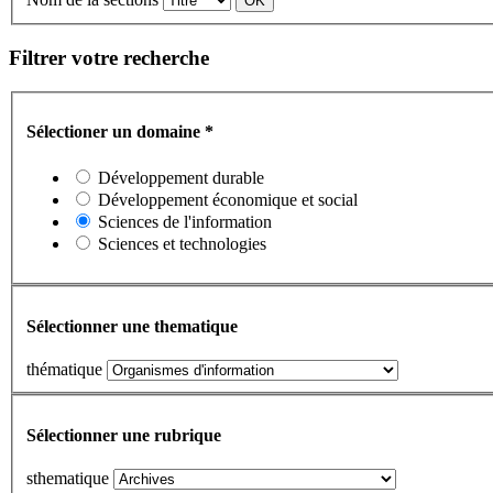
Filtrer votre recherche
Sélectioner un domaine
*
Développement durable
Développement économique et social
Sciences de l'information
Sciences et technologies
Sélectionner une thematique
thématique
Sélectionner une rubrique
sthematique