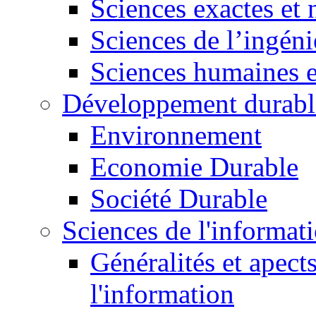
Sciences exactes et 
Sciences de l’ingéni
Sciences humaines e
Développement durabl
Environnement
Economie Durable
Société Durable
Sciences de l'informat
Généralités et apect
l'information