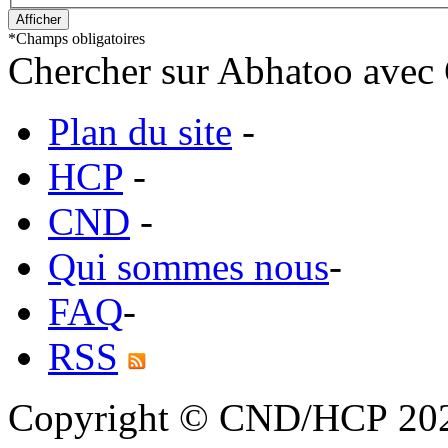
*
Champs obligatoires
Chercher sur Abhatoo avec 
Plan du site
-
HCP
-
CND
-
Qui sommes nous
-
FAQ
-
RSS
Copyright © CND/HCP 20