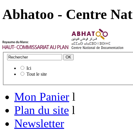
Abhatoo - Centre Nat
Ici
Tout le site
Mon Panier
l
Plan du site
l
Newsletter