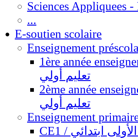
Sciences Appliquees -
...
E-soutien scolaire
1ère année enseignement pr
تعليم أولي
2ème année enseignement pr
تعليم أولي
CE1 / ولى ابتدائي