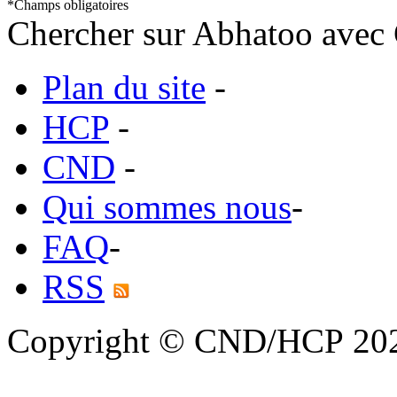
*
Champs obligatoires
Chercher sur Abhatoo avec 
Plan du site
-
HCP
-
CND
-
Qui sommes nous
-
FAQ
-
RSS
Copyright © CND/HCP 20