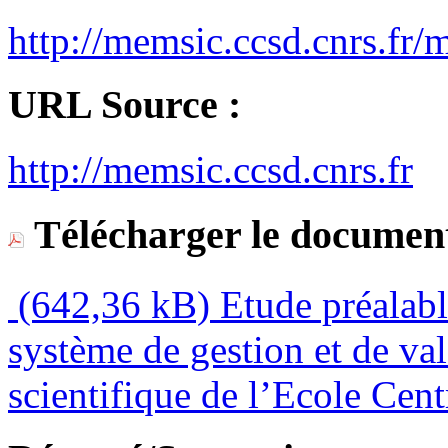
http://memsic.ccsd.cnrs.f
URL Source :
http://memsic.ccsd.cnrs.fr
Télécharger le document
(642,36 kB)
Etude préalabl
système de gestion et de val
scientifique de l’Ecole Cen