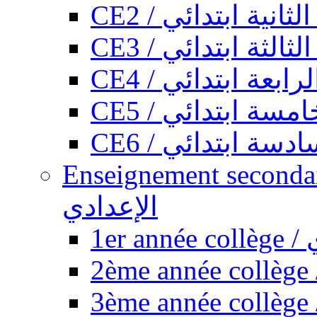
CE2 / ثانية ابتدائي
CE3 / الثة ابتدائي
CE4 / ابعة ابتدائي
CE5 / سة ابتدائي
CE6 / سة ابتدائي
Enseignement secondaire collégi
الإعدادي
1