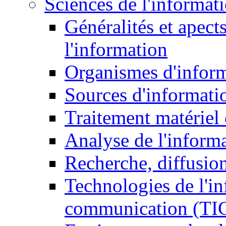
Sciences de l'informat
Généralités et apect
l'information
Organismes d'infor
Sources d'informati
Traitement matériel
Analyse de l'inform
Recherche, diffusion
Technologies de l'in
communication (TI