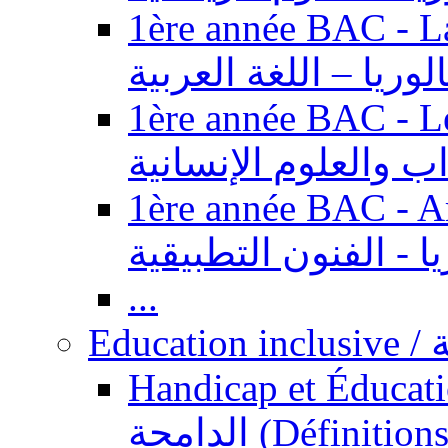
1ère année BAC - Langue ar
الوريا – اللغة العربية
1ère année BAC - Le
داب والعلوم الإنسانية
1ère année BAC - Arts appl
يا - الفنون التطبيقية
...
Ed
Handicap et Éducation inclusi
الدامجة (Définitions, concepts, fondements,