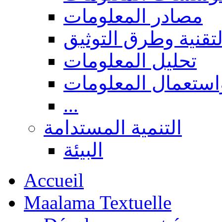
مصادر المعلومات
لتقنية وطرق التوثيق
تحليل المعلومات
استعمال المعلومات
...
التنمية المستدامة
البيئة
Accueil
Maalama Textuelle