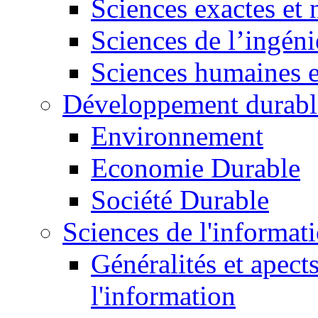
Sciences exactes et 
Sciences de l’ingéni
Sciences humaines e
Développement durabl
Environnement
Economie Durable
Société Durable
Sciences de l'informat
Généralités et apect
l'information