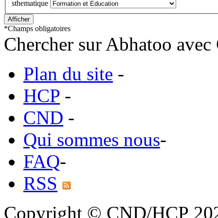
sthematique
*
Champs obligatoires
Chercher sur Abhatoo avec 
Plan du site
-
HCP
-
CND
-
Qui sommes nous
-
FAQ
-
RSS
Copyright © CND/HCP 20