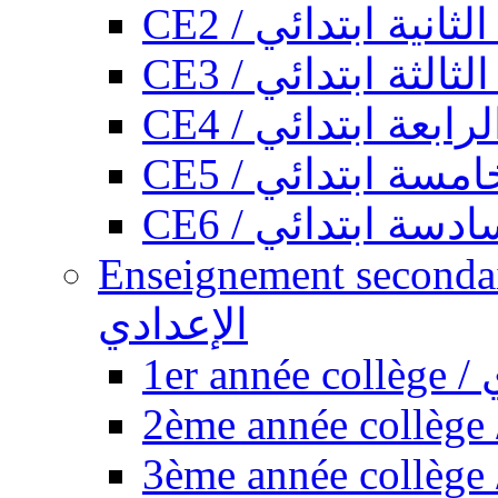
CE2 / ثانية ابتدائي
CE3 / الثة ابتدائي
CE4 / ابعة ابتدائي
CE5 / سة ابتدائي
CE6 / سة ابتدائي
Enseignement secondaire collégi
الإعدادي
1