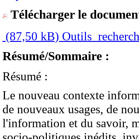
Télécharger le document
(87,50 kB)
Outils_recherc
Résumé/Sommaire :
Résumé :
Le nouveau contexte inform
de nouveaux usages, de nouv
l'information et du savoir, m
socio-politiques inédits, inv