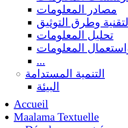
مصادر المعلومات
لتقنية وطرق التوثيق
تحليل المعلومات
استعمال المعلومات
...
التنمية المستدامة
البيئة
Accueil
Maalama Textuelle