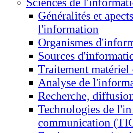
Sciences de l'informat
Généralités et apect
l'information
Organismes d'infor
Sources d'informati
Traitement matériel
Analyse de l'inform
Recherche, diffusion
Technologies de l'in
communication (TI