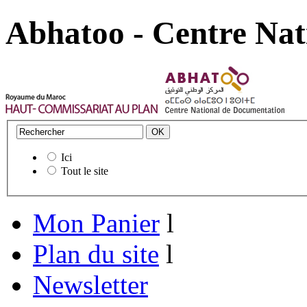
Abhatoo - Centre Nat
Ici
Tout le site
Mon Panier
l
Plan du site
l
Newsletter