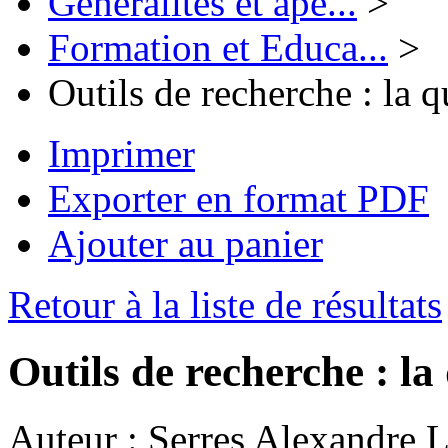
Généralités et ape...
>
Formation et Educa...
>
Outils de recherche : la 
Imprimer
Exporter en format PDF
Ajouter au panier
Retour à la liste de résultats
Outils de recherche : la
Auteur :
Serres Alexandre L