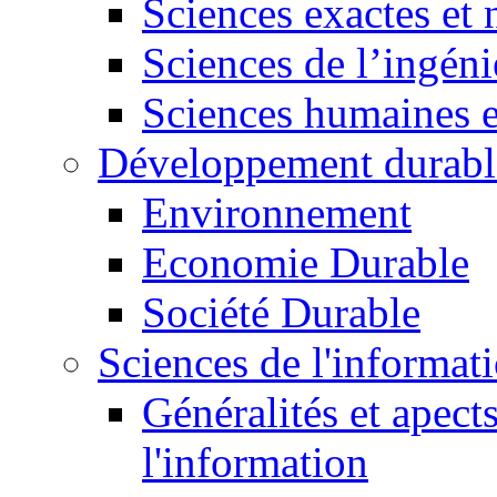
Sciences exactes et 
Sciences de l’ingéni
Sciences humaines e
Développement durabl
Environnement
Economie Durable
Société Durable
Sciences de l'informat
Généralités et apect
l'information