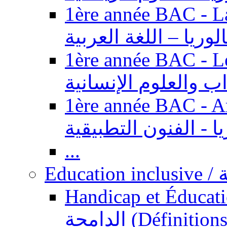
1ère année BAC - Langue ar
الوريا – اللغة العربية
1ère année BAC - Le
داب والعلوم الإنسانية
1ère année BAC - Arts appl
يا - الفنون التطبيقية
...
Ed
Handicap et Éducation inclusi
الدامجة (Définitions, concepts, fondements,