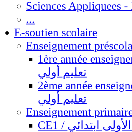
Sciences Appliquees -
...
E-soutien scolaire
1ère année enseignement pr
تعليم أولي
2ème année enseignement pr
تعليم أولي
CE1 / ولى ابتدائي