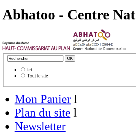
Abhatoo - Centre Nat
Ici
Tout le site
Mon Panier
l
Plan du site
l
Newsletter