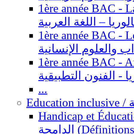
1ère année BAC - Langue ar
الوريا – اللغة العربية
1ère année BAC - Le
داب والعلوم الإنسانية
1ère année BAC - Arts appl
يا - الفنون التطبيقية
...
Ed
Handicap et Éducation inclusi
الدامجة (Définitions, concepts, fondements,