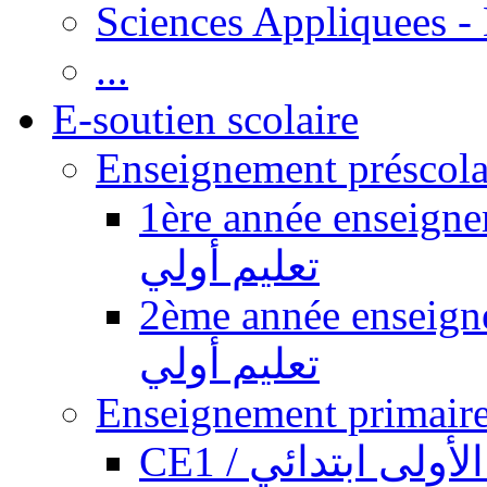
Sciences Appliquees -
...
E-soutien scolaire
1ère année enseignement pr
تعليم أولي
2ème année enseignement pr
تعليم أولي
CE1 / ولى ابتدائي