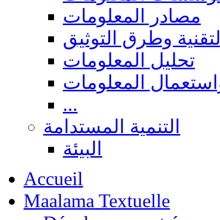
مصادر المعلومات
لتقنية وطرق التوثيق
تحليل المعلومات
استعمال المعلومات
...
التنمية المستدامة
البيئة
Accueil
Maalama Textuelle