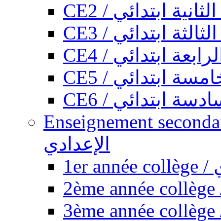
CE2 / ثانية ابتدائي
CE3 / الثة ابتدائي
CE4 / ابعة ابتدائي
CE5 / سة ابتدائي
CE6 / سة ابتدائي
Enseignement secondaire collégi
الإعدادي
1