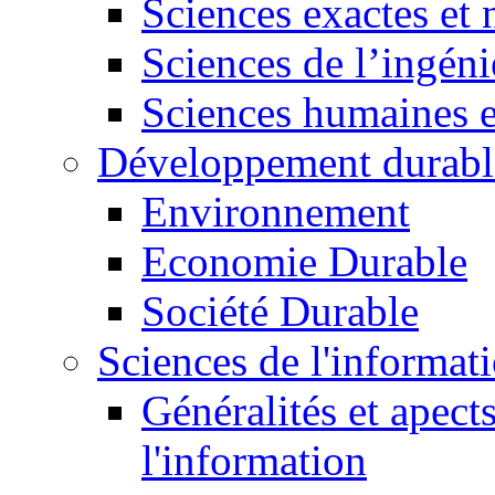
Sciences exactes et 
Sciences de l’ingéni
Sciences humaines e
Développement durabl
Environnement
Economie Durable
Société Durable
Sciences de l'informat
Généralités et apect
l'information