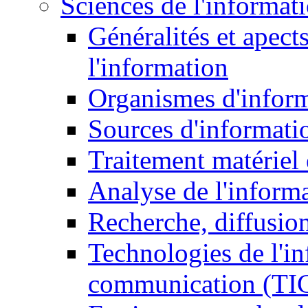
Sciences de l'informat
Généralités et apect
l'information
Organismes d'infor
Sources d'informati
Traitement matériel
Analyse de l'inform
Recherche, diffusion
Technologies de l'in
communication (TI