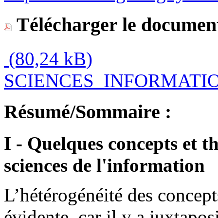
Télécharger le document
(80,24 kB)
SCIENCES_INFORMATI
Résumé/Sommaire :
I - Quelques concepts et th
sciences de l'information
L’hétérogénéité des concepts 
évidente, car il y a juxtapos