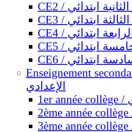
CE2 / ثانية ابتدائي
CE3 / الثة ابتدائي
CE4 / ابعة ابتدائي
CE5 / سة ابتدائي
CE6 / سة ابتدائي
Enseignement secondaire collégi
الإعدادي
1