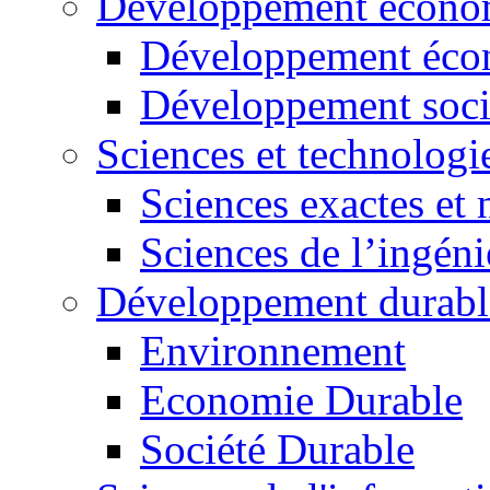
Développement économ
Développement éco
Développement soci
Sciences et technologi
Sciences exactes et 
Sciences de l’ingéni
Développement durabl
Environnement
Economie Durable
Société Durable