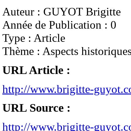
Auteur :
GUYOT Brigitte
Année de Publication :
0
Type :
Article
Thème :
Aspects historique
URL Article :
http://www.brigitte-guyot
URL Source :
http://www.brigitte-guyot.