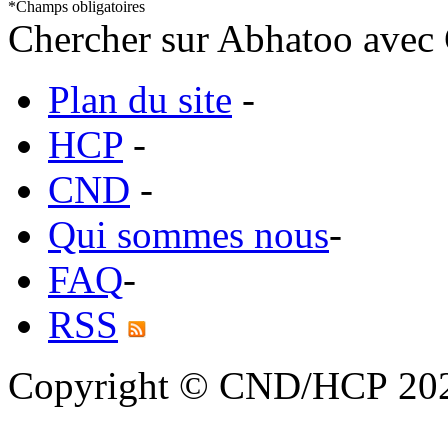
*
Champs obligatoires
Chercher sur Abhatoo avec 
Plan du site
-
HCP
-
CND
-
Qui sommes nous
-
FAQ
-
RSS
Copyright © CND/HCP 20