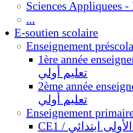
Sciences Appliquees -
...
E-soutien scolaire
1ère année enseignement pr
تعليم أولي
2ème année enseignement pr
تعليم أولي
CE1 / ولى ابتدائي