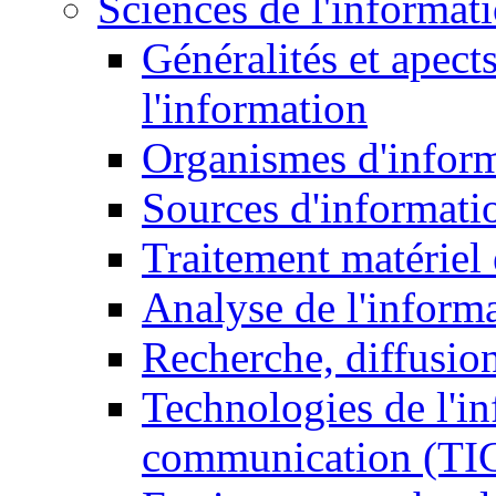
Sciences de l'informat
Généralités et apect
l'information
Organismes d'infor
Sources d'informati
Traitement matériel
Analyse de l'inform
Recherche, diffusion
Technologies de l'in
communication (TI