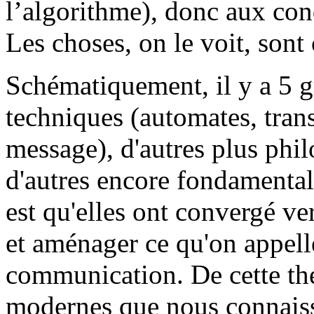
l’algorithme), donc aux con
Les choses, on le voit, son
Schématiquement, il y a 5 gr
techniques (automates, tra
message), d'autres plus phi
d'autres encore fondamenta
est qu'elles ont convergé ve
et aménager ce qu'on appelle
communication. De cette thér
modernes que nous connaiss