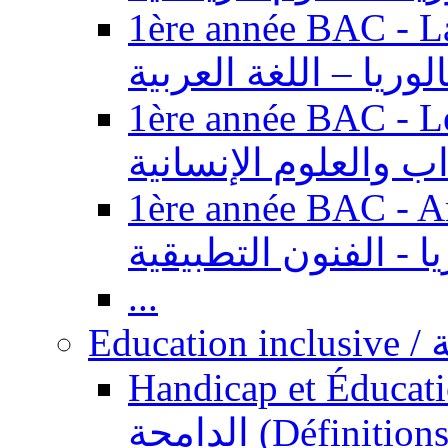
1ère année BAC - Langue ar
الوريا – اللغة العربية
1ère année BAC - Le
داب والعلوم الإنسانية
1ère année BAC - Arts appl
يا - الفنون التطبيقية
...
Ed
Handicap et Éducation inclusi
الدامجة (Définitions, concepts, fondements,