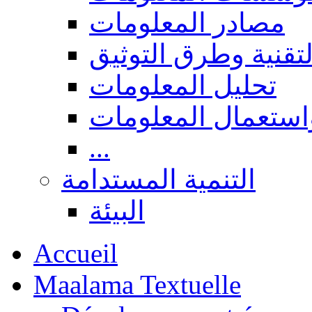
مصادر المعلومات
لتقنية وطرق التوثيق
تحليل المعلومات
استعمال المعلومات
...
التنمية المستدامة
البيئة
Accueil
Maalama Textuelle