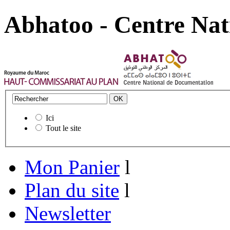
Abhatoo - Centre Nat
Ici
Tout le site
Mon Panier
l
Plan du site
l
Newsletter