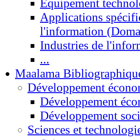
Equipement technol
Applications spécifi
l'information (Doma
Industries de l'info
...
Maalama Bibliographiqu
Développement économ
Développement éco
Développement soci
Sciences et technologi