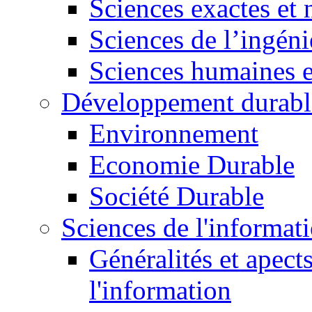
Sciences exactes et 
Sciences de l’ingéni
Sciences humaines e
Développement durabl
Environnement
Economie Durable
Société Durable
Sciences de l'informat
Généralités et apect
l'information